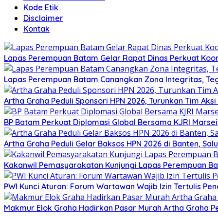
Kode Etik
Disclaimer
Kontak
Lapas Perempuan Batam Gelar Rapat Dinas Perkuat Koor
Lapas Perempuan Batam Canangkan Zona Integritas, Te
Artha Graha Peduli Sponsori HPN 2026, Turunkan Tim Aks
BP Batam Perkuat Diplomasi Global Bersama KJRI Marsei
Artha Graha Peduli Gelar Baksos HPN 2026 di Banten, Sa
Kakanwil Pemasyarakatan Kunjungi Lapas Perempuan B
PWI Kunci Aturan: Forum Wartawan Wajib Izin Tertulis Pen
Makmur Elok Graha Hadirkan Pasar Murah Artha Graha P