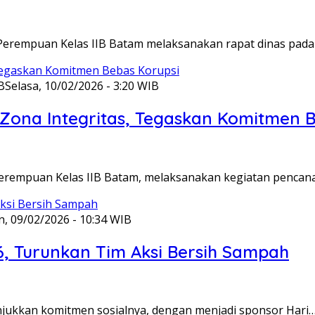
Perempuan Kelas IIB Batam melaksanakan rapat dinas pada
B
Selasa, 10/02/2026 - 3:20 WIB
ona Integritas, Tegaskan Komitmen B
Perempuan Kelas IIB Batam, melaksanakan kegiatan pencan
n, 09/02/2026 - 10:34 WIB
6, Turunkan Tim Aksi Bersih Sampah
unjukkan komitmen sosialnya, dengan menjadi sponsor Hari