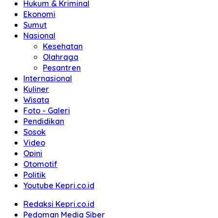
Hukum & Kriminal
Ekonomi
Sumut
Nasional
Kesehatan
Olahraga
Pesantren
Internasional
Kuliner
Wisata
Foto - Galeri
Pendidikan
Sosok
Video
Opini
Otomotif
Politik
Youtube Kepri.co.id
Redaksi Kepri.co.id
Pedoman Media Siber