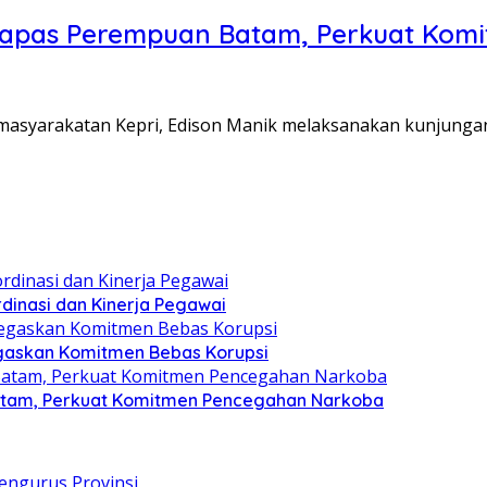
Lapas Perempuan Batam, Perkuat Kom
Pemasyarakatan Kepri, Edison Manik melaksanakan kunjunga
dinasi dan Kinerja Pegawai
gaskan Komitmen Bebas Korupsi
atam, Perkuat Komitmen Pencegahan Narkoba