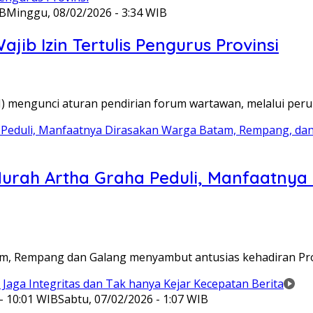
IB
Minggu, 08/02/2026 - 3:34 WIB
ib Izin Tertulis Pengurus Provinsi
WI) mengunci aturan pendirian forum wartawan, melalui pe
Murah Artha Graha Peduli, Manfaatny
atam, Rempang dan Galang menyambut antusias kehadiran P
- 10:01 WIB
Sabtu, 07/02/2026 - 1:07 WIB