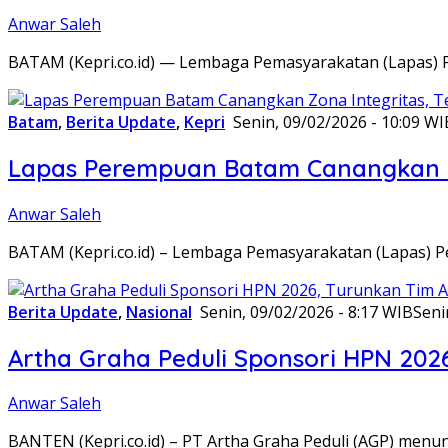
Anwar Saleh
BATAM (Kepri.co.id) — Lembaga Pemasyarakatan (Lapas) 
Batam
,
Berita Update
,
Kepri
Senin, 09/02/2026 - 10:09 WI
Lapas Perempuan Batam Canangkan Z
Anwar Saleh
BATAM (Kepri.co.id) – Lembaga Pemasyarakatan (Lapas) 
Berita Update
,
Nasional
Senin, 09/02/2026 - 8:17 WIB
Seni
Artha Graha Peduli Sponsori HPN 202
Anwar Saleh
BANTEN (Kepri.co.id) – PT Artha Graha Peduli (AGP) men