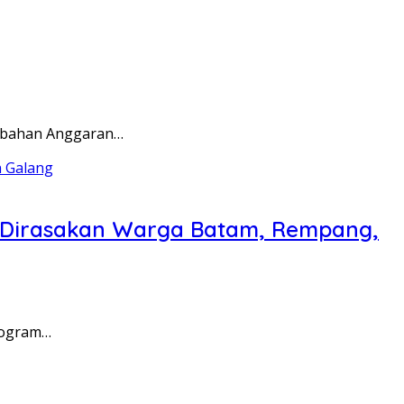
rubahan Anggaran…
a Dirasakan Warga Batam, Rempang,
rogram…