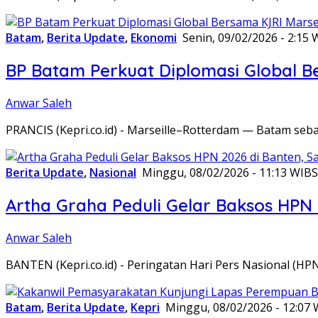
Batam
,
Berita Update
,
Ekonomi
Senin, 09/02/2026 - 2:15 
BP Batam Perkuat Diplomasi Global B
Anwar Saleh
PRANCIS (Kepri.co.id) - Marseille–Rotterdam — Batam seba
Berita Update
,
Nasional
Minggu, 08/02/2026 - 11:13 WIB
S
Artha Graha Peduli Gelar Baksos HPN
Anwar Saleh
BANTEN (Kepri.co.id) - Peringatan Hari Pers Nasional (HP
Batam
,
Berita Update
,
Kepri
Minggu, 08/02/2026 - 12:07