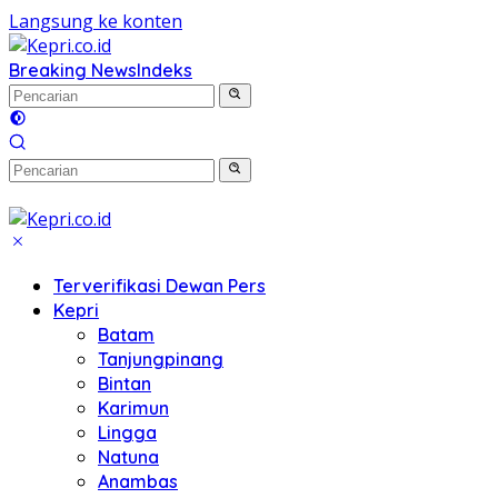
Langsung ke konten
Breaking News
Indeks
Terverifikasi Dewan Pers
Kepri
Batam
Tanjungpinang
Bintan
Karimun
Lingga
Natuna
Anambas