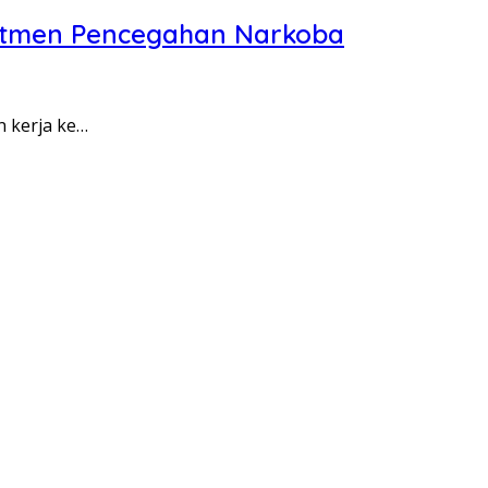
itmen Pencegahan Narkoba
n kerja ke…