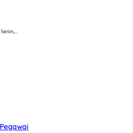
 Senin,…
 Pegawai