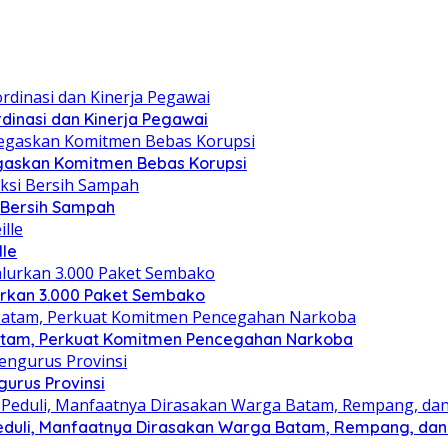
dinasi dan Kinerja Pegawai
gaskan Komitmen Bebas Korupsi
i Bersih Sampah
lle
lurkan 3.000 Paket Sembako
atam, Perkuat Komitmen Pencegahan Narkoba
gurus Provinsi
eduli, Manfaatnya Dirasakan Warga Batam, Rempang, dan