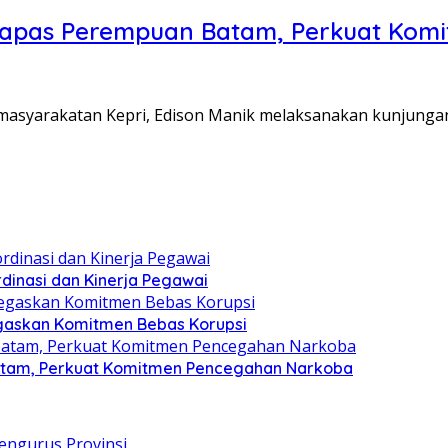
Lapas Perempuan Batam, Perkuat Kom
Pemasyarakatan Kepri, Edison Manik melaksanakan kunjunga
dinasi dan Kinerja Pegawai
gaskan Komitmen Bebas Korupsi
atam, Perkuat Komitmen Pencegahan Narkoba