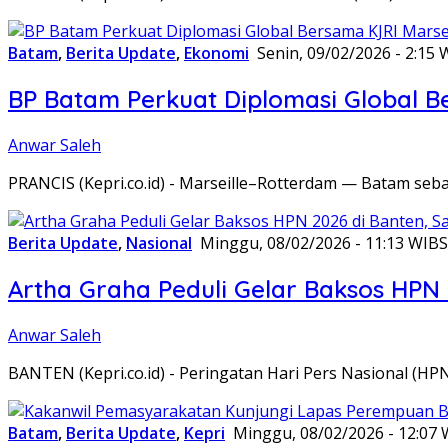
Batam
,
Berita Update
,
Ekonomi
Senin, 09/02/2026 - 2:15 
BP Batam Perkuat Diplomasi Global B
Anwar Saleh
PRANCIS (Kepri.co.id) - Marseille–Rotterdam — Batam seba
Berita Update
,
Nasional
Minggu, 08/02/2026 - 11:13 WIB
S
Artha Graha Peduli Gelar Baksos HPN
Anwar Saleh
BANTEN (Kepri.co.id) - Peringatan Hari Pers Nasional (HP
Batam
,
Berita Update
,
Kepri
Minggu, 08/02/2026 - 12:07