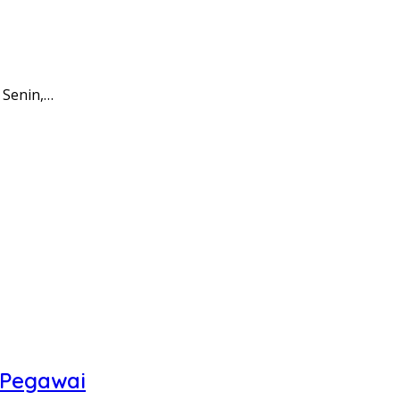
 Senin,…
 Pegawai