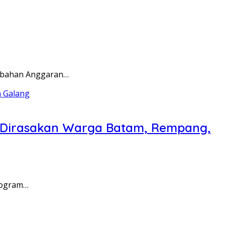
rubahan Anggaran…
a Dirasakan Warga Batam, Rempang,
rogram…