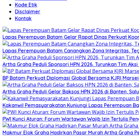
Kode Etik
Disclaimer
Kontak
Lapas Perempuan Batam Gelar Rapat Dinas Perkuat Koor
Lapas Perempuan Batam Canangkan Zona Integritas, Te
Artha Graha Peduli Sponsori HPN 2026, Turunkan Tim Aks
BP Batam Perkuat Diplomasi Global Bersama KJRI Marsei
Artha Graha Peduli Gelar Baksos HPN 2026 di Banten, Sa
Kakanwil Pemasyarakatan Kunjungi Lapas Perempuan B
PWI Kunci Aturan: Forum Wartawan Wajib Izin Tertulis Pen
Makmur Elok Graha Hadirkan Pasar Murah Artha Graha P