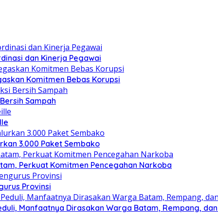
dinasi dan Kinerja Pegawai
gaskan Komitmen Bebas Korupsi
i Bersih Sampah
lle
lurkan 3.000 Paket Sembako
atam, Perkuat Komitmen Pencegahan Narkoba
gurus Provinsi
eduli, Manfaatnya Dirasakan Warga Batam, Rempang, dan