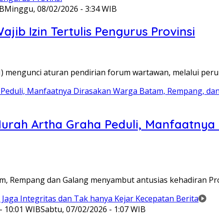
IB
Minggu, 08/02/2026 - 3:34 WIB
ib Izin Tertulis Pengurus Provinsi
WI) mengunci aturan pendirian forum wartawan, melalui pe
Murah Artha Graha Peduli, Manfaatny
atam, Rempang dan Galang menyambut antusias kehadiran P
- 10:01 WIB
Sabtu, 07/02/2026 - 1:07 WIB