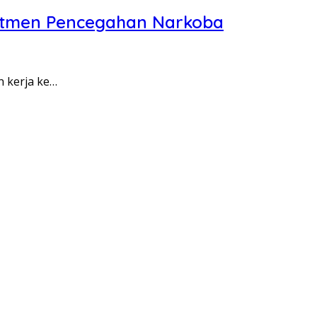
itmen Pencegahan Narkoba
n kerja ke…