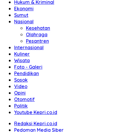
Hukum & Kriminal
Ekonomi
Sumut
Nasional
Kesehatan
Olahraga
Pesantren
Internasional
Kuliner
Wisata
Foto - Galeri
Pendidikan
Sosok
Video
Opini
Otomotif
Politik
Youtube Kepri.co.id
Redaksi Kepri.co.id
Pedoman Media Siber