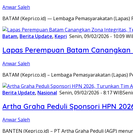
Anwar Saleh
BATAM (Kepri.co.id) — Lembaga Pemasyarakatan (Lapas) 
Batam
,
Berita Update
,
Kepri
Senin, 09/02/2026 - 10:09 WI
Lapas Perempuan Batam Canangkan Z
Anwar Saleh
BATAM (Kepri.co.id) – Lembaga Pemasyarakatan (Lapas) 
Berita Update
,
Nasional
Senin, 09/02/2026 - 8:17 WIB
Seni
Artha Graha Peduli Sponsori HPN 202
Anwar Saleh
BANTEN (Kepri.co.id) – PT Artha Graha Peduli (AGP) men