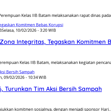
Perempuan Kelas IIB Batam melaksanakan rapat dinas pada
B
Selasa, 10/02/2026 - 3:20 WIB
ona Integritas, Tegaskan Komitmen B
Perempuan Kelas IIB Batam, melaksanakan kegiatan pencan
n, 09/02/2026 - 10:34 WIB
6, Turunkan Tim Aksi Bersih Sampah
unjukkan komitmen sosialnya, dengan menjadi sponsor Hari