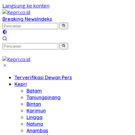
Langsung ke konten
Breaking News
Indeks
Terverifikasi Dewan Pers
Kepri
Batam
Tanjungpinang
Bintan
Karimun
Lingga
Natuna
Anambas