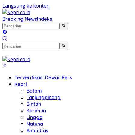
Langsung ke konten
Breaking News
Indeks
Terverifikasi Dewan Pers
Kepri
Batam
Tanjungpinang
Bintan
Karimun
Lingga
Natuna
Anambas