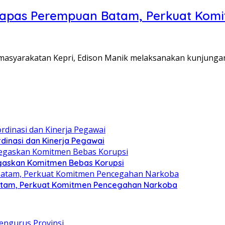
Lapas Perempuan Batam, Perkuat Kom
Pemasyarakatan Kepri, Edison Manik melaksanakan kunjunga
dinasi dan Kinerja Pegawai
gaskan Komitmen Bebas Korupsi
atam, Perkuat Komitmen Pencegahan Narkoba