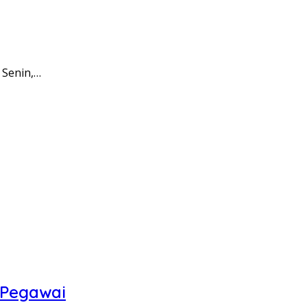
 Senin,…
 Pegawai