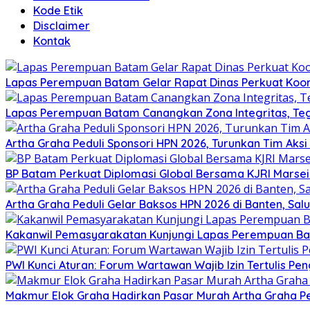
Kode Etik
Disclaimer
Kontak
Lapas Perempuan Batam Gelar Rapat Dinas Perkuat Koor
Lapas Perempuan Batam Canangkan Zona Integritas, Te
Artha Graha Peduli Sponsori HPN 2026, Turunkan Tim Aks
BP Batam Perkuat Diplomasi Global Bersama KJRI Marsei
Artha Graha Peduli Gelar Baksos HPN 2026 di Banten, Sa
Kakanwil Pemasyarakatan Kunjungi Lapas Perempuan B
PWI Kunci Aturan: Forum Wartawan Wajib Izin Tertulis Pen
Makmur Elok Graha Hadirkan Pasar Murah Artha Graha P