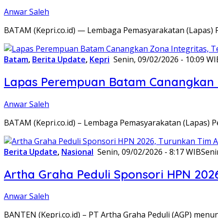
Anwar Saleh
BATAM (Kepri.co.id) — Lembaga Pemasyarakatan (Lapas) 
Batam
,
Berita Update
,
Kepri
Senin, 09/02/2026 - 10:09 WI
Lapas Perempuan Batam Canangkan Z
Anwar Saleh
BATAM (Kepri.co.id) – Lembaga Pemasyarakatan (Lapas) 
Berita Update
,
Nasional
Senin, 09/02/2026 - 8:17 WIB
Seni
Artha Graha Peduli Sponsori HPN 202
Anwar Saleh
BANTEN (Kepri.co.id) – PT Artha Graha Peduli (AGP) men