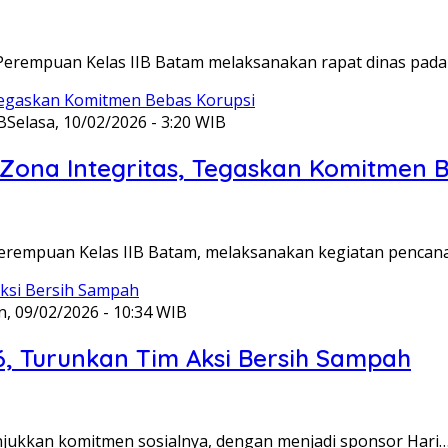
Perempuan Kelas IIB Batam melaksanakan rapat dinas pada
B
Selasa, 10/02/2026 - 3:20 WIB
ona Integritas, Tegaskan Komitmen B
Perempuan Kelas IIB Batam, melaksanakan kegiatan pencan
n, 09/02/2026 - 10:34 WIB
6, Turunkan Tim Aksi Bersih Sampah
unjukkan komitmen sosialnya, dengan menjadi sponsor Hari