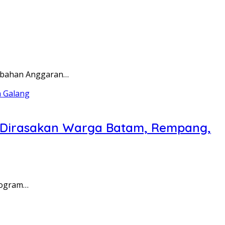
rubahan Anggaran…
a Dirasakan Warga Batam, Rempang,
rogram…