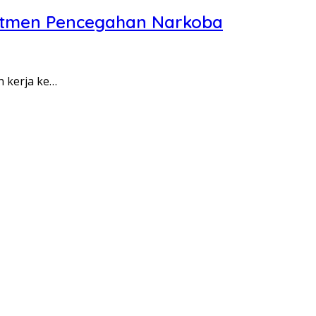
itmen Pencegahan Narkoba
n kerja ke…