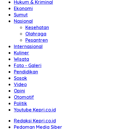
Hukum & Kriminal
Ekonomi
Sumut
Nasional
Kesehatan
Olahraga
Pesantren
Internasional
Kuliner
Wisata
Foto - Galeri
Pendidikan
Sosok
Video
Opini
Otomotif
Politik
Youtube Kepri.co.id
Redaksi Kepri.co.id
Pedoman Media Siber