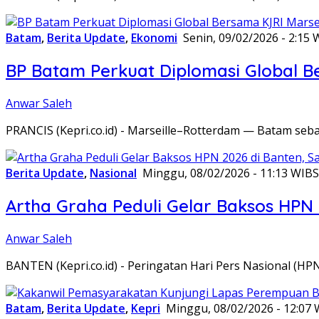
Batam
,
Berita Update
,
Ekonomi
Senin, 09/02/2026 - 2:15 
BP Batam Perkuat Diplomasi Global B
Anwar Saleh
PRANCIS (Kepri.co.id) - Marseille–Rotterdam — Batam seba
Berita Update
,
Nasional
Minggu, 08/02/2026 - 11:13 WIB
S
Artha Graha Peduli Gelar Baksos HPN
Anwar Saleh
BANTEN (Kepri.co.id) - Peringatan Hari Pers Nasional (HP
Batam
,
Berita Update
,
Kepri
Minggu, 08/02/2026 - 12:07