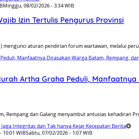
IB
Minggu, 08/02/2026 - 3:34 WIB
ib Izin Tertulis Pengurus Provinsi
WI) mengunci aturan pendirian forum wartawan, melalui pe
Murah Artha Graha Peduli, Manfaatny
atam, Rempang dan Galang menyambut antusias kehadiran P
- 10:01 WIB
Sabtu, 07/02/2026 - 1:07 WIB