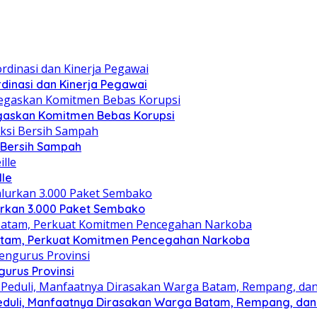
dinasi dan Kinerja Pegawai
gaskan Komitmen Bebas Korupsi
i Bersih Sampah
lle
lurkan 3.000 Paket Sembako
atam, Perkuat Komitmen Pencegahan Narkoba
gurus Provinsi
eduli, Manfaatnya Dirasakan Warga Batam, Rempang, dan