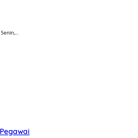
 Senin,…
 Pegawai