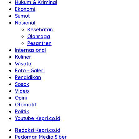
Hukum & Kriminal
Ekonomi
Sumut
Nasional
Kesehatan
Olahraga
Pesantren
Internasional
Kuliner
Wisata
Foto - Galeri
Pendidikan
Sosok
Video
Opini
Otomotif
Politik
Youtube Kepri.co.id
Redaksi Kepri.co.id
Pedoman Media Siber