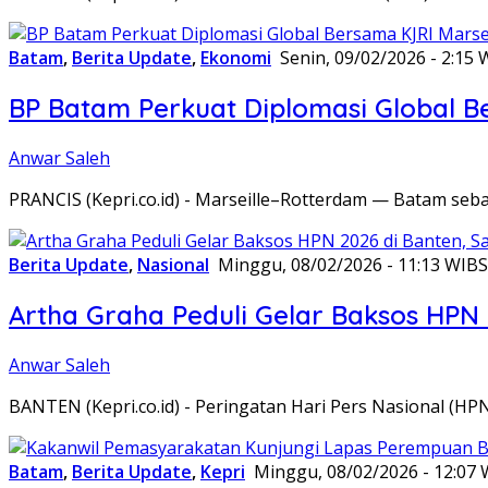
Batam
,
Berita Update
,
Ekonomi
Senin, 09/02/2026 - 2:15 
BP Batam Perkuat Diplomasi Global B
Anwar Saleh
PRANCIS (Kepri.co.id) - Marseille–Rotterdam — Batam seba
Berita Update
,
Nasional
Minggu, 08/02/2026 - 11:13 WIB
S
Artha Graha Peduli Gelar Baksos HPN
Anwar Saleh
BANTEN (Kepri.co.id) - Peringatan Hari Pers Nasional (HP
Batam
,
Berita Update
,
Kepri
Minggu, 08/02/2026 - 12:07