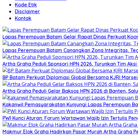
Kode Etik
Disclaimer
Kontak
Lapas Perempuan Batam Gelar Rapat Dinas Perkuat Koor
Lapas Perempuan Batam Canangkan Zona Integritas, Te
Artha Graha Peduli Sponsori HPN 2026, Turunkan Tim Aks
BP Batam Perkuat Diplomasi Global Bersama KJRI Marsei
Artha Graha Peduli Gelar Baksos HPN 2026 di Banten, Sa
Kakanwil Pemasyarakatan Kunjungi Lapas Perempuan B
PWI Kunci Aturan: Forum Wartawan Wajib Izin Tertulis Pen
Makmur Elok Graha Hadirkan Pasar Murah Artha Graha P