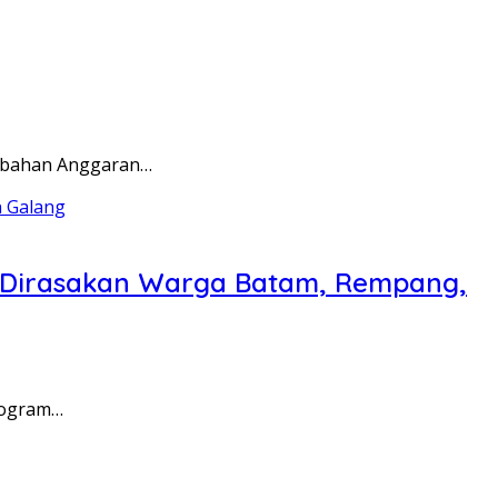
rubahan Anggaran…
a Dirasakan Warga Batam, Rempang,
rogram…