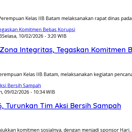
Perempuan Kelas IIB Batam melaksanakan rapat dinas pada
B
Selasa, 10/02/2026 - 3:20 WIB
ona Integritas, Tegaskan Komitmen B
Perempuan Kelas IIB Batam, melaksanakan kegiatan pencan
n, 09/02/2026 - 10:34 WIB
6, Turunkan Tim Aksi Bersih Sampah
unjukkan komitmen sosialnya, dengan menjadi sponsor Hari