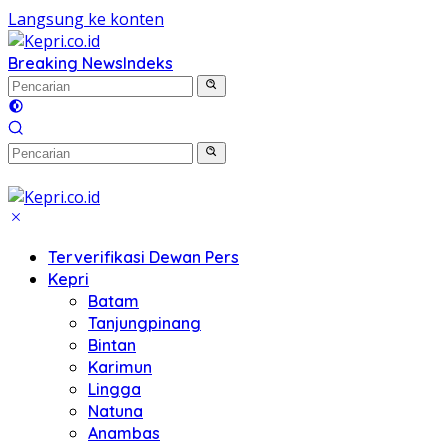
Langsung ke konten
Breaking News
Indeks
Terverifikasi Dewan Pers
Kepri
Batam
Tanjungpinang
Bintan
Karimun
Lingga
Natuna
Anambas