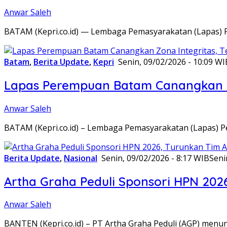
Anwar Saleh
BATAM (Kepri.co.id) — Lembaga Pemasyarakatan (Lapas) 
Batam
,
Berita Update
,
Kepri
Senin, 09/02/2026 - 10:09 WI
Lapas Perempuan Batam Canangkan Z
Anwar Saleh
BATAM (Kepri.co.id) – Lembaga Pemasyarakatan (Lapas) 
Berita Update
,
Nasional
Senin, 09/02/2026 - 8:17 WIB
Seni
Artha Graha Peduli Sponsori HPN 202
Anwar Saleh
BANTEN (Kepri.co.id) – PT Artha Graha Peduli (AGP) men