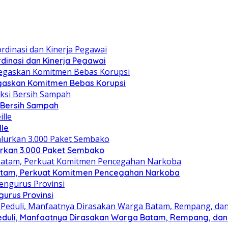
dinasi dan Kinerja Pegawai
gaskan Komitmen Bebas Korupsi
i Bersih Sampah
lle
lurkan 3.000 Paket Sembako
atam, Perkuat Komitmen Pencegahan Narkoba
gurus Provinsi
eduli, Manfaatnya Dirasakan Warga Batam, Rempang, dan