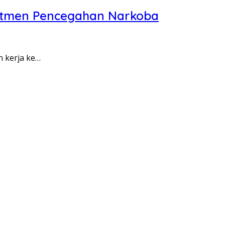
itmen Pencegahan Narkoba
n kerja ke…