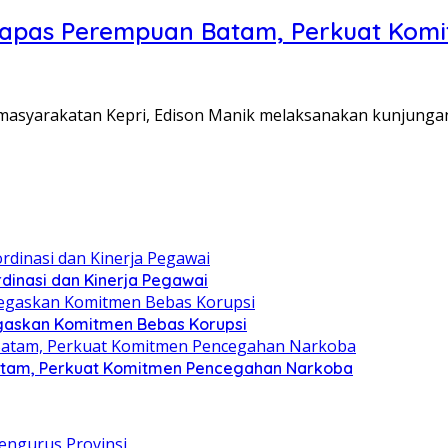
Lapas Perempuan Batam, Perkuat Kom
Pemasyarakatan Kepri, Edison Manik melaksanakan kunjunga
dinasi dan Kinerja Pegawai
gaskan Komitmen Bebas Korupsi
atam, Perkuat Komitmen Pencegahan Narkoba