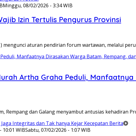
IB
Minggu, 08/02/2026 - 3:34 WIB
ib Izin Tertulis Pengurus Provinsi
WI) mengunci aturan pendirian forum wartawan, melalui pe
Murah Artha Graha Peduli, Manfaatny
atam, Rempang dan Galang menyambut antusias kehadiran P
- 10:01 WIB
Sabtu, 07/02/2026 - 1:07 WIB