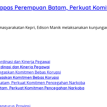
Lapas Perempuan Batam, Perkuat Kom
Pemasyarakatan Kepri, Edison Manik melaksanakan kunjunga
dinasi dan Kinerja Pegawai
gaskan Komitmen Bebas Korupsi
atam, Perkuat Komitmen Pencegahan Narkoba