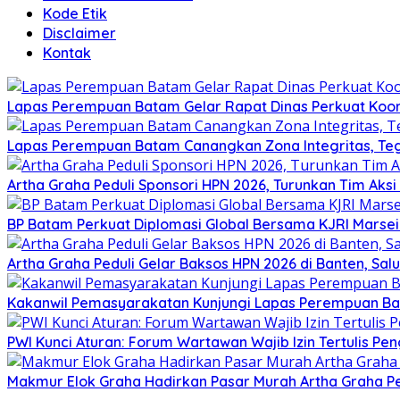
Kode Etik
Disclaimer
Kontak
Lapas Perempuan Batam Gelar Rapat Dinas Perkuat Koor
Lapas Perempuan Batam Canangkan Zona Integritas, Te
Artha Graha Peduli Sponsori HPN 2026, Turunkan Tim Aks
BP Batam Perkuat Diplomasi Global Bersama KJRI Marsei
Artha Graha Peduli Gelar Baksos HPN 2026 di Banten, Sa
Kakanwil Pemasyarakatan Kunjungi Lapas Perempuan B
PWI Kunci Aturan: Forum Wartawan Wajib Izin Tertulis Pen
Makmur Elok Graha Hadirkan Pasar Murah Artha Graha P