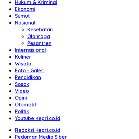
Hukum & Kriminal
Ekonomi
Sumut
Nasional
Kesehatan
Olahraga
Pesantren
Internasional
Kuliner
Wisata
Foto - Galeri
Pendidikan
Sosok
Video
Opini
Otomotif
Politik
Youtube Kepri.co.id
Redaksi Kepri.co.id
Pedoman Media Siber