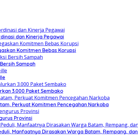
dinasi dan Kinerja Pegawai
gaskan Komitmen Bebas Korupsi
i Bersih Sampah
lle
lurkan 3.000 Paket Sembako
atam, Perkuat Komitmen Pencegahan Narkoba
gurus Provinsi
eduli, Manfaatnya Dirasakan Warga Batam, Rempang, dan