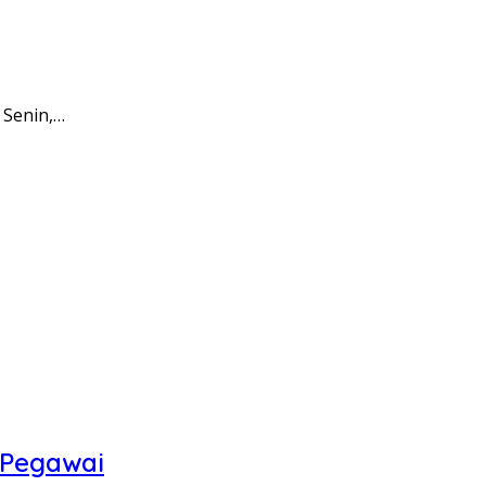
 Senin,…
 Pegawai