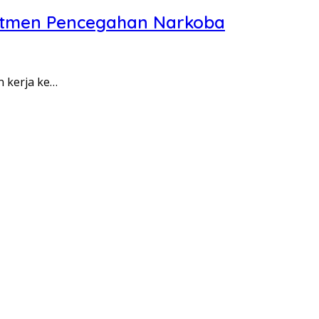
itmen Pencegahan Narkoba
n kerja ke…