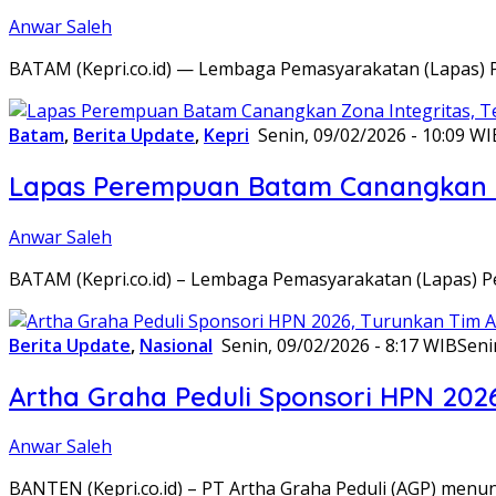
Anwar Saleh
BATAM (Kepri.co.id) — Lembaga Pemasyarakatan (Lapas) 
Batam
,
Berita Update
,
Kepri
Senin, 09/02/2026 - 10:09 WI
Lapas Perempuan Batam Canangkan Z
Anwar Saleh
BATAM (Kepri.co.id) – Lembaga Pemasyarakatan (Lapas) 
Berita Update
,
Nasional
Senin, 09/02/2026 - 8:17 WIB
Seni
Artha Graha Peduli Sponsori HPN 202
Anwar Saleh
BANTEN (Kepri.co.id) – PT Artha Graha Peduli (AGP) men