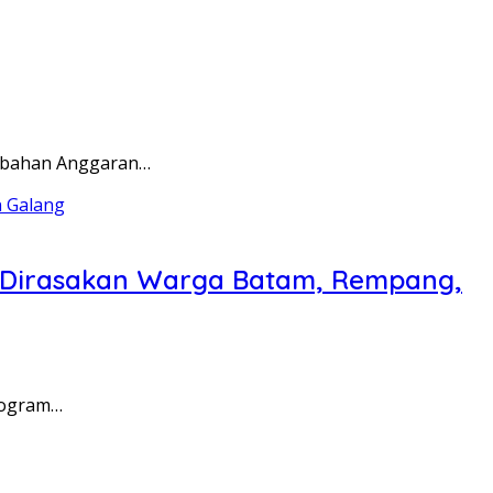
rubahan Anggaran…
a Dirasakan Warga Batam, Rempang,
rogram…