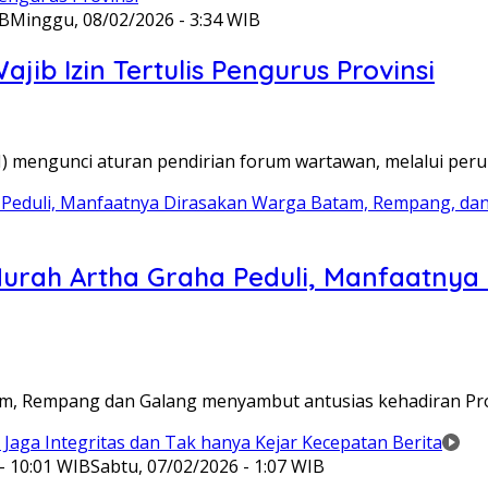
IB
Minggu, 08/02/2026 - 3:34 WIB
ib Izin Tertulis Pengurus Provinsi
WI) mengunci aturan pendirian forum wartawan, melalui pe
Murah Artha Graha Peduli, Manfaatny
atam, Rempang dan Galang menyambut antusias kehadiran P
- 10:01 WIB
Sabtu, 07/02/2026 - 1:07 WIB