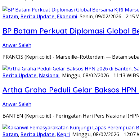
Batam
,
Berita Update
,
Ekonomi
Senin, 09/02/2026 - 2:15 
BP Batam Perkuat Diplomasi Global B
Anwar Saleh
PRANCIS (Kepri.co.id) - Marseille–Rotterdam — Batam seba
Berita Update
,
Nasional
Minggu, 08/02/2026 - 11:13 WIB
S
Artha Graha Peduli Gelar Baksos HPN
Anwar Saleh
BANTEN (Kepri.co.id) - Peringatan Hari Pers Nasional (HP
Batam
,
Berita Update
,
Kepri
Minggu, 08/02/2026 - 12:07