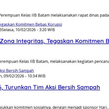
Perempuan Kelas IIB Batam melaksanakan rapat dinas pada
B
Selasa, 10/02/2026 - 3:20 WIB
ona Integritas, Tegaskan Komitmen B
Perempuan Kelas IIB Batam, melaksanakan kegiatan pencan
n, 09/02/2026 - 10:34 WIB
6, Turunkan Tim Aksi Bersih Sampah
unjukkan komitmen sosialnya, dengan menjadi sponsor Hari