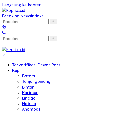
Langsung ke konten
Breaking News
Indeks
Terverifikasi Dewan Pers
Kepri
Batam
Tanjungpinang
Bintan
Karimun
Lingga
Natuna
Anambas