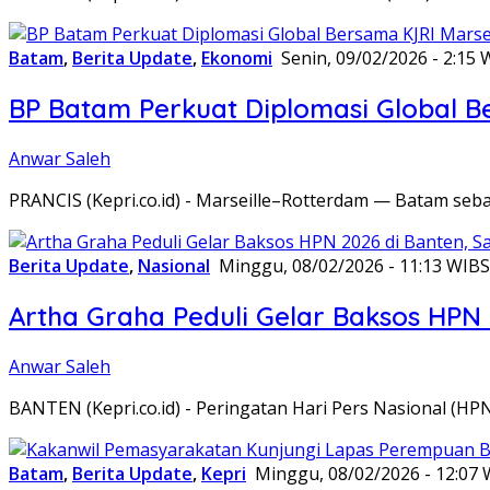
Batam
,
Berita Update
,
Ekonomi
Senin, 09/02/2026 - 2:15 
BP Batam Perkuat Diplomasi Global B
Anwar Saleh
PRANCIS (Kepri.co.id) - Marseille–Rotterdam — Batam seba
Berita Update
,
Nasional
Minggu, 08/02/2026 - 11:13 WIB
S
Artha Graha Peduli Gelar Baksos HPN
Anwar Saleh
BANTEN (Kepri.co.id) - Peringatan Hari Pers Nasional (HP
Batam
,
Berita Update
,
Kepri
Minggu, 08/02/2026 - 12:07