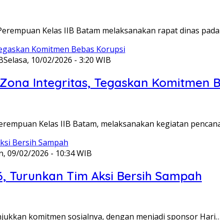
Perempuan Kelas IIB Batam melaksanakan rapat dinas pada
B
Selasa, 10/02/2026 - 3:20 WIB
ona Integritas, Tegaskan Komitmen B
Perempuan Kelas IIB Batam, melaksanakan kegiatan pencan
n, 09/02/2026 - 10:34 WIB
6, Turunkan Tim Aksi Bersih Sampah
unjukkan komitmen sosialnya, dengan menjadi sponsor Hari