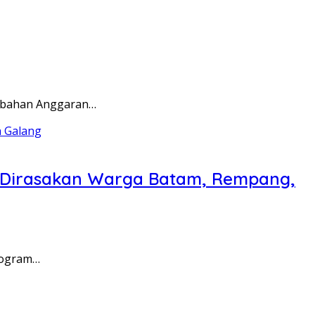
rubahan Anggaran…
a Dirasakan Warga Batam, Rempang,
rogram…