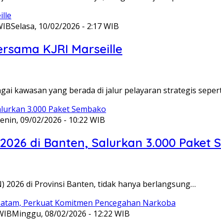
WIB
Selasa, 10/02/2026 - 2:17 WIB
ersama KJRI Marseille
gai kawasan yang berada di jalur pelayaran strategis seper
enin, 09/02/2026 - 10:22 WIB
 2026 di Banten, Salurkan 3.000 Paket
N) 2026 di Provinsi Banten, tidak hanya berlangsung…
 WIB
Minggu, 08/02/2026 - 12:22 WIB