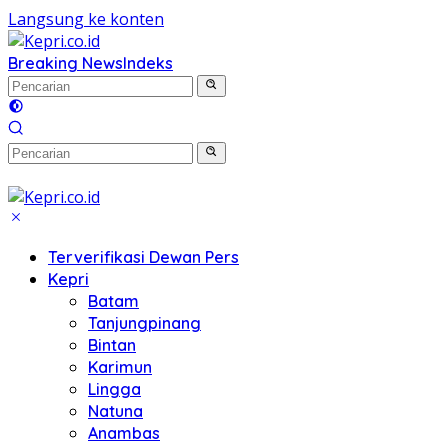
Langsung ke konten
Breaking News
Indeks
Terverifikasi Dewan Pers
Kepri
Batam
Tanjungpinang
Bintan
Karimun
Lingga
Natuna
Anambas