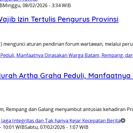
IB
Minggu, 08/02/2026 - 3:34 WIB
ib Izin Tertulis Pengurus Provinsi
WI) mengunci aturan pendirian forum wartawan, melalui pe
Murah Artha Graha Peduli, Manfaatny
atam, Rempang dan Galang menyambut antusias kehadiran P
- 10:01 WIB
Sabtu, 07/02/2026 - 1:07 WIB