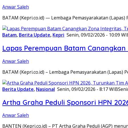
Anwar Saleh
BATAM (Kepri.co.id) — Lembaga Pemasyarakatan (Lapas) 
Batam
,
Berita Update
,
Kepri
Senin, 09/02/2026 - 10:09 WI
Lapas Perempuan Batam Canangkan Z
Anwar Saleh
BATAM (Kepri.co.id) – Lembaga Pemasyarakatan (Lapas) 
Berita Update
,
Nasional
Senin, 09/02/2026 - 8:17 WIB
Seni
Artha Graha Peduli Sponsori HPN 202
Anwar Saleh
BANTEN (Kepri.co.id) – PT Artha Graha Peduli (AGP) men