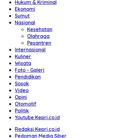
Hukum & Kriminal
Ekonomi
Sumut
Nasional
Kesehatan
Olahraga
Pesantren
Internasional
Kuliner
Wisata
Foto - Galeri
Pendidikan
Sosok
Video
Opini
Otomotif
Politik
Youtube Kepri.co.id
Redaksi Kepri.co.id
Pedoman Media Siber