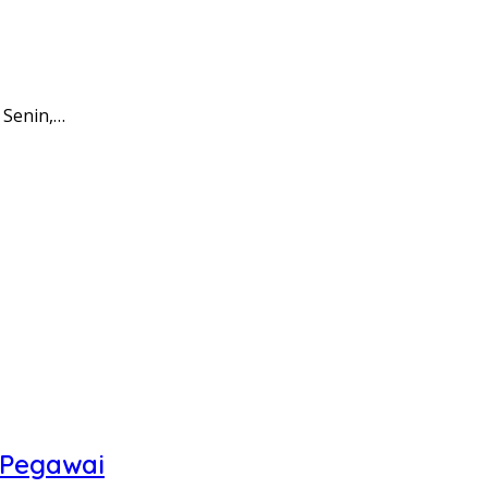
 Senin,…
 Pegawai