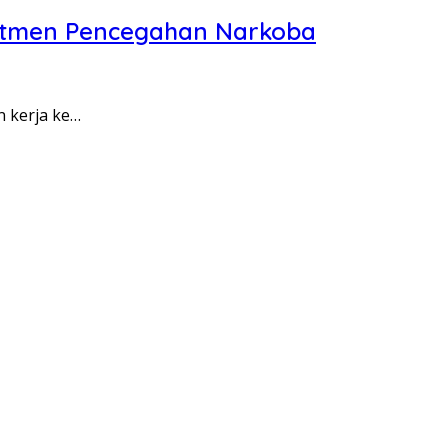
itmen Pencegahan Narkoba
n kerja ke…