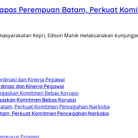
Lapas Perempuan Batam, Perkuat Kom
Pemasyarakatan Kepri, Edison Manik melaksanakan kunjunga
dinasi dan Kinerja Pegawai
gaskan Komitmen Bebas Korupsi
atam, Perkuat Komitmen Pencegahan Narkoba