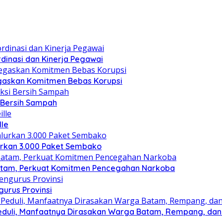
dinasi dan Kinerja Pegawai
gaskan Komitmen Bebas Korupsi
i Bersih Sampah
lle
lurkan 3.000 Paket Sembako
atam, Perkuat Komitmen Pencegahan Narkoba
gurus Provinsi
eduli, Manfaatnya Dirasakan Warga Batam, Rempang, dan