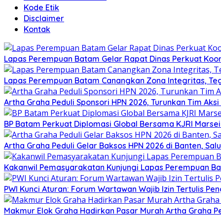
Kode Etik
Disclaimer
Kontak
Lapas Perempuan Batam Gelar Rapat Dinas Perkuat Koor
Lapas Perempuan Batam Canangkan Zona Integritas, Te
Artha Graha Peduli Sponsori HPN 2026, Turunkan Tim Aks
BP Batam Perkuat Diplomasi Global Bersama KJRI Marsei
Artha Graha Peduli Gelar Baksos HPN 2026 di Banten, Sa
Kakanwil Pemasyarakatan Kunjungi Lapas Perempuan B
PWI Kunci Aturan: Forum Wartawan Wajib Izin Tertulis Pen
Makmur Elok Graha Hadirkan Pasar Murah Artha Graha P