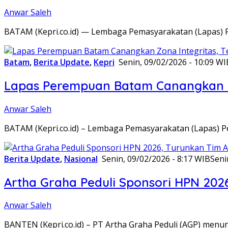
Anwar Saleh
BATAM (Kepri.co.id) — Lembaga Pemasyarakatan (Lapas) 
Batam
,
Berita Update
,
Kepri
Senin, 09/02/2026 - 10:09 WI
Lapas Perempuan Batam Canangkan Z
Anwar Saleh
BATAM (Kepri.co.id) – Lembaga Pemasyarakatan (Lapas) 
Berita Update
,
Nasional
Senin, 09/02/2026 - 8:17 WIB
Seni
Artha Graha Peduli Sponsori HPN 202
Anwar Saleh
BANTEN (Kepri.co.id) – PT Artha Graha Peduli (AGP) men