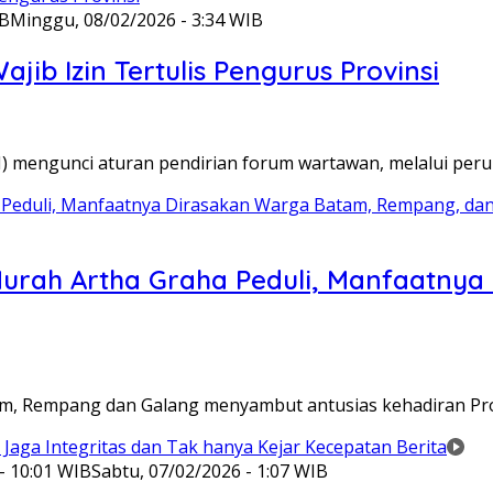
IB
Minggu, 08/02/2026 - 3:34 WIB
ib Izin Tertulis Pengurus Provinsi
WI) mengunci aturan pendirian forum wartawan, melalui pe
Murah Artha Graha Peduli, Manfaatny
atam, Rempang dan Galang menyambut antusias kehadiran P
- 10:01 WIB
Sabtu, 07/02/2026 - 1:07 WIB