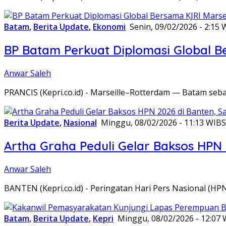
Batam
,
Berita Update
,
Ekonomi
Senin, 09/02/2026 - 2:15 
BP Batam Perkuat Diplomasi Global B
Anwar Saleh
PRANCIS (Kepri.co.id) - Marseille–Rotterdam — Batam seba
Berita Update
,
Nasional
Minggu, 08/02/2026 - 11:13 WIB
S
Artha Graha Peduli Gelar Baksos HPN
Anwar Saleh
BANTEN (Kepri.co.id) - Peringatan Hari Pers Nasional (HP
Batam
,
Berita Update
,
Kepri
Minggu, 08/02/2026 - 12:07