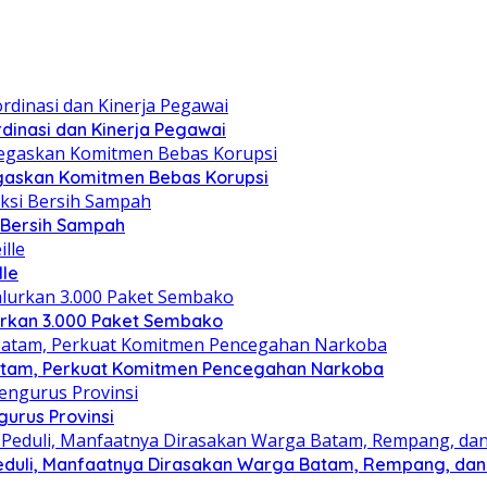
dinasi dan Kinerja Pegawai
gaskan Komitmen Bebas Korupsi
i Bersih Sampah
lle
lurkan 3.000 Paket Sembako
atam, Perkuat Komitmen Pencegahan Narkoba
gurus Provinsi
eduli, Manfaatnya Dirasakan Warga Batam, Rempang, dan