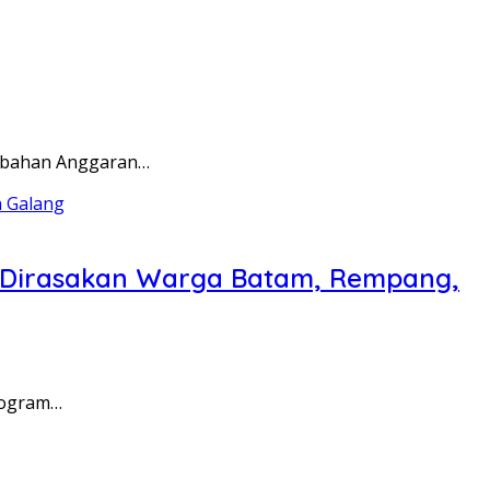
rubahan Anggaran…
a Dirasakan Warga Batam, Rempang,
rogram…