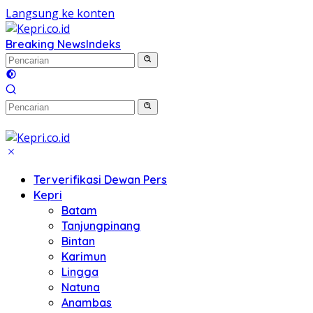
Langsung ke konten
Breaking News
Indeks
Terverifikasi Dewan Pers
Kepri
Batam
Tanjungpinang
Bintan
Karimun
Lingga
Natuna
Anambas