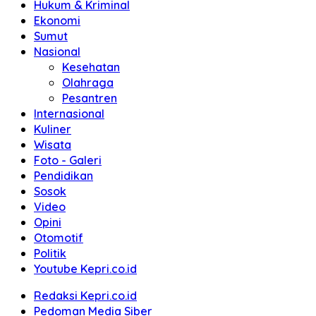
Hukum & Kriminal
Ekonomi
Sumut
Nasional
Kesehatan
Olahraga
Pesantren
Internasional
Kuliner
Wisata
Foto - Galeri
Pendidikan
Sosok
Video
Opini
Otomotif
Politik
Youtube Kepri.co.id
Redaksi Kepri.co.id
Pedoman Media Siber