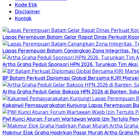
Kode Etik
Disclaimer
Kontak
Lapas Perempuan Batam Gelar Rapat Dinas Perkuat Koor
Lapas Perempuan Batam Canangkan Zona Integritas, Te
Artha Graha Peduli Sponsori HPN 2026, Turunkan Tim Aks
BP Batam Perkuat Diplomasi Global Bersama KJRI Marsei
Artha Graha Peduli Gelar Baksos HPN 2026 di Banten, Sa
Kakanwil Pemasyarakatan Kunjungi Lapas Perempuan B
PWI Kunci Aturan: Forum Wartawan Wajib Izin Tertulis Pen
Makmur Elok Graha Hadirkan Pasar Murah Artha Graha P