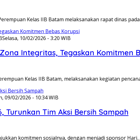
Perempuan Kelas IIB Batam melaksanakan rapat dinas pada
B
Selasa, 10/02/2026 - 3:20 WIB
ona Integritas, Tegaskan Komitmen B
Perempuan Kelas IIB Batam, melaksanakan kegiatan pencan
n, 09/02/2026 - 10:34 WIB
6, Turunkan Tim Aksi Bersih Sampah
unjukkan komitmen sosialnya, dengan menjadi sponsor Hari