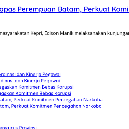
Lapas Perempuan Batam, Perkuat Kom
Pemasyarakatan Kepri, Edison Manik melaksanakan kunjunga
dinasi dan Kinerja Pegawai
gaskan Komitmen Bebas Korupsi
atam, Perkuat Komitmen Pencegahan Narkoba