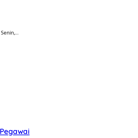
 Senin,…
 Pegawai