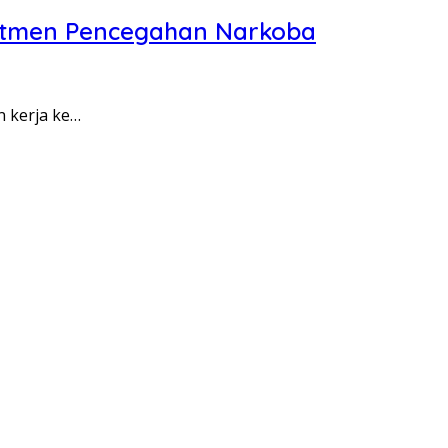
itmen Pencegahan Narkoba
n kerja ke…