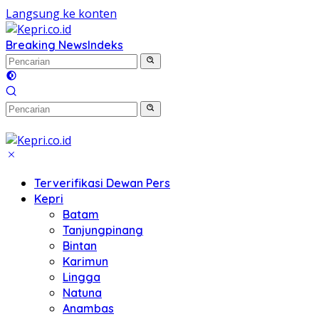
Langsung ke konten
Breaking News
Indeks
Terverifikasi Dewan Pers
Kepri
Batam
Tanjungpinang
Bintan
Karimun
Lingga
Natuna
Anambas