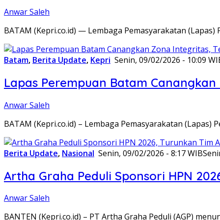
Anwar Saleh
BATAM (Kepri.co.id) — Lembaga Pemasyarakatan (Lapas) 
Batam
,
Berita Update
,
Kepri
Senin, 09/02/2026 - 10:09 WI
Lapas Perempuan Batam Canangkan Z
Anwar Saleh
BATAM (Kepri.co.id) – Lembaga Pemasyarakatan (Lapas) 
Berita Update
,
Nasional
Senin, 09/02/2026 - 8:17 WIB
Seni
Artha Graha Peduli Sponsori HPN 202
Anwar Saleh
BANTEN (Kepri.co.id) – PT Artha Graha Peduli (AGP) men