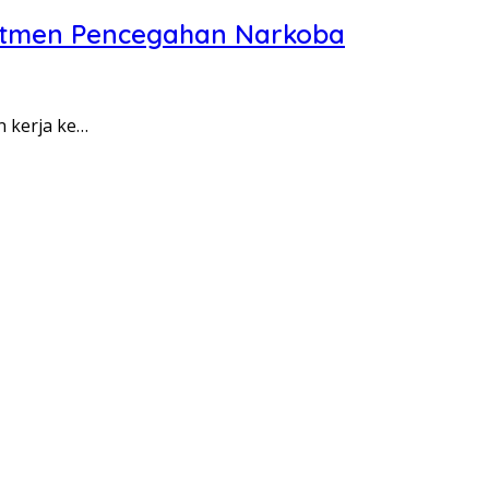
itmen Pencegahan Narkoba
n kerja ke…