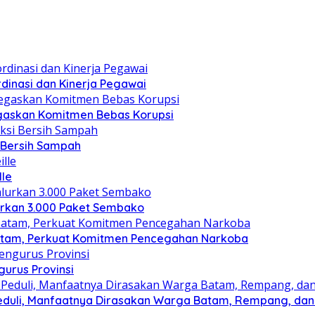
dinasi dan Kinerja Pegawai
gaskan Komitmen Bebas Korupsi
i Bersih Sampah
lle
lurkan 3.000 Paket Sembako
atam, Perkuat Komitmen Pencegahan Narkoba
gurus Provinsi
eduli, Manfaatnya Dirasakan Warga Batam, Rempang, dan