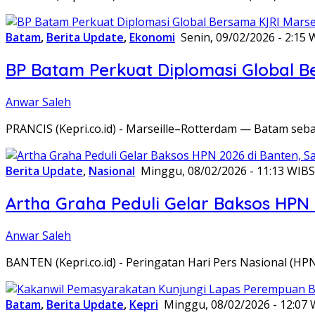
Batam
,
Berita Update
,
Ekonomi
Senin, 09/02/2026 - 2:15 
BP Batam Perkuat Diplomasi Global B
Anwar Saleh
PRANCIS (Kepri.co.id) - Marseille–Rotterdam — Batam seba
Berita Update
,
Nasional
Minggu, 08/02/2026 - 11:13 WIB
S
Artha Graha Peduli Gelar Baksos HPN
Anwar Saleh
BANTEN (Kepri.co.id) - Peringatan Hari Pers Nasional (HP
Batam
,
Berita Update
,
Kepri
Minggu, 08/02/2026 - 12:07