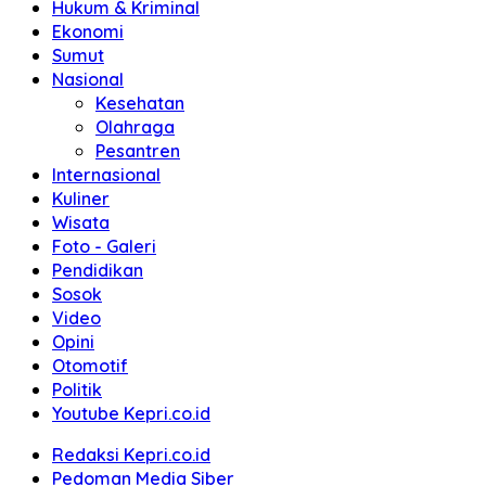
Hukum & Kriminal
Ekonomi
Sumut
Nasional
Kesehatan
Olahraga
Pesantren
Internasional
Kuliner
Wisata
Foto - Galeri
Pendidikan
Sosok
Video
Opini
Otomotif
Politik
Youtube Kepri.co.id
Redaksi Kepri.co.id
Pedoman Media Siber