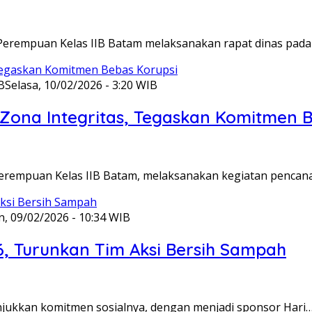
Perempuan Kelas IIB Batam melaksanakan rapat dinas pada
B
Selasa, 10/02/2026 - 3:20 WIB
ona Integritas, Tegaskan Komitmen B
Perempuan Kelas IIB Batam, melaksanakan kegiatan pencan
n, 09/02/2026 - 10:34 WIB
6, Turunkan Tim Aksi Bersih Sampah
unjukkan komitmen sosialnya, dengan menjadi sponsor Hari