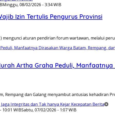
IB
Minggu, 08/02/2026 - 3:34 WIB
ib Izin Tertulis Pengurus Provinsi
WI) mengunci aturan pendirian forum wartawan, melalui pe
Murah Artha Graha Peduli, Manfaatny
atam, Rempang dan Galang menyambut antusias kehadiran P
- 10:01 WIB
Sabtu, 07/02/2026 - 1:07 WIB