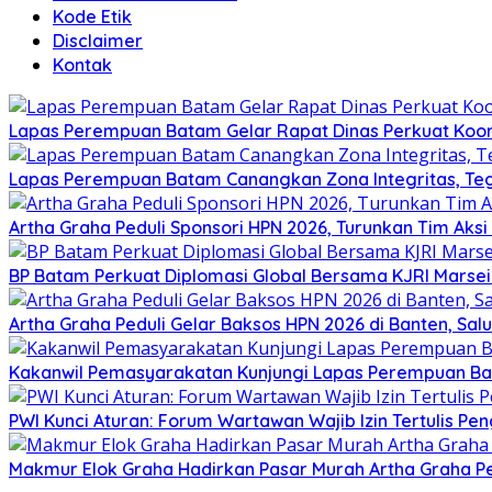
Kode Etik
Disclaimer
Kontak
Lapas Perempuan Batam Gelar Rapat Dinas Perkuat Koor
Lapas Perempuan Batam Canangkan Zona Integritas, Te
Artha Graha Peduli Sponsori HPN 2026, Turunkan Tim Aks
BP Batam Perkuat Diplomasi Global Bersama KJRI Marsei
Artha Graha Peduli Gelar Baksos HPN 2026 di Banten, Sa
Kakanwil Pemasyarakatan Kunjungi Lapas Perempuan B
PWI Kunci Aturan: Forum Wartawan Wajib Izin Tertulis Pen
Makmur Elok Graha Hadirkan Pasar Murah Artha Graha P