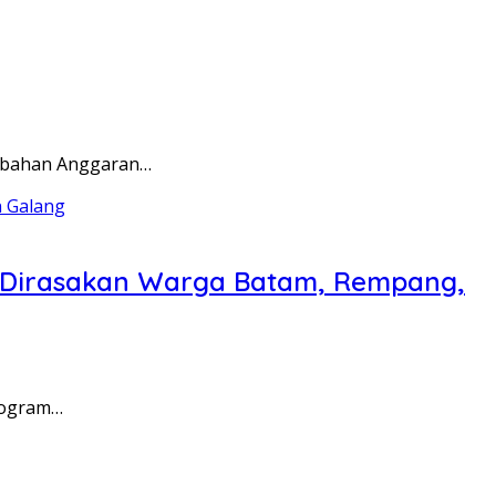
rubahan Anggaran…
a Dirasakan Warga Batam, Rempang,
rogram…