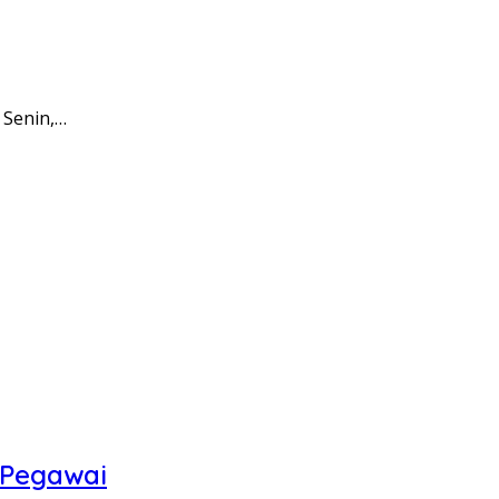
 Senin,…
 Pegawai