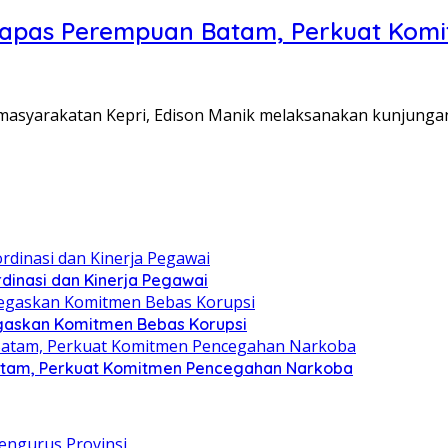
Lapas Perempuan Batam, Perkuat Kom
Pemasyarakatan Kepri, Edison Manik melaksanakan kunjunga
dinasi dan Kinerja Pegawai
gaskan Komitmen Bebas Korupsi
atam, Perkuat Komitmen Pencegahan Narkoba