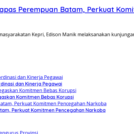
Lapas Perempuan Batam, Perkuat Kom
Pemasyarakatan Kepri, Edison Manik melaksanakan kunjunga
dinasi dan Kinerja Pegawai
gaskan Komitmen Bebas Korupsi
atam, Perkuat Komitmen Pencegahan Narkoba