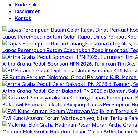
Kode Etik
Disclaimer
Kontak
Lapas Perempuan Batam Gelar Rapat Dinas Perkuat Koor
Lapas Perempuan Batam Canangkan Zona Integritas, Te
Artha Graha Peduli Sponsori HPN 2026, Turunkan Tim Aks
BP Batam Perkuat Diplomasi Global Bersama KJRI Marsei
Artha Graha Peduli Gelar Baksos HPN 2026 di Banten, Sa
Kakanwil Pemasyarakatan Kunjungi Lapas Perempuan B
PWI Kunci Aturan: Forum Wartawan Wajib Izin Tertulis Pen
Makmur Elok Graha Hadirkan Pasar Murah Artha Graha P