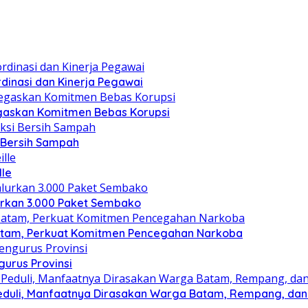
dinasi dan Kinerja Pegawai
gaskan Komitmen Bebas Korupsi
i Bersih Sampah
lle
lurkan 3.000 Paket Sembako
atam, Perkuat Komitmen Pencegahan Narkoba
gurus Provinsi
eduli, Manfaatnya Dirasakan Warga Batam, Rempang, dan