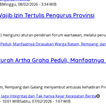
IB
Minggu, 08/02/2026 - 3:34 WIB
ib Izin Tertulis Pengurus Provinsi
WI) mengunci aturan pendirian forum wartawan, melalui pe
Murah Artha Graha Peduli, Manfaatny
atam, Rempang dan Galang menyambut antusias kehadiran P
- 10:01 WIB
Sabtu, 07/02/2026 - 1:07 WIB