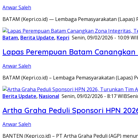
Anwar Saleh
BATAM (Kepri.co.id) — Lembaga Pemasyarakatan (Lapas) 
Batam
,
Berita Update
,
Kepri
Senin, 09/02/2026 - 10:09 WI
Lapas Perempuan Batam Canangkan Z
Anwar Saleh
BATAM (Kepri.co.id) – Lembaga Pemasyarakatan (Lapas) 
Berita Update
,
Nasional
Senin, 09/02/2026 - 8:17 WIB
Seni
Artha Graha Peduli Sponsori HPN 202
Anwar Saleh
BANTEN (Kepri.co.id) – PT Artha Graha Peduli (AGP) men