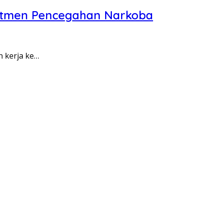
itmen Pencegahan Narkoba
n kerja ke…