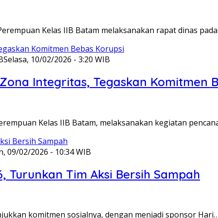
Perempuan Kelas IIB Batam melaksanakan rapat dinas pada
B
Selasa, 10/02/2026 - 3:20 WIB
ona Integritas, Tegaskan Komitmen B
Perempuan Kelas IIB Batam, melaksanakan kegiatan pencan
n, 09/02/2026 - 10:34 WIB
6, Turunkan Tim Aksi Bersih Sampah
unjukkan komitmen sosialnya, dengan menjadi sponsor Hari