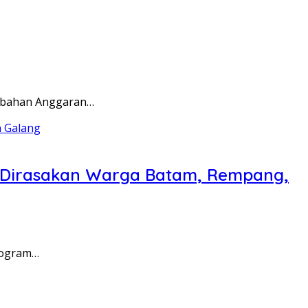
rubahan Anggaran…
a Dirasakan Warga Batam, Rempang,
rogram…