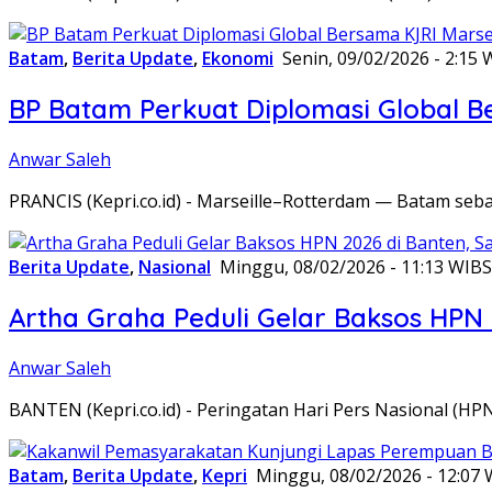
Batam
,
Berita Update
,
Ekonomi
Senin, 09/02/2026 - 2:15 
BP Batam Perkuat Diplomasi Global B
Anwar Saleh
PRANCIS (Kepri.co.id) - Marseille–Rotterdam — Batam seba
Berita Update
,
Nasional
Minggu, 08/02/2026 - 11:13 WIB
S
Artha Graha Peduli Gelar Baksos HPN
Anwar Saleh
BANTEN (Kepri.co.id) - Peringatan Hari Pers Nasional (HP
Batam
,
Berita Update
,
Kepri
Minggu, 08/02/2026 - 12:07