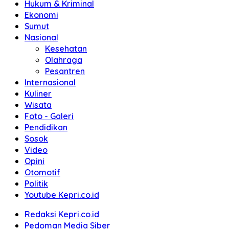
Hukum & Kriminal
Ekonomi
Sumut
Nasional
Kesehatan
Olahraga
Pesantren
Internasional
Kuliner
Wisata
Foto - Galeri
Pendidikan
Sosok
Video
Opini
Otomotif
Politik
Youtube Kepri.co.id
Redaksi Kepri.co.id
Pedoman Media Siber