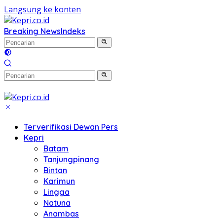
Langsung ke konten
Breaking News
Indeks
Terverifikasi Dewan Pers
Kepri
Batam
Tanjungpinang
Bintan
Karimun
Lingga
Natuna
Anambas