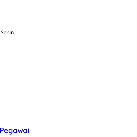
 Senin,…
 Pegawai