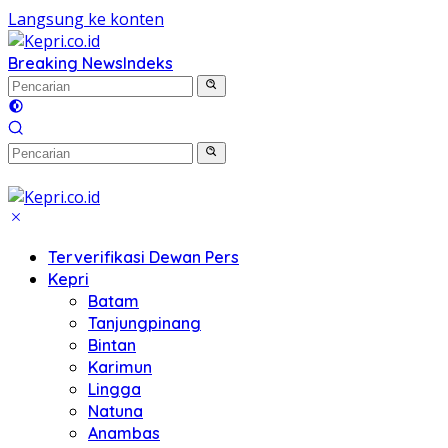
Langsung ke konten
Breaking News
Indeks
Terverifikasi Dewan Pers
Kepri
Batam
Tanjungpinang
Bintan
Karimun
Lingga
Natuna
Anambas