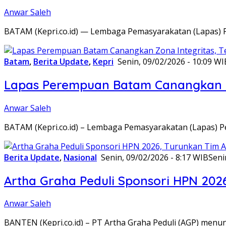
Anwar Saleh
BATAM (Kepri.co.id) — Lembaga Pemasyarakatan (Lapas) 
Batam
,
Berita Update
,
Kepri
Senin, 09/02/2026 - 10:09 WI
Lapas Perempuan Batam Canangkan Z
Anwar Saleh
BATAM (Kepri.co.id) – Lembaga Pemasyarakatan (Lapas) 
Berita Update
,
Nasional
Senin, 09/02/2026 - 8:17 WIB
Seni
Artha Graha Peduli Sponsori HPN 202
Anwar Saleh
BANTEN (Kepri.co.id) – PT Artha Graha Peduli (AGP) men