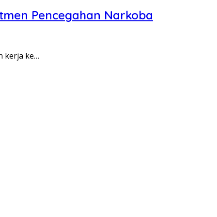
itmen Pencegahan Narkoba
n kerja ke…