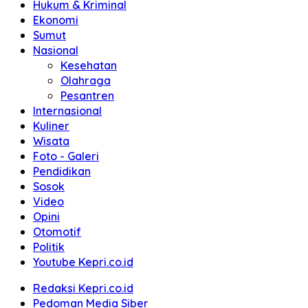
Hukum & Kriminal
Ekonomi
Sumut
Nasional
Kesehatan
Olahraga
Pesantren
Internasional
Kuliner
Wisata
Foto - Galeri
Pendidikan
Sosok
Video
Opini
Otomotif
Politik
Youtube Kepri.co.id
Redaksi Kepri.co.id
Pedoman Media Siber