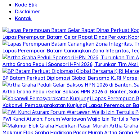
Kode Etik
Disclaimer
Kontak
Lapas Perempuan Batam Gelar Rapat Dinas Perkuat Koor
Lapas Perempuan Batam Canangkan Zona Integritas, Te
Artha Graha Peduli Sponsori HPN 2026, Turunkan Tim Aks
BP Batam Perkuat Diplomasi Global Bersama KJRI Marsei
Artha Graha Peduli Gelar Baksos HPN 2026 di Banten, Sa
Kakanwil Pemasyarakatan Kunjungi Lapas Perempuan B
PWI Kunci Aturan: Forum Wartawan Wajib Izin Tertulis Pen
Makmur Elok Graha Hadirkan Pasar Murah Artha Graha P