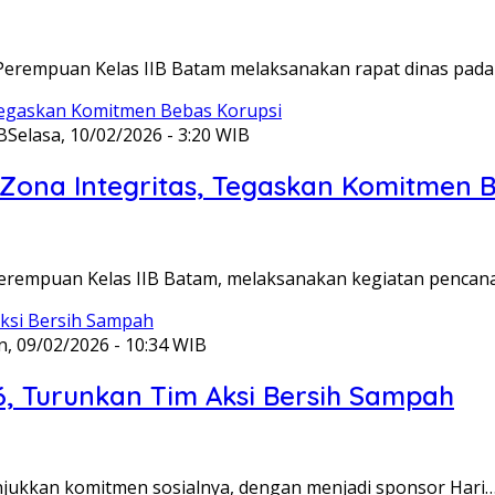
Perempuan Kelas IIB Batam melaksanakan rapat dinas pada
B
Selasa, 10/02/2026 - 3:20 WIB
ona Integritas, Tegaskan Komitmen B
Perempuan Kelas IIB Batam, melaksanakan kegiatan pencan
n, 09/02/2026 - 10:34 WIB
6, Turunkan Tim Aksi Bersih Sampah
unjukkan komitmen sosialnya, dengan menjadi sponsor Hari