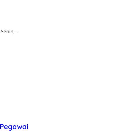
 Senin,…
 Pegawai