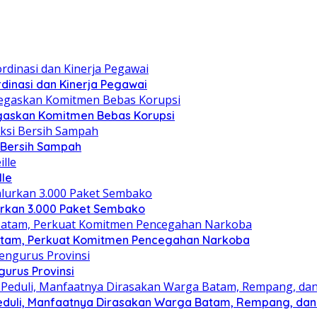
dinasi dan Kinerja Pegawai
gaskan Komitmen Bebas Korupsi
i Bersih Sampah
lle
lurkan 3.000 Paket Sembako
atam, Perkuat Komitmen Pencegahan Narkoba
gurus Provinsi
eduli, Manfaatnya Dirasakan Warga Batam, Rempang, dan