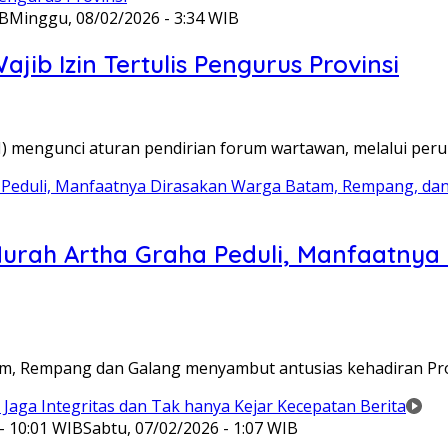
IB
Minggu, 08/02/2026 - 3:34 WIB
ib Izin Tertulis Pengurus Provinsi
WI) mengunci aturan pendirian forum wartawan, melalui pe
Murah Artha Graha Peduli, Manfaatny
atam, Rempang dan Galang menyambut antusias kehadiran P
- 10:01 WIB
Sabtu, 07/02/2026 - 1:07 WIB