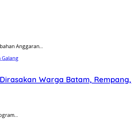
rubahan Anggaran…
a Dirasakan Warga Batam, Rempang,
rogram…