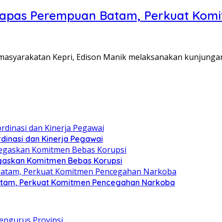
Lapas Perempuan Batam, Perkuat Kom
Pemasyarakatan Kepri, Edison Manik melaksanakan kunjunga
dinasi dan Kinerja Pegawai
gaskan Komitmen Bebas Korupsi
atam, Perkuat Komitmen Pencegahan Narkoba