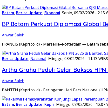
Batam
,
Berita Update
,
Ekonomi
Senin, 09/02/2026 - 2:15 
BP Batam Perkuat Diplomasi Global B
Anwar Saleh
PRANCIS (Kepri.co.id) - Marseille–Rotterdam — Batam seba
Berita Update
,
Nasional
Minggu, 08/02/2026 - 11:13 WIB
S
Artha Graha Peduli Gelar Baksos HPN
Anwar Saleh
BANTEN (Kepri.co.id) - Peringatan Hari Pers Nasional (HP
Batam
,
Berita Update
,
Kepri
Minggu, 08/02/2026 - 12:07