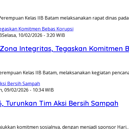
Perempuan Kelas IIB Batam melaksanakan rapat dinas pada
B
Selasa, 10/02/2026 - 3:20 WIB
ona Integritas, Tegaskan Komitmen B
Perempuan Kelas IIB Batam, melaksanakan kegiatan pencan
n, 09/02/2026 - 10:34 WIB
6, Turunkan Tim Aksi Bersih Sampah
unjukkan komitmen sosialnya, dengan menjadi sponsor Hari