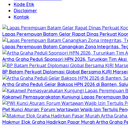
Kode Etik
Disclaimer
Kontak
Lapas Perempuan Batam Gelar Rapat Dinas Perkuat Koor
Lapas Perempuan Batam Canangkan Zona Integritas, Te
Artha Graha Peduli Sponsori HPN 2026, Turunkan Tim Aks
BP Batam Perkuat Diplomasi Global Bersama KJRI Marsei
Artha Graha Peduli Gelar Baksos HPN 2026 di Banten, Sa
Kakanwil Pemasyarakatan Kunjungi Lapas Perempuan B
PWI Kunci Aturan: Forum Wartawan Wajib Izin Tertulis Pen
Makmur Elok Graha Hadirkan Pasar Murah Artha Graha P