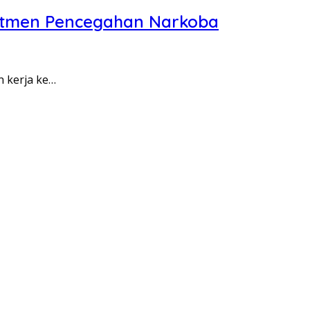
itmen Pencegahan Narkoba
n kerja ke…