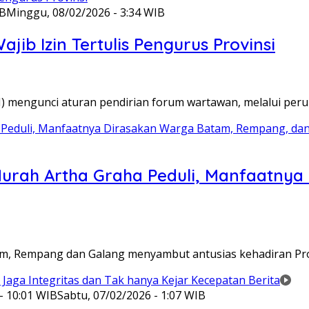
IB
Minggu, 08/02/2026 - 3:34 WIB
ib Izin Tertulis Pengurus Provinsi
WI) mengunci aturan pendirian forum wartawan, melalui pe
Murah Artha Graha Peduli, Manfaatny
atam, Rempang dan Galang menyambut antusias kehadiran P
- 10:01 WIB
Sabtu, 07/02/2026 - 1:07 WIB