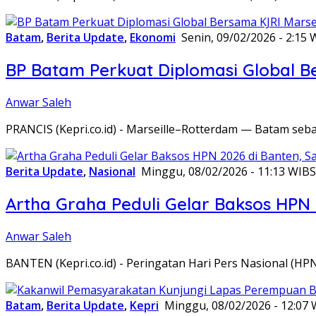
Batam
,
Berita Update
,
Ekonomi
Senin, 09/02/2026 - 2:15 
BP Batam Perkuat Diplomasi Global B
Anwar Saleh
PRANCIS (Kepri.co.id) - Marseille–Rotterdam — Batam seba
Berita Update
,
Nasional
Minggu, 08/02/2026 - 11:13 WIB
S
Artha Graha Peduli Gelar Baksos HPN
Anwar Saleh
BANTEN (Kepri.co.id) - Peringatan Hari Pers Nasional (HP
Batam
,
Berita Update
,
Kepri
Minggu, 08/02/2026 - 12:07