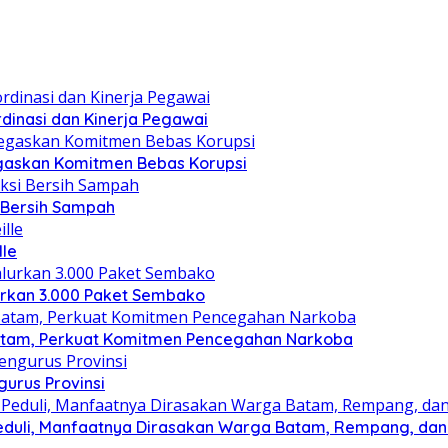
dinasi dan Kinerja Pegawai
gaskan Komitmen Bebas Korupsi
i Bersih Sampah
lle
lurkan 3.000 Paket Sembako
atam, Perkuat Komitmen Pencegahan Narkoba
gurus Provinsi
eduli, Manfaatnya Dirasakan Warga Batam, Rempang, dan