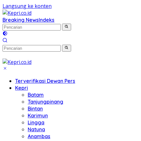
Langsung ke konten
Breaking News
Indeks
Terverifikasi Dewan Pers
Kepri
Batam
Tanjungpinang
Bintan
Karimun
Lingga
Natuna
Anambas