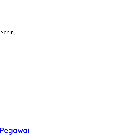
 Senin,…
 Pegawai