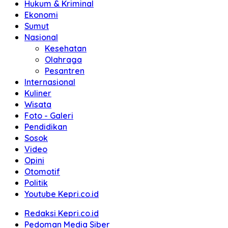
Hukum & Kriminal
Ekonomi
Sumut
Nasional
Kesehatan
Olahraga
Pesantren
Internasional
Kuliner
Wisata
Foto - Galeri
Pendidikan
Sosok
Video
Opini
Otomotif
Politik
Youtube Kepri.co.id
Redaksi Kepri.co.id
Pedoman Media Siber