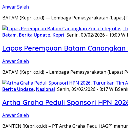
Anwar Saleh
BATAM (Kepri.co.id) — Lembaga Pemasyarakatan (Lapas) 
Batam
,
Berita Update
,
Kepri
Senin, 09/02/2026 - 10:09 WI
Lapas Perempuan Batam Canangkan Z
Anwar Saleh
BATAM (Kepri.co.id) – Lembaga Pemasyarakatan (Lapas) 
Berita Update
,
Nasional
Senin, 09/02/2026 - 8:17 WIB
Seni
Artha Graha Peduli Sponsori HPN 202
Anwar Saleh
BANTEN (Kepri.co.id) – PT Artha Graha Peduli (AGP) men