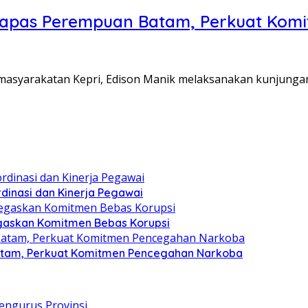
Lapas Perempuan Batam, Perkuat Kom
Pemasyarakatan Kepri, Edison Manik melaksanakan kunjunga
dinasi dan Kinerja Pegawai
gaskan Komitmen Bebas Korupsi
atam, Perkuat Komitmen Pencegahan Narkoba