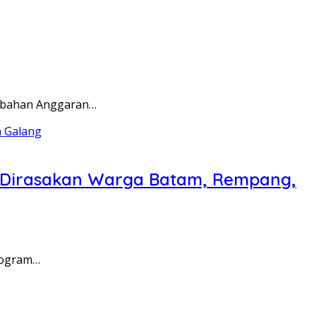
rubahan Anggaran…
a Dirasakan Warga Batam, Rempang,
rogram…