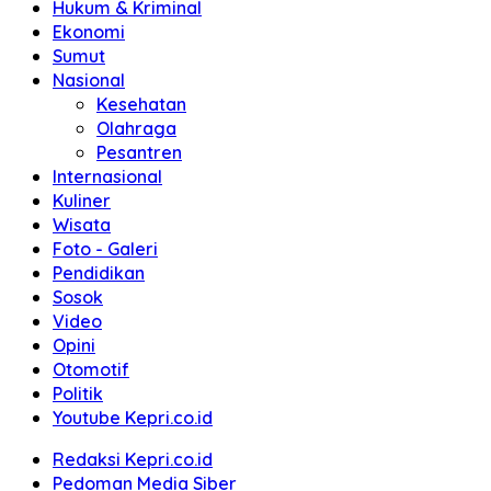
Hukum & Kriminal
Ekonomi
Sumut
Nasional
Kesehatan
Olahraga
Pesantren
Internasional
Kuliner
Wisata
Foto - Galeri
Pendidikan
Sosok
Video
Opini
Otomotif
Politik
Youtube Kepri.co.id
Redaksi Kepri.co.id
Pedoman Media Siber