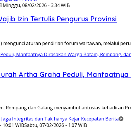
IB
Minggu, 08/02/2026 - 3:34 WIB
ib Izin Tertulis Pengurus Provinsi
WI) mengunci aturan pendirian forum wartawan, melalui pe
Murah Artha Graha Peduli, Manfaatny
atam, Rempang dan Galang menyambut antusias kehadiran P
- 10:01 WIB
Sabtu, 07/02/2026 - 1:07 WIB