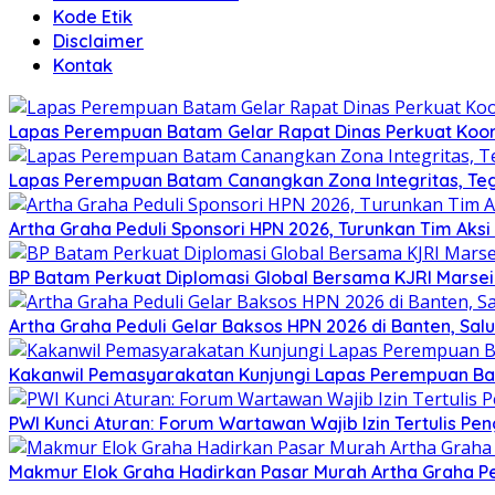
Kode Etik
Disclaimer
Kontak
Lapas Perempuan Batam Gelar Rapat Dinas Perkuat Koor
Lapas Perempuan Batam Canangkan Zona Integritas, Te
Artha Graha Peduli Sponsori HPN 2026, Turunkan Tim Aks
BP Batam Perkuat Diplomasi Global Bersama KJRI Marsei
Artha Graha Peduli Gelar Baksos HPN 2026 di Banten, Sa
Kakanwil Pemasyarakatan Kunjungi Lapas Perempuan B
PWI Kunci Aturan: Forum Wartawan Wajib Izin Tertulis Pen
Makmur Elok Graha Hadirkan Pasar Murah Artha Graha P