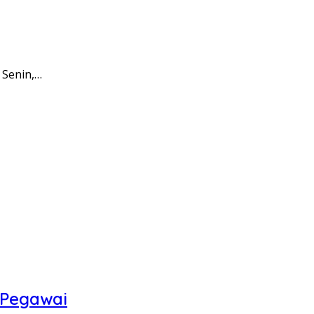
 Senin,…
 Pegawai