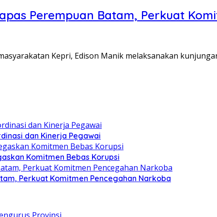
Lapas Perempuan Batam, Perkuat Kom
Pemasyarakatan Kepri, Edison Manik melaksanakan kunjunga
dinasi dan Kinerja Pegawai
gaskan Komitmen Bebas Korupsi
atam, Perkuat Komitmen Pencegahan Narkoba