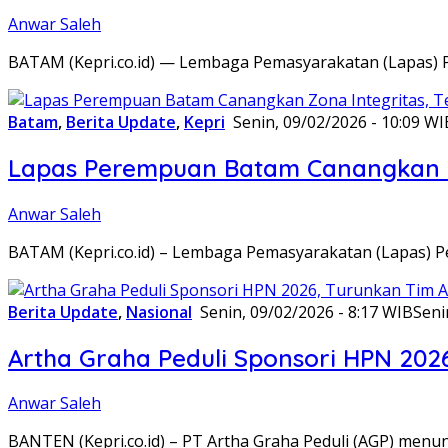
Anwar Saleh
BATAM (Kepri.co.id) — Lembaga Pemasyarakatan (Lapas) 
Batam
,
Berita Update
,
Kepri
Senin, 09/02/2026 - 10:09 WI
Lapas Perempuan Batam Canangkan Z
Anwar Saleh
BATAM (Kepri.co.id) – Lembaga Pemasyarakatan (Lapas) 
Berita Update
,
Nasional
Senin, 09/02/2026 - 8:17 WIB
Seni
Artha Graha Peduli Sponsori HPN 202
Anwar Saleh
BANTEN (Kepri.co.id) – PT Artha Graha Peduli (AGP) men