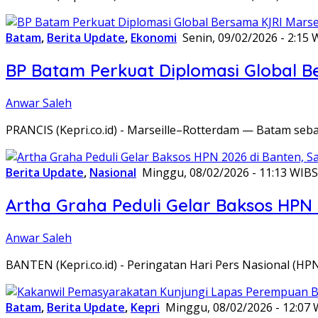
Batam
,
Berita Update
,
Ekonomi
Senin, 09/02/2026 - 2:15 
BP Batam Perkuat Diplomasi Global B
Anwar Saleh
PRANCIS (Kepri.co.id) - Marseille–Rotterdam — Batam seba
Berita Update
,
Nasional
Minggu, 08/02/2026 - 11:13 WIB
S
Artha Graha Peduli Gelar Baksos HPN
Anwar Saleh
BANTEN (Kepri.co.id) - Peringatan Hari Pers Nasional (HP
Batam
,
Berita Update
,
Kepri
Minggu, 08/02/2026 - 12:07