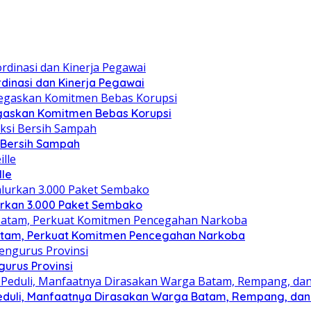
dinasi dan Kinerja Pegawai
gaskan Komitmen Bebas Korupsi
i Bersih Sampah
lle
lurkan 3.000 Paket Sembako
atam, Perkuat Komitmen Pencegahan Narkoba
gurus Provinsi
eduli, Manfaatnya Dirasakan Warga Batam, Rempang, dan