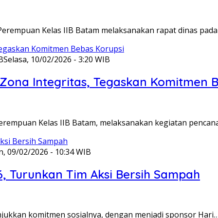
Perempuan Kelas IIB Batam melaksanakan rapat dinas pada
B
Selasa, 10/02/2026 - 3:20 WIB
ona Integritas, Tegaskan Komitmen B
Perempuan Kelas IIB Batam, melaksanakan kegiatan pencan
n, 09/02/2026 - 10:34 WIB
6, Turunkan Tim Aksi Bersih Sampah
unjukkan komitmen sosialnya, dengan menjadi sponsor Hari