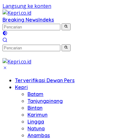
Langsung ke konten
Breaking News
Indeks
Terverifikasi Dewan Pers
Kepri
Batam
Tanjungpinang
Bintan
Karimun
Lingga
Natuna
Anambas