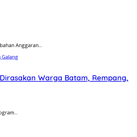
rubahan Anggaran…
a Dirasakan Warga Batam, Rempang,
rogram…