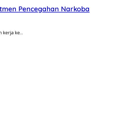
itmen Pencegahan Narkoba
n kerja ke…