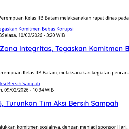
Perempuan Kelas IIB Batam melaksanakan rapat dinas pada
B
Selasa, 10/02/2026 - 3:20 WIB
ona Integritas, Tegaskan Komitmen B
Perempuan Kelas IIB Batam, melaksanakan kegiatan pencan
n, 09/02/2026 - 10:34 WIB
6, Turunkan Tim Aksi Bersih Sampah
unjukkan komitmen sosialnya, dengan menjadi sponsor Hari