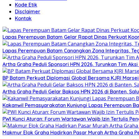
Kode Etik
Disclaimer
Kontak
Lapas Perempuan Batam Gelar Rapat Dinas Perkuat Koor
Lapas Perempuan Batam Canangkan Zona Integritas, Te
Artha Graha Peduli Sponsori HPN 2026, Turunkan Tim Aks
BP Batam Perkuat Diplomasi Global Bersama KJRI Marsei
Artha Graha Peduli Gelar Baksos HPN 2026 di Banten, Sa
Kakanwil Pemasyarakatan Kunjungi Lapas Perempuan B
PWI Kunci Aturan: Forum Wartawan Wajib Izin Tertulis Pen
Makmur Elok Graha Hadirkan Pasar Murah Artha Graha P