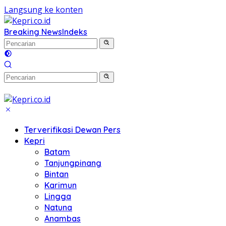
Langsung ke konten
Breaking News
Indeks
Terverifikasi Dewan Pers
Kepri
Batam
Tanjungpinang
Bintan
Karimun
Lingga
Natuna
Anambas