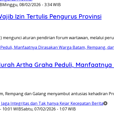
IB
Minggu, 08/02/2026 - 3:34 WIB
ib Izin Tertulis Pengurus Provinsi
WI) mengunci aturan pendirian forum wartawan, melalui pe
Murah Artha Graha Peduli, Manfaatny
atam, Rempang dan Galang menyambut antusias kehadiran P
- 10:01 WIB
Sabtu, 07/02/2026 - 1:07 WIB