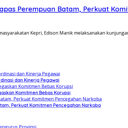
Lapas Perempuan Batam, Perkuat Kom
Pemasyarakatan Kepri, Edison Manik melaksanakan kunjunga
dinasi dan Kinerja Pegawai
gaskan Komitmen Bebas Korupsi
atam, Perkuat Komitmen Pencegahan Narkoba