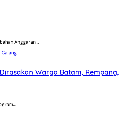
rubahan Anggaran…
a Dirasakan Warga Batam, Rempang,
rogram…