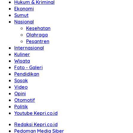
Hukum & Kriminal
Ekonomi
Sumut
Nasional
Kesehatan
Olahraga
Pesantren
Internasional
Kuliner
Wisata
Foto - Galeri
Pendidikan
Sosok
Video
Opini
Otomotif
Politik
Youtube Kepri.co.id
Redaksi Kepri.co.id
Pedoman Media Siber