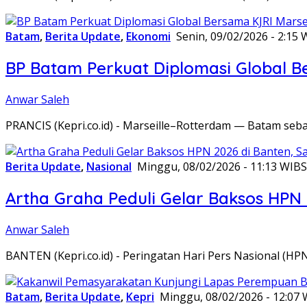
Batam
,
Berita Update
,
Ekonomi
Senin, 09/02/2026 - 2:15 
BP Batam Perkuat Diplomasi Global B
Anwar Saleh
PRANCIS (Kepri.co.id) - Marseille–Rotterdam — Batam seba
Berita Update
,
Nasional
Minggu, 08/02/2026 - 11:13 WIB
S
Artha Graha Peduli Gelar Baksos HPN
Anwar Saleh
BANTEN (Kepri.co.id) - Peringatan Hari Pers Nasional (HP
Batam
,
Berita Update
,
Kepri
Minggu, 08/02/2026 - 12:07