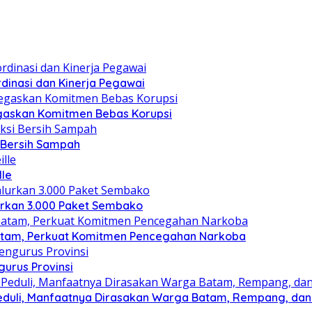
dinasi dan Kinerja Pegawai
gaskan Komitmen Bebas Korupsi
i Bersih Sampah
lle
lurkan 3.000 Paket Sembako
atam, Perkuat Komitmen Pencegahan Narkoba
gurus Provinsi
eduli, Manfaatnya Dirasakan Warga Batam, Rempang, dan