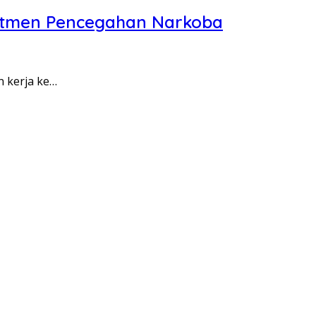
itmen Pencegahan Narkoba
n kerja ke…