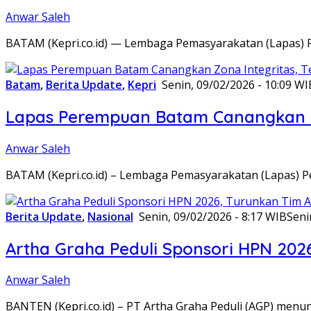
Anwar Saleh
BATAM (Kepri.co.id) — Lembaga Pemasyarakatan (Lapas) 
Batam
,
Berita Update
,
Kepri
Senin, 09/02/2026 - 10:09 WI
Lapas Perempuan Batam Canangkan Z
Anwar Saleh
BATAM (Kepri.co.id) – Lembaga Pemasyarakatan (Lapas) 
Berita Update
,
Nasional
Senin, 09/02/2026 - 8:17 WIB
Seni
Artha Graha Peduli Sponsori HPN 202
Anwar Saleh
BANTEN (Kepri.co.id) – PT Artha Graha Peduli (AGP) men