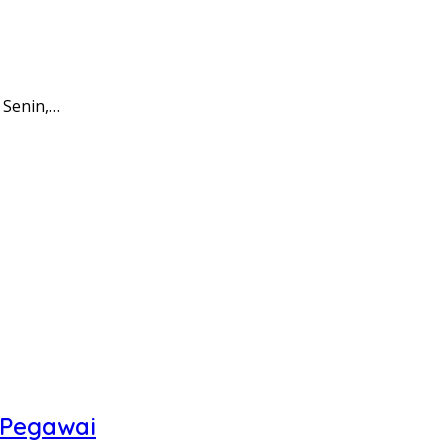
 Senin,…
 Pegawai