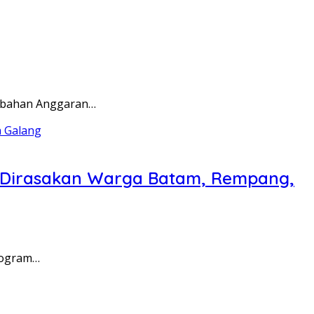
rubahan Anggaran…
a Dirasakan Warga Batam, Rempang,
rogram…