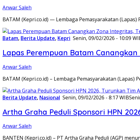
Anwar Saleh
BATAM (Kepri.co.id) — Lembaga Pemasyarakatan (Lapas) 
Batam
,
Berita Update
,
Kepri
Senin, 09/02/2026 - 10:09 WI
Lapas Perempuan Batam Canangkan Z
Anwar Saleh
BATAM (Kepri.co.id) – Lembaga Pemasyarakatan (Lapas) 
Berita Update
,
Nasional
Senin, 09/02/2026 - 8:17 WIB
Seni
Artha Graha Peduli Sponsori HPN 202
Anwar Saleh
BANTEN (Kepri.co.id) – PT Artha Graha Peduli (AGP) men