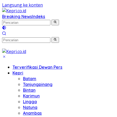
Langsung ke konten
Breaking News
Indeks
Terverifikasi Dewan Pers
Kepri
Batam
Tanjungpinang
Bintan
Karimun
Lingga
Natuna
Anambas