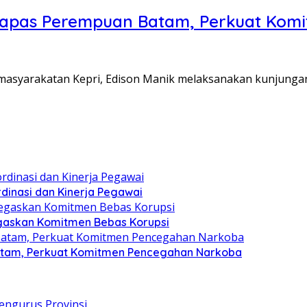
Lapas Perempuan Batam, Perkuat Kom
Pemasyarakatan Kepri, Edison Manik melaksanakan kunjunga
dinasi dan Kinerja Pegawai
gaskan Komitmen Bebas Korupsi
atam, Perkuat Komitmen Pencegahan Narkoba