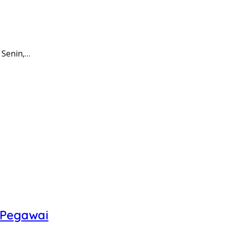
 Senin,…
 Pegawai