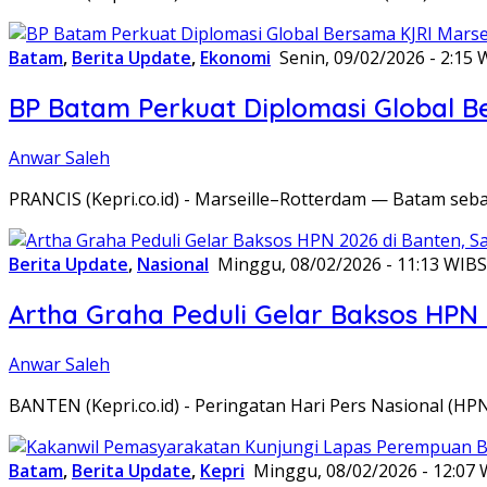
Batam
,
Berita Update
,
Ekonomi
Senin, 09/02/2026 - 2:15 
BP Batam Perkuat Diplomasi Global B
Anwar Saleh
PRANCIS (Kepri.co.id) - Marseille–Rotterdam — Batam seba
Berita Update
,
Nasional
Minggu, 08/02/2026 - 11:13 WIB
S
Artha Graha Peduli Gelar Baksos HPN
Anwar Saleh
BANTEN (Kepri.co.id) - Peringatan Hari Pers Nasional (HP
Batam
,
Berita Update
,
Kepri
Minggu, 08/02/2026 - 12:07