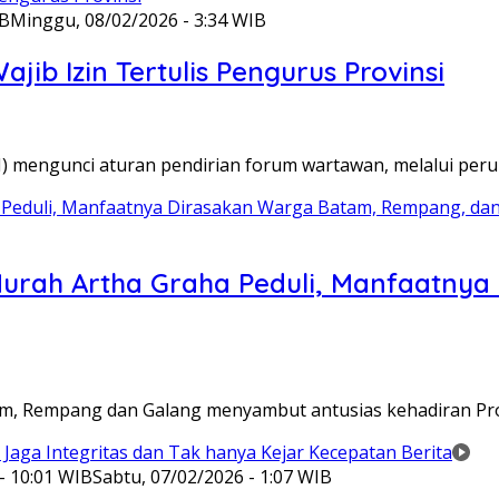
IB
Minggu, 08/02/2026 - 3:34 WIB
ib Izin Tertulis Pengurus Provinsi
WI) mengunci aturan pendirian forum wartawan, melalui pe
Murah Artha Graha Peduli, Manfaatny
atam, Rempang dan Galang menyambut antusias kehadiran P
- 10:01 WIB
Sabtu, 07/02/2026 - 1:07 WIB