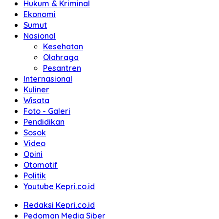
Hukum & Kriminal
Ekonomi
Sumut
Nasional
Kesehatan
Olahraga
Pesantren
Internasional
Kuliner
Wisata
Foto - Galeri
Pendidikan
Sosok
Video
Opini
Otomotif
Politik
Youtube Kepri.co.id
Redaksi Kepri.co.id
Pedoman Media Siber