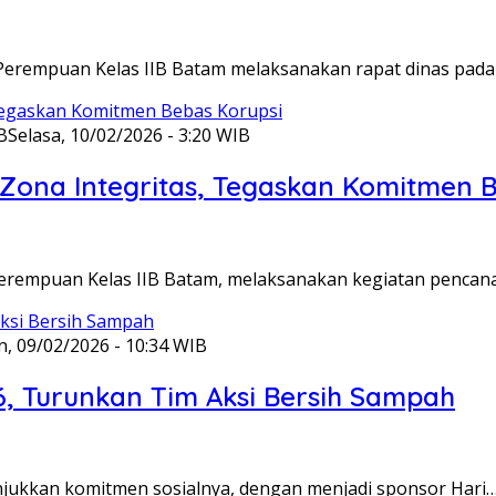
Perempuan Kelas IIB Batam melaksanakan rapat dinas pada
B
Selasa, 10/02/2026 - 3:20 WIB
ona Integritas, Tegaskan Komitmen B
Perempuan Kelas IIB Batam, melaksanakan kegiatan pencan
n, 09/02/2026 - 10:34 WIB
6, Turunkan Tim Aksi Bersih Sampah
unjukkan komitmen sosialnya, dengan menjadi sponsor Hari