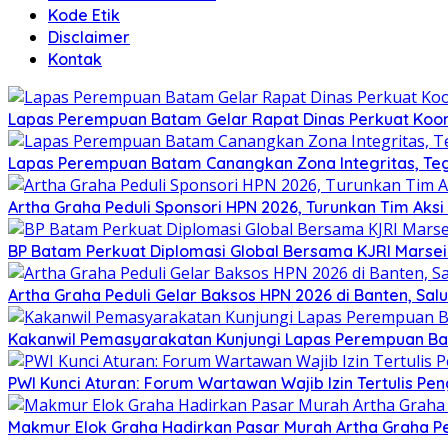
Kode Etik
Disclaimer
Kontak
Lapas Perempuan Batam Gelar Rapat Dinas Perkuat Koor
Lapas Perempuan Batam Canangkan Zona Integritas, Te
Artha Graha Peduli Sponsori HPN 2026, Turunkan Tim Aks
BP Batam Perkuat Diplomasi Global Bersama KJRI Marsei
Artha Graha Peduli Gelar Baksos HPN 2026 di Banten, Sa
Kakanwil Pemasyarakatan Kunjungi Lapas Perempuan B
PWI Kunci Aturan: Forum Wartawan Wajib Izin Tertulis Pen
Makmur Elok Graha Hadirkan Pasar Murah Artha Graha P