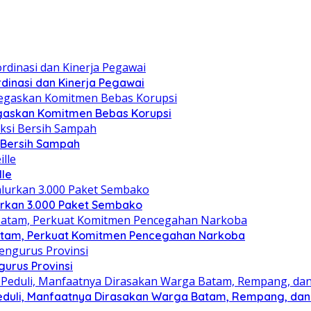
dinasi dan Kinerja Pegawai
gaskan Komitmen Bebas Korupsi
i Bersih Sampah
lle
lurkan 3.000 Paket Sembako
atam, Perkuat Komitmen Pencegahan Narkoba
gurus Provinsi
eduli, Manfaatnya Dirasakan Warga Batam, Rempang, dan