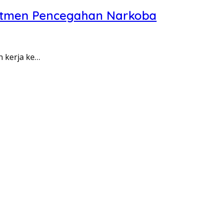
itmen Pencegahan Narkoba
n kerja ke…