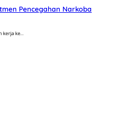
itmen Pencegahan Narkoba
n kerja ke…