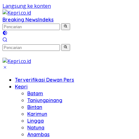
Langsung ke konten
Breaking News
Indeks
Terverifikasi Dewan Pers
Kepri
Batam
Tanjungpinang
Bintan
Karimun
Lingga
Natuna
Anambas