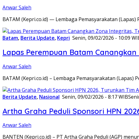
Anwar Saleh
BATAM (Kepri.co.id) — Lembaga Pemasyarakatan (Lapas) 
Batam
,
Berita Update
,
Kepri
Senin, 09/02/2026 - 10:09 WI
Lapas Perempuan Batam Canangkan Z
Anwar Saleh
BATAM (Kepri.co.id) – Lembaga Pemasyarakatan (Lapas) 
Berita Update
,
Nasional
Senin, 09/02/2026 - 8:17 WIB
Seni
Artha Graha Peduli Sponsori HPN 202
Anwar Saleh
BANTEN (Kepri.co.id) – PT Artha Graha Peduli (AGP) men