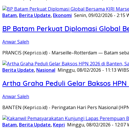
Batam
,
Berita Update
,
Ekonomi
Senin, 09/02/2026 - 2:15 
BP Batam Perkuat Diplomasi Global B
Anwar Saleh
PRANCIS (Kepri.co.id) - Marseille–Rotterdam — Batam seba
Berita Update
,
Nasional
Minggu, 08/02/2026 - 11:13 WIB
S
Artha Graha Peduli Gelar Baksos HPN
Anwar Saleh
BANTEN (Kepri.co.id) - Peringatan Hari Pers Nasional (HP
Batam
,
Berita Update
,
Kepri
Minggu, 08/02/2026 - 12:07