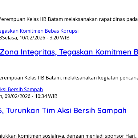
Perempuan Kelas IIB Batam melaksanakan rapat dinas pada
B
Selasa, 10/02/2026 - 3:20 WIB
ona Integritas, Tegaskan Komitmen B
Perempuan Kelas IIB Batam, melaksanakan kegiatan pencan
n, 09/02/2026 - 10:34 WIB
6, Turunkan Tim Aksi Bersih Sampah
unjukkan komitmen sosialnya, dengan menjadi sponsor Hari