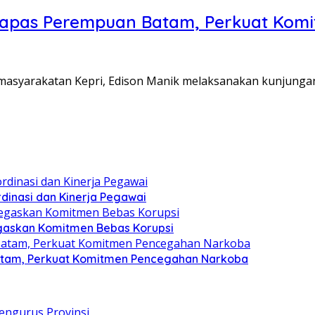
Lapas Perempuan Batam, Perkuat Kom
Pemasyarakatan Kepri, Edison Manik melaksanakan kunjunga
dinasi dan Kinerja Pegawai
gaskan Komitmen Bebas Korupsi
atam, Perkuat Komitmen Pencegahan Narkoba