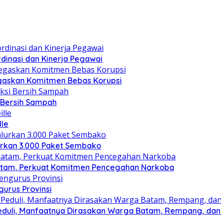
dinasi dan Kinerja Pegawai
gaskan Komitmen Bebas Korupsi
i Bersih Sampah
lle
lurkan 3.000 Paket Sembako
atam, Perkuat Komitmen Pencegahan Narkoba
gurus Provinsi
eduli, Manfaatnya Dirasakan Warga Batam, Rempang, dan