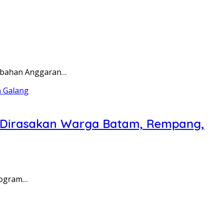
rubahan Anggaran…
a Dirasakan Warga Batam, Rempang,
rogram…