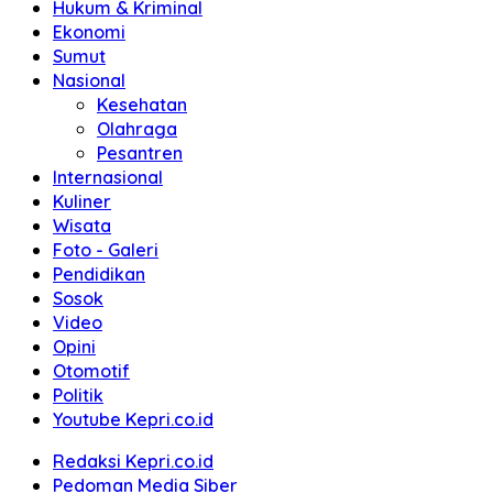
Hukum & Kriminal
Ekonomi
Sumut
Nasional
Kesehatan
Olahraga
Pesantren
Internasional
Kuliner
Wisata
Foto - Galeri
Pendidikan
Sosok
Video
Opini
Otomotif
Politik
Youtube Kepri.co.id
Redaksi Kepri.co.id
Pedoman Media Siber