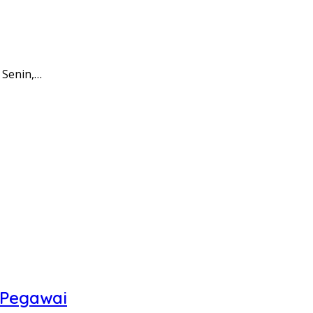
 Senin,…
 Pegawai