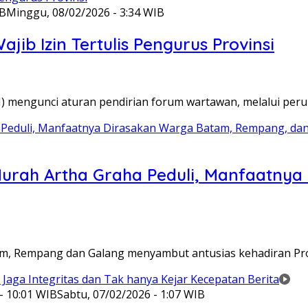
IB
Minggu, 08/02/2026 - 3:34 WIB
ib Izin Tertulis Pengurus Provinsi
WI) mengunci aturan pendirian forum wartawan, melalui pe
Murah Artha Graha Peduli, Manfaatny
atam, Rempang dan Galang menyambut antusias kehadiran P
- 10:01 WIB
Sabtu, 07/02/2026 - 1:07 WIB