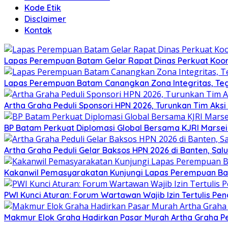
Kode Etik
Disclaimer
Kontak
Lapas Perempuan Batam Gelar Rapat Dinas Perkuat Koor
Lapas Perempuan Batam Canangkan Zona Integritas, Te
Artha Graha Peduli Sponsori HPN 2026, Turunkan Tim Aks
BP Batam Perkuat Diplomasi Global Bersama KJRI Marsei
Artha Graha Peduli Gelar Baksos HPN 2026 di Banten, Sa
Kakanwil Pemasyarakatan Kunjungi Lapas Perempuan B
PWI Kunci Aturan: Forum Wartawan Wajib Izin Tertulis Pen
Makmur Elok Graha Hadirkan Pasar Murah Artha Graha P