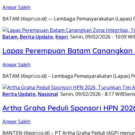
Anwar Saleh
BATAM (Kepri.co.id) — Lembaga Pemasyarakatan (Lapas) 
Batam
,
Berita Update
,
Kepri
Senin, 09/02/2026 - 10:09 WI
Lapas Perempuan Batam Canangkan Z
Anwar Saleh
BATAM (Kepri.co.id) – Lembaga Pemasyarakatan (Lapas) 
Berita Update
,
Nasional
Senin, 09/02/2026 - 8:17 WIB
Seni
Artha Graha Peduli Sponsori HPN 202
Anwar Saleh
BANTEN (Kepri.co.id) – PT Artha Graha Peduli (AGP) men