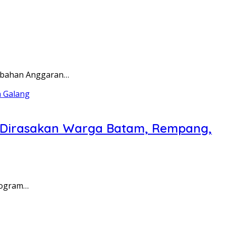
rubahan Anggaran…
a Dirasakan Warga Batam, Rempang,
rogram…