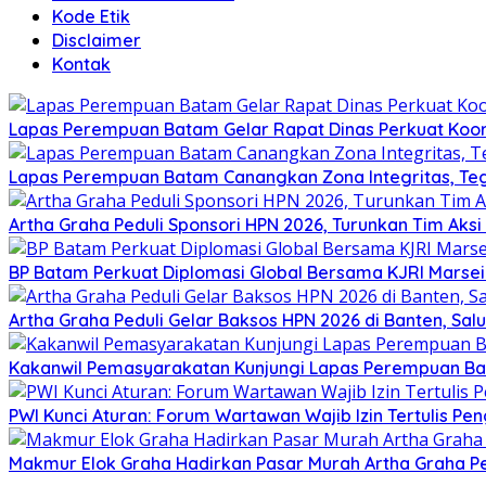
Kode Etik
Disclaimer
Kontak
Lapas Perempuan Batam Gelar Rapat Dinas Perkuat Koor
Lapas Perempuan Batam Canangkan Zona Integritas, Te
Artha Graha Peduli Sponsori HPN 2026, Turunkan Tim Aks
BP Batam Perkuat Diplomasi Global Bersama KJRI Marsei
Artha Graha Peduli Gelar Baksos HPN 2026 di Banten, Sa
Kakanwil Pemasyarakatan Kunjungi Lapas Perempuan B
PWI Kunci Aturan: Forum Wartawan Wajib Izin Tertulis Pen
Makmur Elok Graha Hadirkan Pasar Murah Artha Graha P