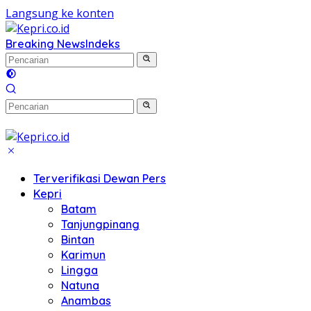
Langsung ke konten
Breaking News
Indeks
Terverifikasi Dewan Pers
Kepri
Batam
Tanjungpinang
Bintan
Karimun
Lingga
Natuna
Anambas