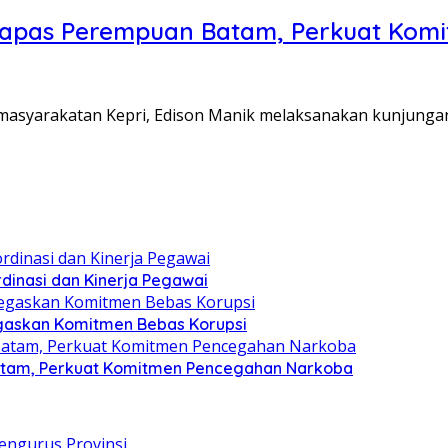
Lapas Perempuan Batam, Perkuat Kom
Pemasyarakatan Kepri, Edison Manik melaksanakan kunjunga
dinasi dan Kinerja Pegawai
gaskan Komitmen Bebas Korupsi
atam, Perkuat Komitmen Pencegahan Narkoba