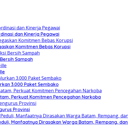
dinasi dan Kinerja Pegawai
gaskan Komitmen Bebas Korupsi
i Bersih Sampah
lle
lurkan 3.000 Paket Sembako
atam, Perkuat Komitmen Pencegahan Narkoba
gurus Provinsi
eduli, Manfaatnya Dirasakan Warga Batam, Rempang, dan