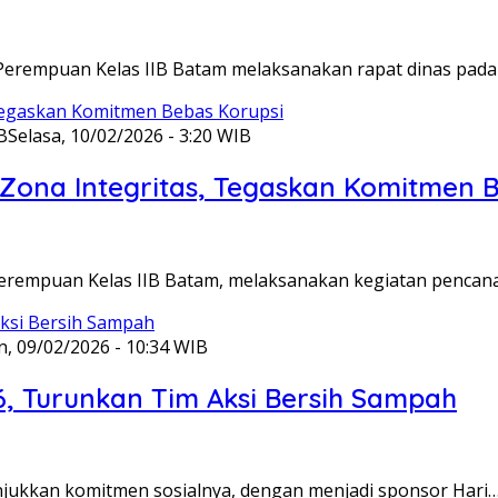
Perempuan Kelas IIB Batam melaksanakan rapat dinas pada
B
Selasa, 10/02/2026 - 3:20 WIB
ona Integritas, Tegaskan Komitmen B
Perempuan Kelas IIB Batam, melaksanakan kegiatan pencan
n, 09/02/2026 - 10:34 WIB
6, Turunkan Tim Aksi Bersih Sampah
unjukkan komitmen sosialnya, dengan menjadi sponsor Hari