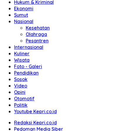
Hukum & Kriminal
Ekonomi
Sumut
Nasional
Kesehatan
Olahraga
Pesantren
Internasional
Kuliner
Wisata
Foto - Galeri
Pendidikan
Sosok
Video
Opini
Otomotif
Politik
Youtube Kepri.co.id
Redaksi Kepri.co.id
Pedoman Media Siber