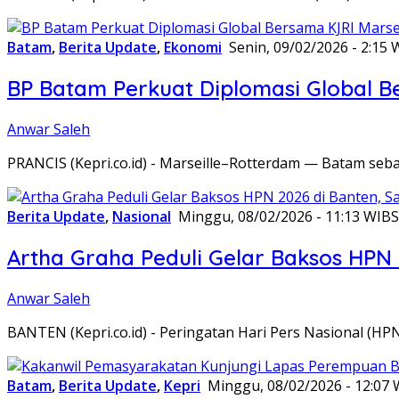
Batam
,
Berita Update
,
Ekonomi
Senin, 09/02/2026 - 2:15 
BP Batam Perkuat Diplomasi Global B
Anwar Saleh
PRANCIS (Kepri.co.id) - Marseille–Rotterdam — Batam seba
Berita Update
,
Nasional
Minggu, 08/02/2026 - 11:13 WIB
S
Artha Graha Peduli Gelar Baksos HPN
Anwar Saleh
BANTEN (Kepri.co.id) - Peringatan Hari Pers Nasional (HP
Batam
,
Berita Update
,
Kepri
Minggu, 08/02/2026 - 12:07