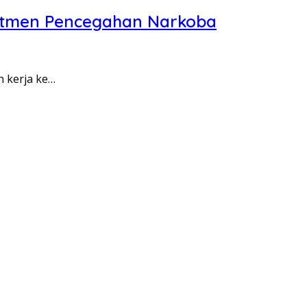
itmen Pencegahan Narkoba
n kerja ke…