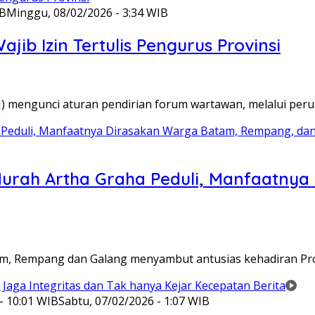
IB
Minggu, 08/02/2026 - 3:34 WIB
ib Izin Tertulis Pengurus Provinsi
WI) mengunci aturan pendirian forum wartawan, melalui pe
Murah Artha Graha Peduli, Manfaatny
atam, Rempang dan Galang menyambut antusias kehadiran P
- 10:01 WIB
Sabtu, 07/02/2026 - 1:07 WIB