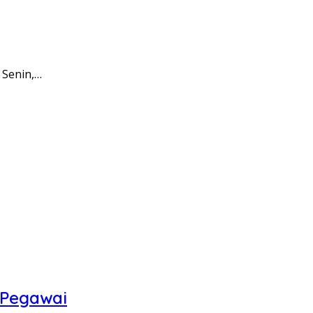
 Senin,…
 Pegawai