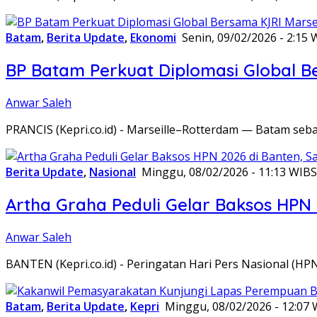
Batam
,
Berita Update
,
Ekonomi
Senin, 09/02/2026 - 2:15 
BP Batam Perkuat Diplomasi Global B
Anwar Saleh
PRANCIS (Kepri.co.id) - Marseille–Rotterdam — Batam seba
Berita Update
,
Nasional
Minggu, 08/02/2026 - 11:13 WIB
S
Artha Graha Peduli Gelar Baksos HPN
Anwar Saleh
BANTEN (Kepri.co.id) - Peringatan Hari Pers Nasional (HP
Batam
,
Berita Update
,
Kepri
Minggu, 08/02/2026 - 12:07