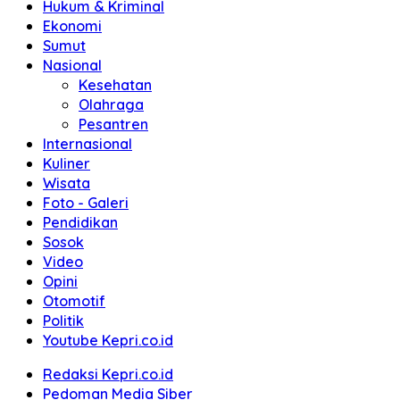
Hukum & Kriminal
Ekonomi
Sumut
Nasional
Kesehatan
Olahraga
Pesantren
Internasional
Kuliner
Wisata
Foto - Galeri
Pendidikan
Sosok
Video
Opini
Otomotif
Politik
Youtube Kepri.co.id
Redaksi Kepri.co.id
Pedoman Media Siber