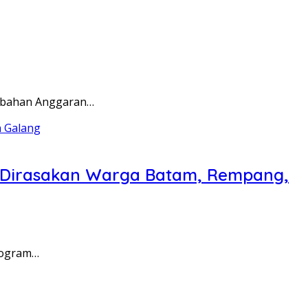
rubahan Anggaran…
a Dirasakan Warga Batam, Rempang,
rogram…