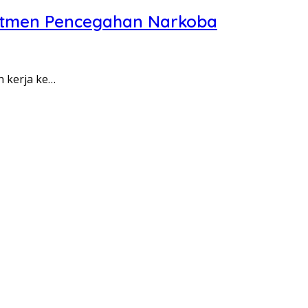
itmen Pencegahan Narkoba
n kerja ke…