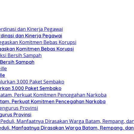
dinasi dan Kinerja Pegawai
gaskan Komitmen Bebas Korupsi
i Bersih Sampah
lle
lurkan 3.000 Paket Sembako
atam, Perkuat Komitmen Pencegahan Narkoba
gurus Provinsi
eduli, Manfaatnya Dirasakan Warga Batam, Rempang, dan