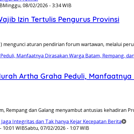
IB
Minggu, 08/02/2026 - 3:34 WIB
ib Izin Tertulis Pengurus Provinsi
WI) mengunci aturan pendirian forum wartawan, melalui pe
Murah Artha Graha Peduli, Manfaatny
atam, Rempang dan Galang menyambut antusias kehadiran P
- 10:01 WIB
Sabtu, 07/02/2026 - 1:07 WIB