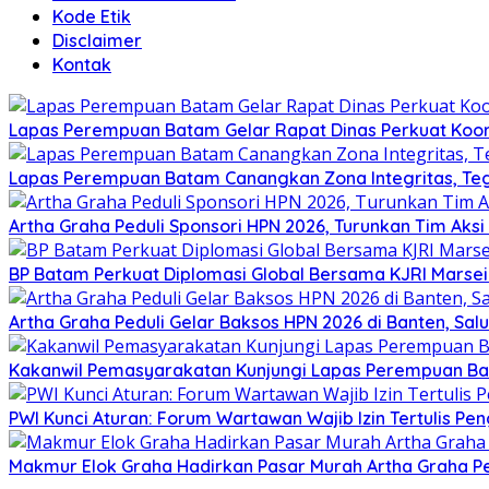
Kode Etik
Disclaimer
Kontak
Lapas Perempuan Batam Gelar Rapat Dinas Perkuat Koor
Lapas Perempuan Batam Canangkan Zona Integritas, Te
Artha Graha Peduli Sponsori HPN 2026, Turunkan Tim Aks
BP Batam Perkuat Diplomasi Global Bersama KJRI Marsei
Artha Graha Peduli Gelar Baksos HPN 2026 di Banten, Sa
Kakanwil Pemasyarakatan Kunjungi Lapas Perempuan B
PWI Kunci Aturan: Forum Wartawan Wajib Izin Tertulis Pen
Makmur Elok Graha Hadirkan Pasar Murah Artha Graha P