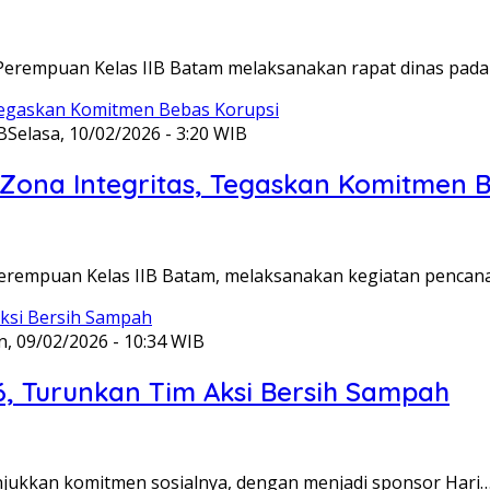
Perempuan Kelas IIB Batam melaksanakan rapat dinas pada
B
Selasa, 10/02/2026 - 3:20 WIB
ona Integritas, Tegaskan Komitmen B
Perempuan Kelas IIB Batam, melaksanakan kegiatan pencan
n, 09/02/2026 - 10:34 WIB
6, Turunkan Tim Aksi Bersih Sampah
unjukkan komitmen sosialnya, dengan menjadi sponsor Hari