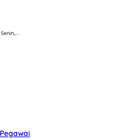
 Senin,…
 Pegawai