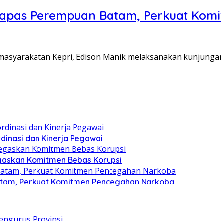
Lapas Perempuan Batam, Perkuat Kom
Pemasyarakatan Kepri, Edison Manik melaksanakan kunjunga
dinasi dan Kinerja Pegawai
gaskan Komitmen Bebas Korupsi
atam, Perkuat Komitmen Pencegahan Narkoba