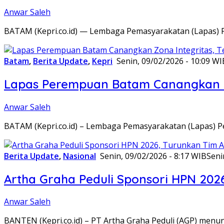
Anwar Saleh
BATAM (Kepri.co.id) — Lembaga Pemasyarakatan (Lapas) 
Batam
,
Berita Update
,
Kepri
Senin, 09/02/2026 - 10:09 WI
Lapas Perempuan Batam Canangkan Z
Anwar Saleh
BATAM (Kepri.co.id) – Lembaga Pemasyarakatan (Lapas) 
Berita Update
,
Nasional
Senin, 09/02/2026 - 8:17 WIB
Seni
Artha Graha Peduli Sponsori HPN 202
Anwar Saleh
BANTEN (Kepri.co.id) – PT Artha Graha Peduli (AGP) men