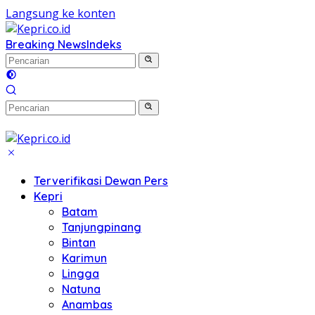
Langsung ke konten
Breaking News
Indeks
Terverifikasi Dewan Pers
Kepri
Batam
Tanjungpinang
Bintan
Karimun
Lingga
Natuna
Anambas