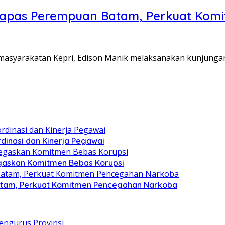
Lapas Perempuan Batam, Perkuat Kom
Pemasyarakatan Kepri, Edison Manik melaksanakan kunjunga
dinasi dan Kinerja Pegawai
gaskan Komitmen Bebas Korupsi
atam, Perkuat Komitmen Pencegahan Narkoba