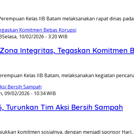
Perempuan Kelas IIB Batam melaksanakan rapat dinas pada
B
Selasa, 10/02/2026 - 3:20 WIB
ona Integritas, Tegaskan Komitmen B
Perempuan Kelas IIB Batam, melaksanakan kegiatan pencan
n, 09/02/2026 - 10:34 WIB
6, Turunkan Tim Aksi Bersih Sampah
unjukkan komitmen sosialnya, dengan menjadi sponsor Hari