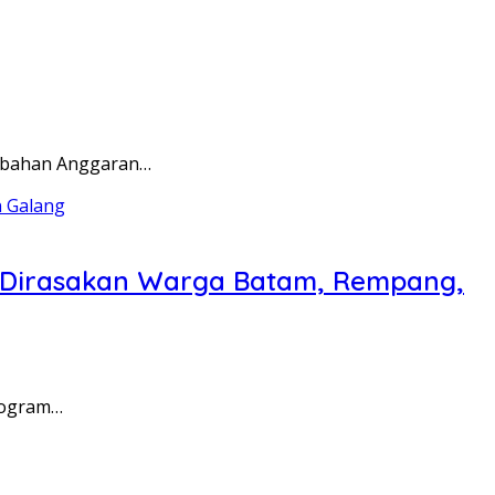
rubahan Anggaran…
a Dirasakan Warga Batam, Rempang,
rogram…