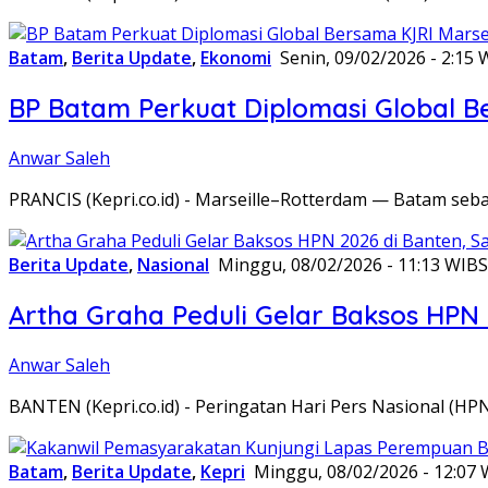
Batam
,
Berita Update
,
Ekonomi
Senin, 09/02/2026 - 2:15 
BP Batam Perkuat Diplomasi Global B
Anwar Saleh
PRANCIS (Kepri.co.id) - Marseille–Rotterdam — Batam seba
Berita Update
,
Nasional
Minggu, 08/02/2026 - 11:13 WIB
S
Artha Graha Peduli Gelar Baksos HPN
Anwar Saleh
BANTEN (Kepri.co.id) - Peringatan Hari Pers Nasional (HP
Batam
,
Berita Update
,
Kepri
Minggu, 08/02/2026 - 12:07