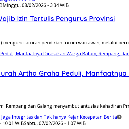
IB
Minggu, 08/02/2026 - 3:34 WIB
ib Izin Tertulis Pengurus Provinsi
WI) mengunci aturan pendirian forum wartawan, melalui pe
Murah Artha Graha Peduli, Manfaatny
atam, Rempang dan Galang menyambut antusias kehadiran P
- 10:01 WIB
Sabtu, 07/02/2026 - 1:07 WIB