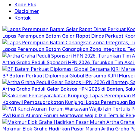
Kode Etik
Disclaimer
Kontak
Lapas Perempuan Batam Gelar Rapat Dinas Perkuat Koor
Lapas Perempuan Batam Canangkan Zona Integritas, Te
Artha Graha Peduli Sponsori HPN 2026, Turunkan Tim Aks
BP Batam Perkuat Diplomasi Global Bersama KJRI Marsei
Artha Graha Peduli Gelar Baksos HPN 2026 di Banten, Sa
Kakanwil Pemasyarakatan Kunjungi Lapas Perempuan B
PWI Kunci Aturan: Forum Wartawan Wajib Izin Tertulis Pen
Makmur Elok Graha Hadirkan Pasar Murah Artha Graha P