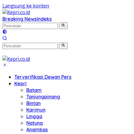
Langsung ke konten
Breaking News
Indeks
Terverifikasi Dewan Pers
Kepri
Batam
Tanjungpinang
Bintan
Karimun
Lingga
Natuna
Anambas