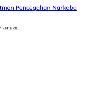
itmen Pencegahan Narkoba
n kerja ke…