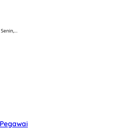
 Senin,…
 Pegawai