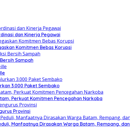
dinasi dan Kinerja Pegawai
gaskan Komitmen Bebas Korupsi
i Bersih Sampah
lle
lurkan 3.000 Paket Sembako
atam, Perkuat Komitmen Pencegahan Narkoba
gurus Provinsi
eduli, Manfaatnya Dirasakan Warga Batam, Rempang, dan