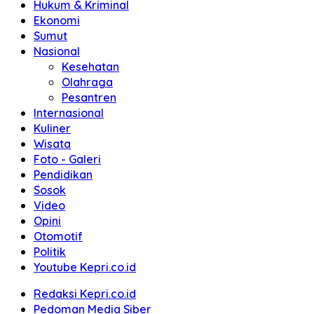
Hukum & Kriminal
Ekonomi
Sumut
Nasional
Kesehatan
Olahraga
Pesantren
Internasional
Kuliner
Wisata
Foto - Galeri
Pendidikan
Sosok
Video
Opini
Otomotif
Politik
Youtube Kepri.co.id
Redaksi Kepri.co.id
Pedoman Media Siber