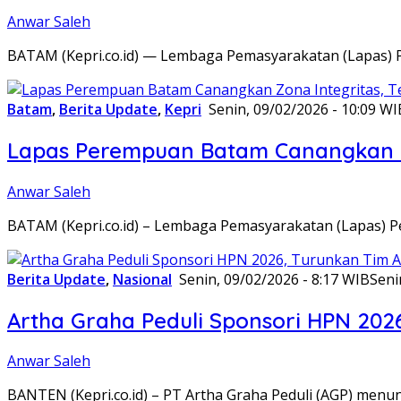
Anwar Saleh
BATAM (Kepri.co.id) — Lembaga Pemasyarakatan (Lapas) 
Batam
,
Berita Update
,
Kepri
Senin, 09/02/2026 - 10:09 WI
Lapas Perempuan Batam Canangkan Z
Anwar Saleh
BATAM (Kepri.co.id) – Lembaga Pemasyarakatan (Lapas) 
Berita Update
,
Nasional
Senin, 09/02/2026 - 8:17 WIB
Seni
Artha Graha Peduli Sponsori HPN 202
Anwar Saleh
BANTEN (Kepri.co.id) – PT Artha Graha Peduli (AGP) men