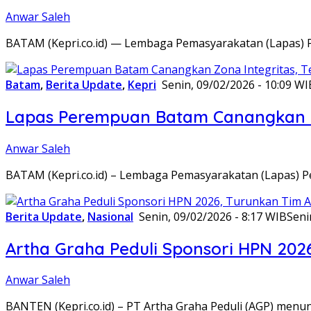
Anwar Saleh
BATAM (Kepri.co.id) — Lembaga Pemasyarakatan (Lapas) 
Batam
,
Berita Update
,
Kepri
Senin, 09/02/2026 - 10:09 WI
Lapas Perempuan Batam Canangkan Z
Anwar Saleh
BATAM (Kepri.co.id) – Lembaga Pemasyarakatan (Lapas) 
Berita Update
,
Nasional
Senin, 09/02/2026 - 8:17 WIB
Seni
Artha Graha Peduli Sponsori HPN 202
Anwar Saleh
BANTEN (Kepri.co.id) – PT Artha Graha Peduli (AGP) men