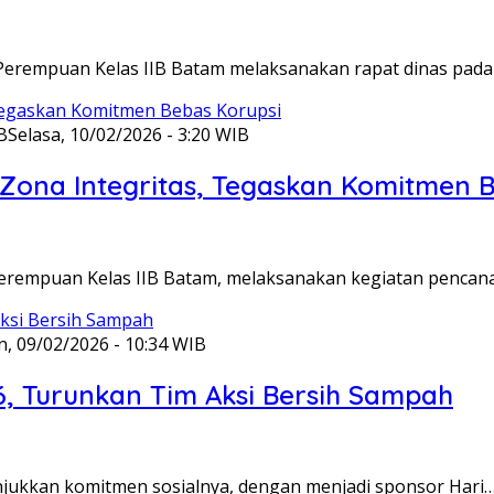
Perempuan Kelas IIB Batam melaksanakan rapat dinas pada
B
Selasa, 10/02/2026 - 3:20 WIB
ona Integritas, Tegaskan Komitmen B
Perempuan Kelas IIB Batam, melaksanakan kegiatan pencan
n, 09/02/2026 - 10:34 WIB
6, Turunkan Tim Aksi Bersih Sampah
unjukkan komitmen sosialnya, dengan menjadi sponsor Hari