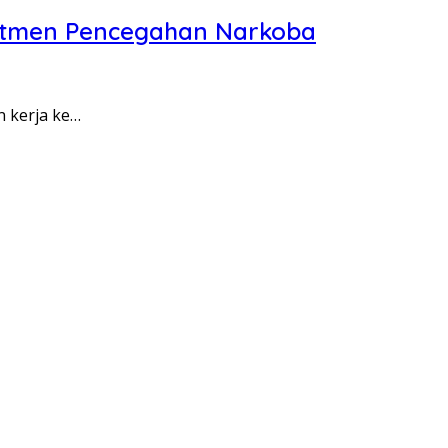
itmen Pencegahan Narkoba
n kerja ke…