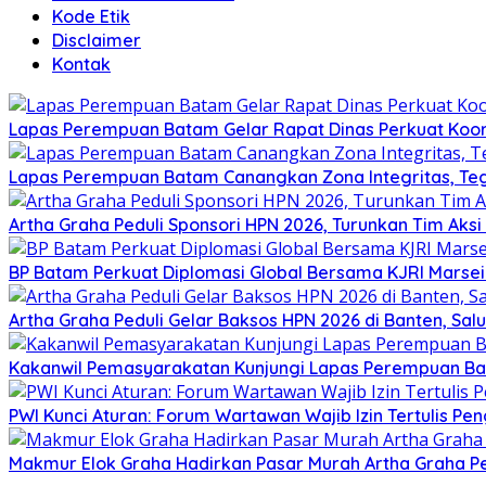
Kode Etik
Disclaimer
Kontak
Lapas Perempuan Batam Gelar Rapat Dinas Perkuat Koor
Lapas Perempuan Batam Canangkan Zona Integritas, Te
Artha Graha Peduli Sponsori HPN 2026, Turunkan Tim Aks
BP Batam Perkuat Diplomasi Global Bersama KJRI Marsei
Artha Graha Peduli Gelar Baksos HPN 2026 di Banten, Sa
Kakanwil Pemasyarakatan Kunjungi Lapas Perempuan B
PWI Kunci Aturan: Forum Wartawan Wajib Izin Tertulis Pen
Makmur Elok Graha Hadirkan Pasar Murah Artha Graha P