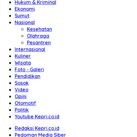
Hukum & Kriminal
Ekonomi
Sumut
Nasional
Kesehatan
Olahraga
Pesantren
Internasional
Kuliner
Wisata
Foto - Galeri
Pendidikan
Sosok
Video
Opini
Otomotif
Politik
Youtube Kepri.co.id
Redaksi Kepri.co.id
Pedoman Media Siber