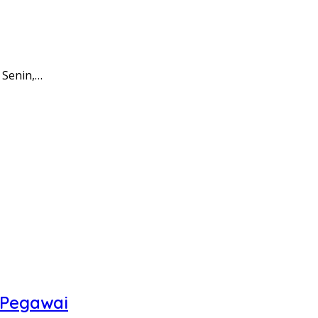
 Senin,…
 Pegawai