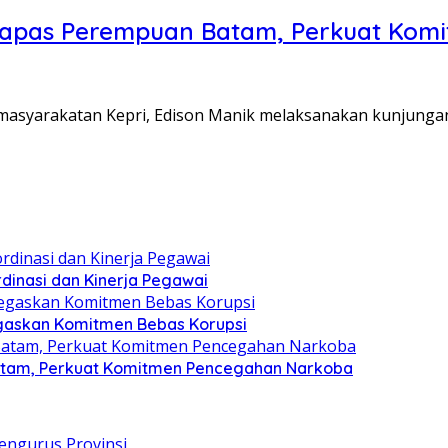
Lapas Perempuan Batam, Perkuat Kom
Pemasyarakatan Kepri, Edison Manik melaksanakan kunjunga
dinasi dan Kinerja Pegawai
gaskan Komitmen Bebas Korupsi
atam, Perkuat Komitmen Pencegahan Narkoba