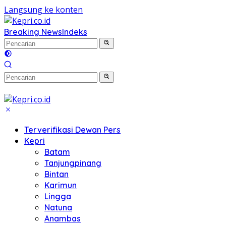
Langsung ke konten
Breaking News
Indeks
Terverifikasi Dewan Pers
Kepri
Batam
Tanjungpinang
Bintan
Karimun
Lingga
Natuna
Anambas