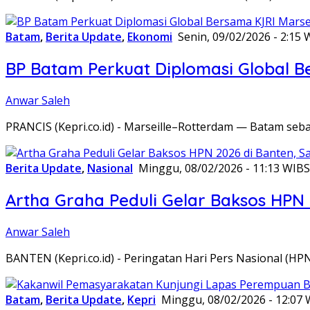
Batam
,
Berita Update
,
Ekonomi
Senin, 09/02/2026 - 2:15 
BP Batam Perkuat Diplomasi Global B
Anwar Saleh
PRANCIS (Kepri.co.id) - Marseille–Rotterdam — Batam seba
Berita Update
,
Nasional
Minggu, 08/02/2026 - 11:13 WIB
S
Artha Graha Peduli Gelar Baksos HPN
Anwar Saleh
BANTEN (Kepri.co.id) - Peringatan Hari Pers Nasional (HP
Batam
,
Berita Update
,
Kepri
Minggu, 08/02/2026 - 12:07