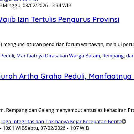
IB
Minggu, 08/02/2026 - 3:34 WIB
ib Izin Tertulis Pengurus Provinsi
WI) mengunci aturan pendirian forum wartawan, melalui pe
Murah Artha Graha Peduli, Manfaatny
atam, Rempang dan Galang menyambut antusias kehadiran P
- 10:01 WIB
Sabtu, 07/02/2026 - 1:07 WIB