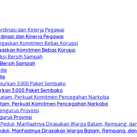
dinasi dan Kinerja Pegawai
gaskan Komitmen Bebas Korupsi
i Bersih Sampah
lle
lurkan 3.000 Paket Sembako
atam, Perkuat Komitmen Pencegahan Narkoba
gurus Provinsi
eduli, Manfaatnya Dirasakan Warga Batam, Rempang, dan