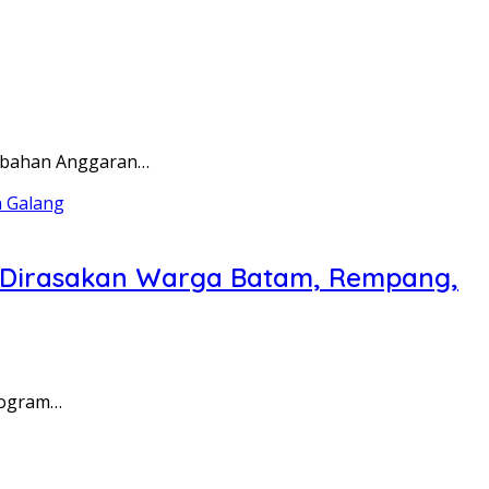
rubahan Anggaran…
a Dirasakan Warga Batam, Rempang,
rogram…