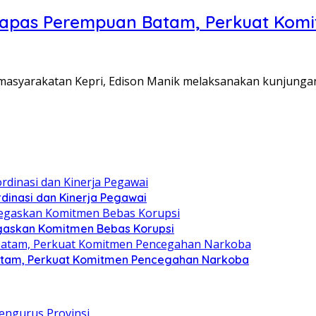
Lapas Perempuan Batam, Perkuat Kom
Pemasyarakatan Kepri, Edison Manik melaksanakan kunjunga
dinasi dan Kinerja Pegawai
gaskan Komitmen Bebas Korupsi
atam, Perkuat Komitmen Pencegahan Narkoba