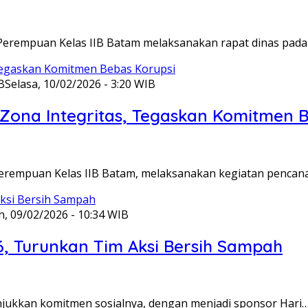
Perempuan Kelas IIB Batam melaksanakan rapat dinas pada
B
Selasa, 10/02/2026 - 3:20 WIB
ona Integritas, Tegaskan Komitmen B
Perempuan Kelas IIB Batam, melaksanakan kegiatan pencan
n, 09/02/2026 - 10:34 WIB
6, Turunkan Tim Aksi Bersih Sampah
unjukkan komitmen sosialnya, dengan menjadi sponsor Hari