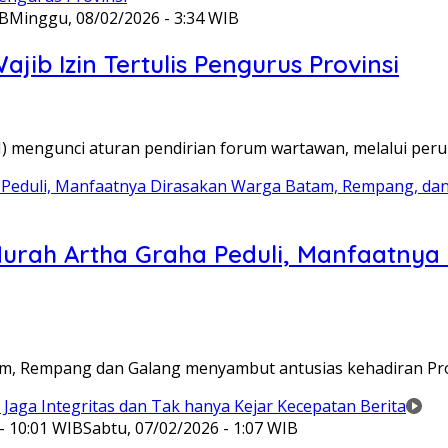
IB
Minggu, 08/02/2026 - 3:34 WIB
ib Izin Tertulis Pengurus Provinsi
WI) mengunci aturan pendirian forum wartawan, melalui pe
Murah Artha Graha Peduli, Manfaatny
atam, Rempang dan Galang menyambut antusias kehadiran P
- 10:01 WIB
Sabtu, 07/02/2026 - 1:07 WIB