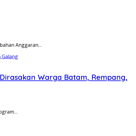
rubahan Anggaran…
a Dirasakan Warga Batam, Rempang,
rogram…