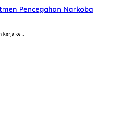
itmen Pencegahan Narkoba
n kerja ke…