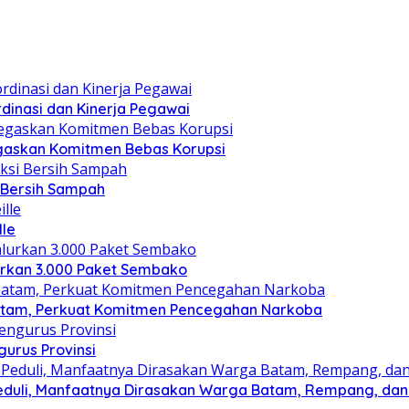
dinasi dan Kinerja Pegawai
gaskan Komitmen Bebas Korupsi
i Bersih Sampah
lle
lurkan 3.000 Paket Sembako
atam, Perkuat Komitmen Pencegahan Narkoba
gurus Provinsi
eduli, Manfaatnya Dirasakan Warga Batam, Rempang, dan