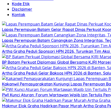
Kode Etik
Disclaimer
Kontak
Lapas Perempuan Batam Gelar Rapat Dinas Perkuat Koor
Lapas Perempuan Batam Canangkan Zona Integritas, Te
Artha Graha Peduli Sponsori HPN 2026, Turunkan Tim Aks
BP Batam Perkuat Diplomasi Global Bersama KJRI Marsei
Artha Graha Peduli Gelar Baksos HPN 2026 di Banten, Sa
Kakanwil Pemasyarakatan Kunjungi Lapas Perempuan B
PWI Kunci Aturan: Forum Wartawan Wajib Izin Tertulis Pen
Makmur Elok Graha Hadirkan Pasar Murah Artha Graha P