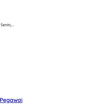
 Senin,…
 Pegawai