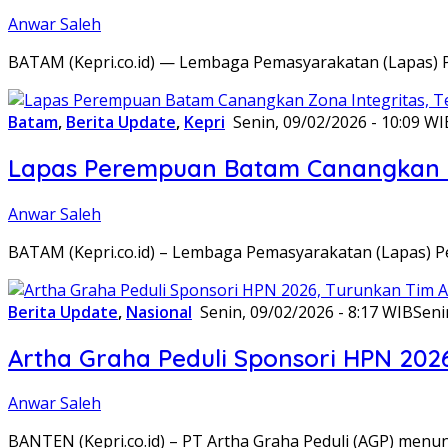
Anwar Saleh
BATAM (Kepri.co.id) — Lembaga Pemasyarakatan (Lapas) 
Batam
,
Berita Update
,
Kepri
Senin, 09/02/2026 - 10:09 WI
Lapas Perempuan Batam Canangkan Z
Anwar Saleh
BATAM (Kepri.co.id) – Lembaga Pemasyarakatan (Lapas) 
Berita Update
,
Nasional
Senin, 09/02/2026 - 8:17 WIB
Seni
Artha Graha Peduli Sponsori HPN 202
Anwar Saleh
BANTEN (Kepri.co.id) – PT Artha Graha Peduli (AGP) men