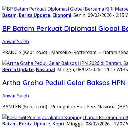
Batam
,
Berita Update
,
Ekonomi
Senin, 09/02/2026 - 2:15 
BP Batam Perkuat Diplomasi Global B
Anwar Saleh
PRANCIS (Kepri.co.id) - Marseille–Rotterdam — Batam seba
Berita Update
,
Nasional
Minggu, 08/02/2026 - 11:13 WIB
S
Artha Graha Peduli Gelar Baksos HPN
Anwar Saleh
BANTEN (Kepri.co.id) - Peringatan Hari Pers Nasional (HP
Batam
,
Berita Update
,
Kepri
Minggu, 08/02/2026 - 12:07