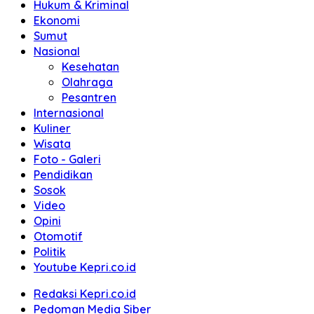
Hukum & Kriminal
Ekonomi
Sumut
Nasional
Kesehatan
Olahraga
Pesantren
Internasional
Kuliner
Wisata
Foto - Galeri
Pendidikan
Sosok
Video
Opini
Otomotif
Politik
Youtube Kepri.co.id
Redaksi Kepri.co.id
Pedoman Media Siber