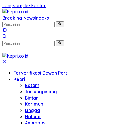
Langsung ke konten
Breaking News
Indeks
Terverifikasi Dewan Pers
Kepri
Batam
Tanjungpinang
Bintan
Karimun
Lingga
Natuna
Anambas