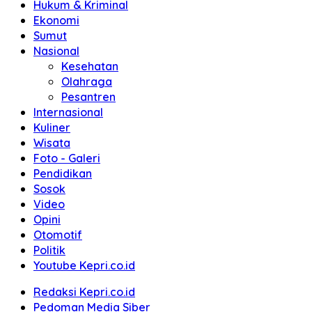
Hukum & Kriminal
Ekonomi
Sumut
Nasional
Kesehatan
Olahraga
Pesantren
Internasional
Kuliner
Wisata
Foto - Galeri
Pendidikan
Sosok
Video
Opini
Otomotif
Politik
Youtube Kepri.co.id
Redaksi Kepri.co.id
Pedoman Media Siber