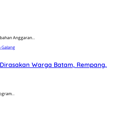
rubahan Anggaran…
a Dirasakan Warga Batam, Rempang,
rogram…