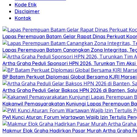
Kode Etik
Disclaimer
Kontak
Lapas Perempuan Batam Gelar Rapat Dinas Perkuat Koor
Lapas Perempuan Batam Canangkan Zona Integritas, Te
Artha Graha Peduli Sponsori HPN 2026, Turunkan Tim Aks
BP Batam Perkuat Diplomasi Global Bersama KJRI Marsei
Artha Graha Peduli Gelar Baksos HPN 2026 di Banten, Sa
Kakanwil Pemasyarakatan Kunjungi Lapas Perempuan B
PWI Kunci Aturan: Forum Wartawan Wajib Izin Tertulis Pen
Makmur Elok Graha Hadirkan Pasar Murah Artha Graha P