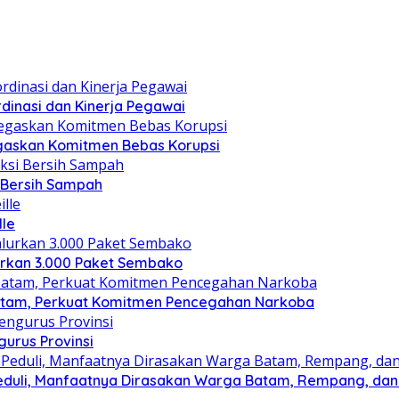
dinasi dan Kinerja Pegawai
gaskan Komitmen Bebas Korupsi
i Bersih Sampah
lle
lurkan 3.000 Paket Sembako
atam, Perkuat Komitmen Pencegahan Narkoba
gurus Provinsi
eduli, Manfaatnya Dirasakan Warga Batam, Rempang, dan