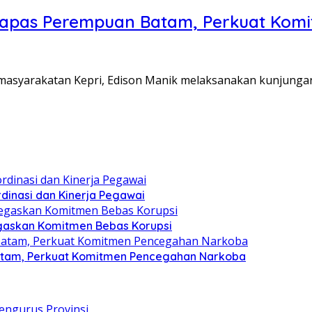
Lapas Perempuan Batam, Perkuat Kom
Pemasyarakatan Kepri, Edison Manik melaksanakan kunjunga
dinasi dan Kinerja Pegawai
gaskan Komitmen Bebas Korupsi
atam, Perkuat Komitmen Pencegahan Narkoba