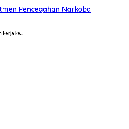
itmen Pencegahan Narkoba
n kerja ke…