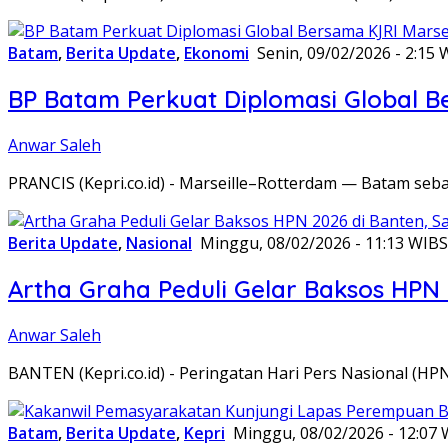
Batam
,
Berita Update
,
Ekonomi
Senin, 09/02/2026 - 2:15 
BP Batam Perkuat Diplomasi Global B
Anwar Saleh
PRANCIS (Kepri.co.id) - Marseille–Rotterdam — Batam seba
Berita Update
,
Nasional
Minggu, 08/02/2026 - 11:13 WIB
S
Artha Graha Peduli Gelar Baksos HPN
Anwar Saleh
BANTEN (Kepri.co.id) - Peringatan Hari Pers Nasional (HP
Batam
,
Berita Update
,
Kepri
Minggu, 08/02/2026 - 12:07