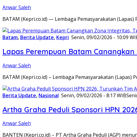
Anwar Saleh
BATAM (Kepri.co.id) — Lembaga Pemasyarakatan (Lapas) 
Batam
,
Berita Update
,
Kepri
Senin, 09/02/2026 - 10:09 WI
Lapas Perempuan Batam Canangkan Z
Anwar Saleh
BATAM (Kepri.co.id) – Lembaga Pemasyarakatan (Lapas) 
Berita Update
,
Nasional
Senin, 09/02/2026 - 8:17 WIB
Seni
Artha Graha Peduli Sponsori HPN 202
Anwar Saleh
BANTEN (Kepri.co.id) – PT Artha Graha Peduli (AGP) men