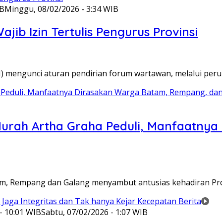
IB
Minggu, 08/02/2026 - 3:34 WIB
ib Izin Tertulis Pengurus Provinsi
WI) mengunci aturan pendirian forum wartawan, melalui pe
Murah Artha Graha Peduli, Manfaatny
atam, Rempang dan Galang menyambut antusias kehadiran P
- 10:01 WIB
Sabtu, 07/02/2026 - 1:07 WIB