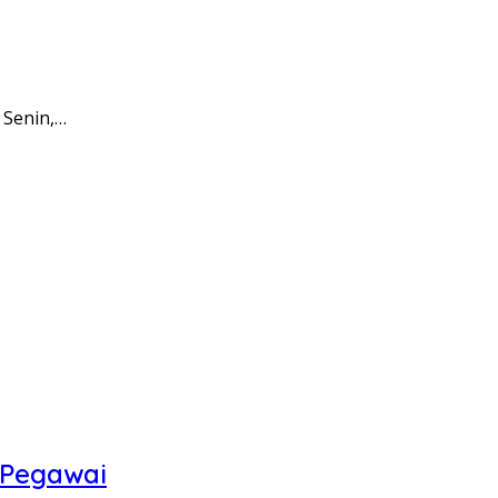
 Senin,…
 Pegawai