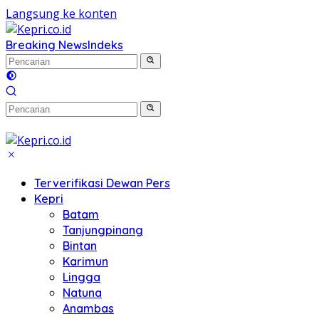
Langsung ke konten
Breaking News
Indeks
Terverifikasi Dewan Pers
Kepri
Batam
Tanjungpinang
Bintan
Karimun
Lingga
Natuna
Anambas