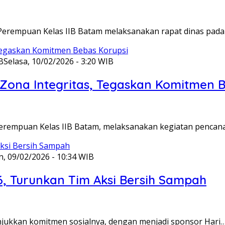
Perempuan Kelas IIB Batam melaksanakan rapat dinas pada
B
Selasa, 10/02/2026 - 3:20 WIB
ona Integritas, Tegaskan Komitmen B
Perempuan Kelas IIB Batam, melaksanakan kegiatan pencan
n, 09/02/2026 - 10:34 WIB
6, Turunkan Tim Aksi Bersih Sampah
unjukkan komitmen sosialnya, dengan menjadi sponsor Hari