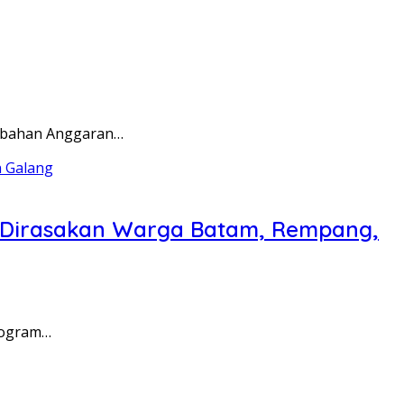
rubahan Anggaran…
a Dirasakan Warga Batam, Rempang,
rogram…