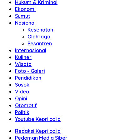
Hukum & Kriminal
Ekonomi
Sumut
Nasional
Kesehatan
Olahraga
Pesantren
Internasional
Kuliner
Wisata
Foto - Galeri
Pendidikan
Sosok
Video
Opini
Otomotif
Politik
Youtube Kepri.co.id
Redaksi Kepri.co.id
Pedoman Media Siber