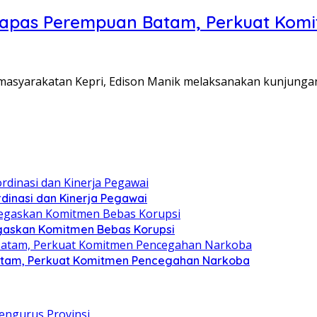
Lapas Perempuan Batam, Perkuat Kom
Pemasyarakatan Kepri, Edison Manik melaksanakan kunjunga
dinasi dan Kinerja Pegawai
gaskan Komitmen Bebas Korupsi
atam, Perkuat Komitmen Pencegahan Narkoba