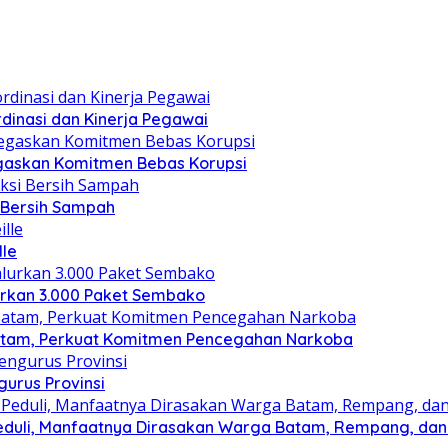
dinasi dan Kinerja Pegawai
gaskan Komitmen Bebas Korupsi
i Bersih Sampah
lle
lurkan 3.000 Paket Sembako
atam, Perkuat Komitmen Pencegahan Narkoba
gurus Provinsi
eduli, Manfaatnya Dirasakan Warga Batam, Rempang, dan