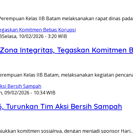
Perempuan Kelas IIB Batam melaksanakan rapat dinas pada
B
Selasa, 10/02/2026 - 3:20 WIB
ona Integritas, Tegaskan Komitmen B
Perempuan Kelas IIB Batam, melaksanakan kegiatan pencan
n, 09/02/2026 - 10:34 WIB
6, Turunkan Tim Aksi Bersih Sampah
unjukkan komitmen sosialnya, dengan menjadi sponsor Hari