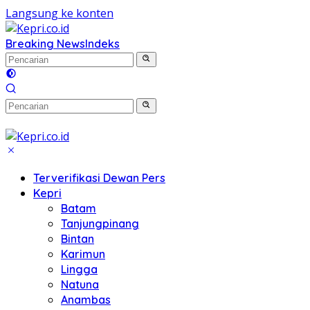
Langsung ke konten
Breaking News
Indeks
Terverifikasi Dewan Pers
Kepri
Batam
Tanjungpinang
Bintan
Karimun
Lingga
Natuna
Anambas