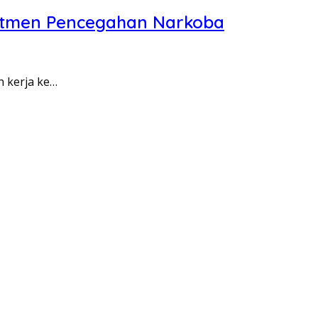
itmen Pencegahan Narkoba
n kerja ke…