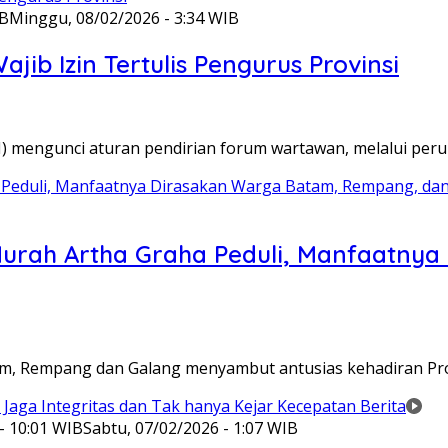
IB
Minggu, 08/02/2026 - 3:34 WIB
ib Izin Tertulis Pengurus Provinsi
WI) mengunci aturan pendirian forum wartawan, melalui pe
Murah Artha Graha Peduli, Manfaatny
atam, Rempang dan Galang menyambut antusias kehadiran P
- 10:01 WIB
Sabtu, 07/02/2026 - 1:07 WIB