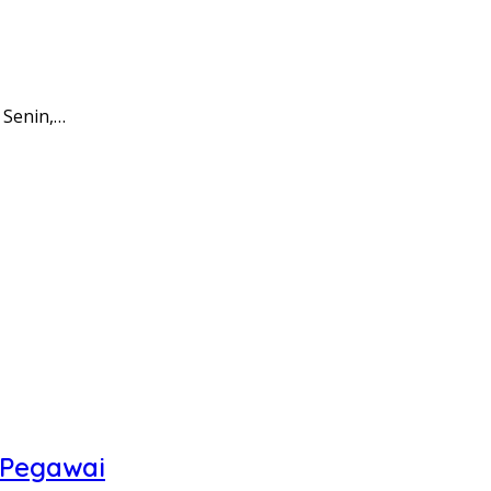
 Senin,…
 Pegawai