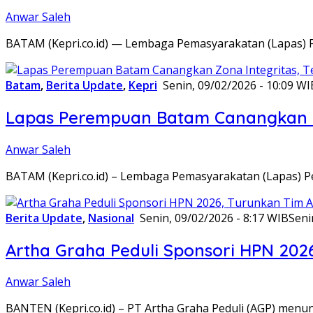
Anwar Saleh
BATAM (Kepri.co.id) — Lembaga Pemasyarakatan (Lapas) 
Batam
,
Berita Update
,
Kepri
Senin, 09/02/2026 - 10:09 WI
Lapas Perempuan Batam Canangkan Z
Anwar Saleh
BATAM (Kepri.co.id) – Lembaga Pemasyarakatan (Lapas) 
Berita Update
,
Nasional
Senin, 09/02/2026 - 8:17 WIB
Seni
Artha Graha Peduli Sponsori HPN 202
Anwar Saleh
BANTEN (Kepri.co.id) – PT Artha Graha Peduli (AGP) men