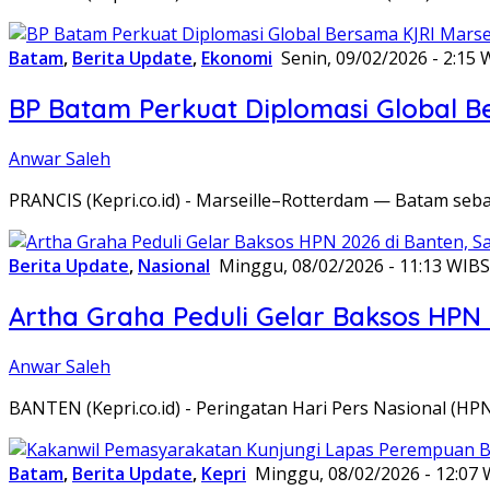
Batam
,
Berita Update
,
Ekonomi
Senin, 09/02/2026 - 2:15 
BP Batam Perkuat Diplomasi Global B
Anwar Saleh
PRANCIS (Kepri.co.id) - Marseille–Rotterdam — Batam seba
Berita Update
,
Nasional
Minggu, 08/02/2026 - 11:13 WIB
S
Artha Graha Peduli Gelar Baksos HPN
Anwar Saleh
BANTEN (Kepri.co.id) - Peringatan Hari Pers Nasional (HP
Batam
,
Berita Update
,
Kepri
Minggu, 08/02/2026 - 12:07