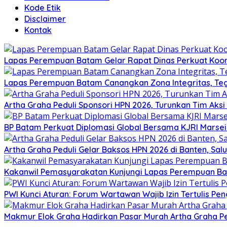
Kode Etik
Disclaimer
Kontak
Lapas Perempuan Batam Gelar Rapat Dinas Perkuat Koor
Lapas Perempuan Batam Canangkan Zona Integritas, Te
Artha Graha Peduli Sponsori HPN 2026, Turunkan Tim Aks
BP Batam Perkuat Diplomasi Global Bersama KJRI Marsei
Artha Graha Peduli Gelar Baksos HPN 2026 di Banten, Sa
Kakanwil Pemasyarakatan Kunjungi Lapas Perempuan B
PWI Kunci Aturan: Forum Wartawan Wajib Izin Tertulis Pen
Makmur Elok Graha Hadirkan Pasar Murah Artha Graha P