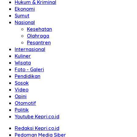
Hukum & Kriminal
Ekonomi
Sumut
Nasional
Kesehatan
Olahraga
Pesantren
Internasional
Kuliner
Wisata
Foto - Galeri
Pendidikan
Sosok
Video
Opini
Otomotif
Politik
Youtube Kepri.co.id
Redaksi Kepri.co.id
Pedoman Media Siber