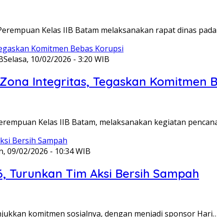
Perempuan Kelas IIB Batam melaksanakan rapat dinas pada
B
Selasa, 10/02/2026 - 3:20 WIB
ona Integritas, Tegaskan Komitmen B
Perempuan Kelas IIB Batam, melaksanakan kegiatan pencan
n, 09/02/2026 - 10:34 WIB
6, Turunkan Tim Aksi Bersih Sampah
unjukkan komitmen sosialnya, dengan menjadi sponsor Hari