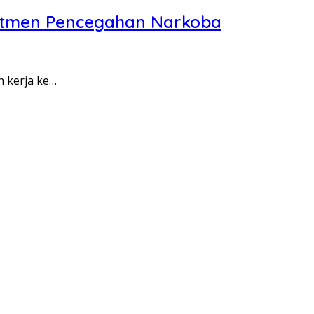
itmen Pencegahan Narkoba
n kerja ke…