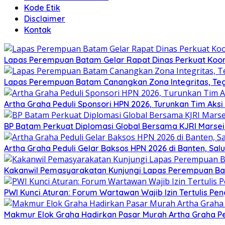
Kode Etik
Disclaimer
Kontak
Lapas Perempuan Batam Gelar Rapat Dinas Perkuat Koor
Lapas Perempuan Batam Canangkan Zona Integritas, Te
Artha Graha Peduli Sponsori HPN 2026, Turunkan Tim Aks
BP Batam Perkuat Diplomasi Global Bersama KJRI Marsei
Artha Graha Peduli Gelar Baksos HPN 2026 di Banten, Sa
Kakanwil Pemasyarakatan Kunjungi Lapas Perempuan B
PWI Kunci Aturan: Forum Wartawan Wajib Izin Tertulis Pen
Makmur Elok Graha Hadirkan Pasar Murah Artha Graha P