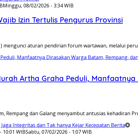
IB
Minggu, 08/02/2026 - 3:34 WIB
ib Izin Tertulis Pengurus Provinsi
WI) mengunci aturan pendirian forum wartawan, melalui pe
Murah Artha Graha Peduli, Manfaatny
atam, Rempang dan Galang menyambut antusias kehadiran P
- 10:01 WIB
Sabtu, 07/02/2026 - 1:07 WIB