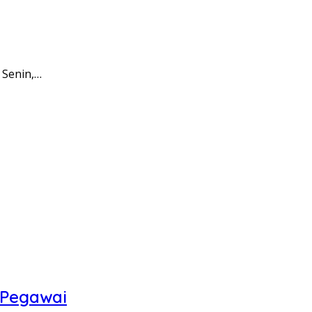
 Senin,…
 Pegawai