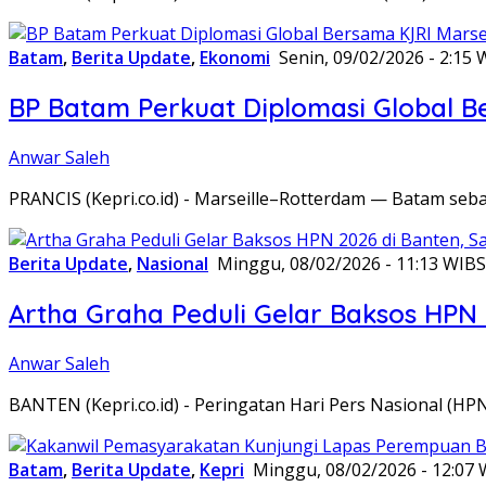
Batam
,
Berita Update
,
Ekonomi
Senin, 09/02/2026 - 2:15 
BP Batam Perkuat Diplomasi Global B
Anwar Saleh
PRANCIS (Kepri.co.id) - Marseille–Rotterdam — Batam seba
Berita Update
,
Nasional
Minggu, 08/02/2026 - 11:13 WIB
S
Artha Graha Peduli Gelar Baksos HPN
Anwar Saleh
BANTEN (Kepri.co.id) - Peringatan Hari Pers Nasional (HP
Batam
,
Berita Update
,
Kepri
Minggu, 08/02/2026 - 12:07