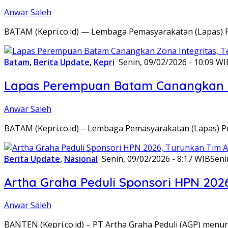
Anwar Saleh
BATAM (Kepri.co.id) — Lembaga Pemasyarakatan (Lapas) 
Batam
,
Berita Update
,
Kepri
Senin, 09/02/2026 - 10:09 WI
Lapas Perempuan Batam Canangkan Z
Anwar Saleh
BATAM (Kepri.co.id) – Lembaga Pemasyarakatan (Lapas) 
Berita Update
,
Nasional
Senin, 09/02/2026 - 8:17 WIB
Seni
Artha Graha Peduli Sponsori HPN 202
Anwar Saleh
BANTEN (Kepri.co.id) – PT Artha Graha Peduli (AGP) men