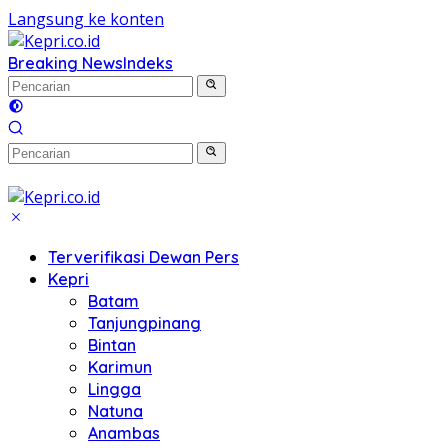
Langsung ke konten
Breaking News
Indeks
Terverifikasi Dewan Pers
Kepri
Batam
Tanjungpinang
Bintan
Karimun
Lingga
Natuna
Anambas