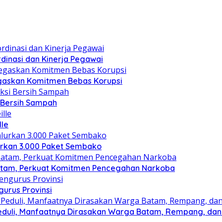
dinasi dan Kinerja Pegawai
gaskan Komitmen Bebas Korupsi
i Bersih Sampah
lle
lurkan 3.000 Paket Sembako
atam, Perkuat Komitmen Pencegahan Narkoba
gurus Provinsi
eduli, Manfaatnya Dirasakan Warga Batam, Rempang, dan