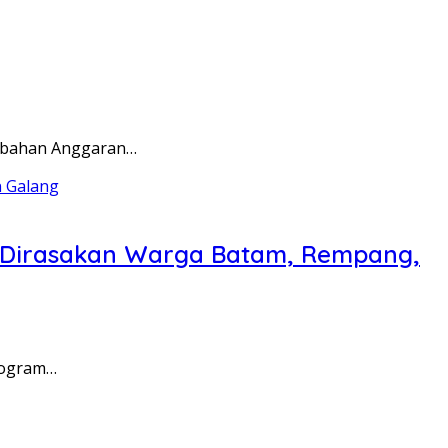
rubahan Anggaran…
a Dirasakan Warga Batam, Rempang,
rogram…