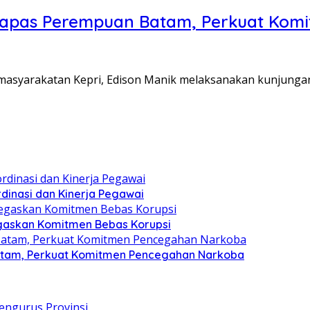
Lapas Perempuan Batam, Perkuat Kom
Pemasyarakatan Kepri, Edison Manik melaksanakan kunjunga
dinasi dan Kinerja Pegawai
gaskan Komitmen Bebas Korupsi
atam, Perkuat Komitmen Pencegahan Narkoba