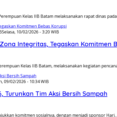
Perempuan Kelas IIB Batam melaksanakan rapat dinas pada
B
Selasa, 10/02/2026 - 3:20 WIB
ona Integritas, Tegaskan Komitmen B
Perempuan Kelas IIB Batam, melaksanakan kegiatan pencan
n, 09/02/2026 - 10:34 WIB
6, Turunkan Tim Aksi Bersih Sampah
unjukkan komitmen sosialnya, dengan menjadi sponsor Hari