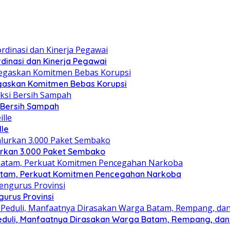
dinasi dan Kinerja Pegawai
gaskan Komitmen Bebas Korupsi
i Bersih Sampah
lle
lurkan 3.000 Paket Sembako
atam, Perkuat Komitmen Pencegahan Narkoba
gurus Provinsi
eduli, Manfaatnya Dirasakan Warga Batam, Rempang, dan