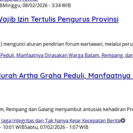
IB
Minggu, 08/02/2026 - 3:34 WIB
ib Izin Tertulis Pengurus Provinsi
WI) mengunci aturan pendirian forum wartawan, melalui pe
Murah Artha Graha Peduli, Manfaatny
atam, Rempang dan Galang menyambut antusias kehadiran P
- 10:01 WIB
Sabtu, 07/02/2026 - 1:07 WIB