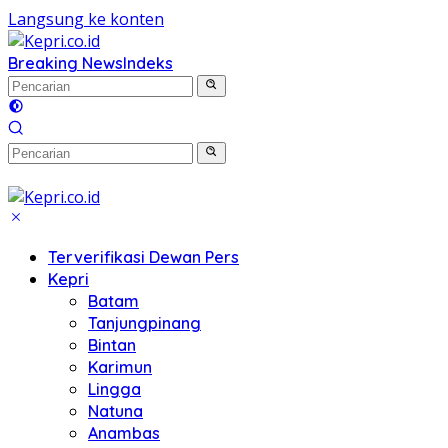
Langsung ke konten
Breaking News
Indeks
Terverifikasi Dewan Pers
Kepri
Batam
Tanjungpinang
Bintan
Karimun
Lingga
Natuna
Anambas