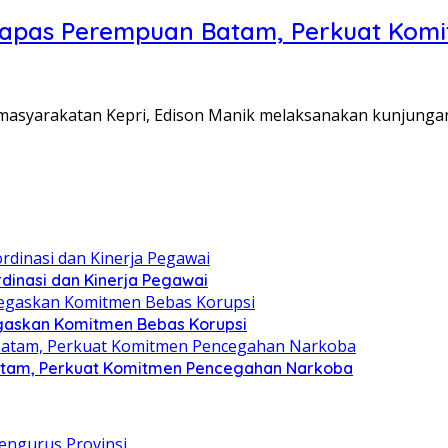
Lapas Perempuan Batam, Perkuat Kom
Pemasyarakatan Kepri, Edison Manik melaksanakan kunjunga
dinasi dan Kinerja Pegawai
gaskan Komitmen Bebas Korupsi
atam, Perkuat Komitmen Pencegahan Narkoba