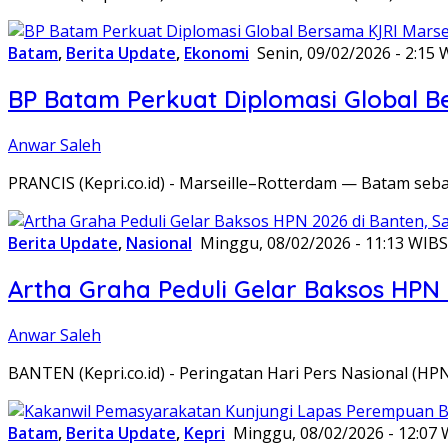
Batam
,
Berita Update
,
Ekonomi
Senin, 09/02/2026 - 2:15 
BP Batam Perkuat Diplomasi Global B
Anwar Saleh
PRANCIS (Kepri.co.id) - Marseille–Rotterdam — Batam seba
Berita Update
,
Nasional
Minggu, 08/02/2026 - 11:13 WIB
S
Artha Graha Peduli Gelar Baksos HPN
Anwar Saleh
BANTEN (Kepri.co.id) - Peringatan Hari Pers Nasional (HP
Batam
,
Berita Update
,
Kepri
Minggu, 08/02/2026 - 12:07