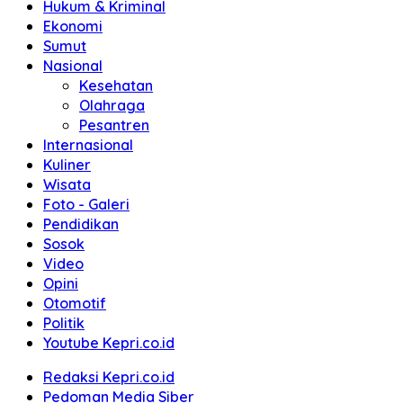
Hukum & Kriminal
Ekonomi
Sumut
Nasional
Kesehatan
Olahraga
Pesantren
Internasional
Kuliner
Wisata
Foto - Galeri
Pendidikan
Sosok
Video
Opini
Otomotif
Politik
Youtube Kepri.co.id
Redaksi Kepri.co.id
Pedoman Media Siber