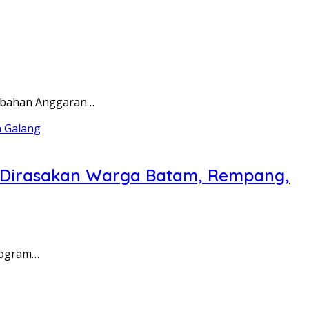
rubahan Anggaran…
a Dirasakan Warga Batam, Rempang,
rogram…