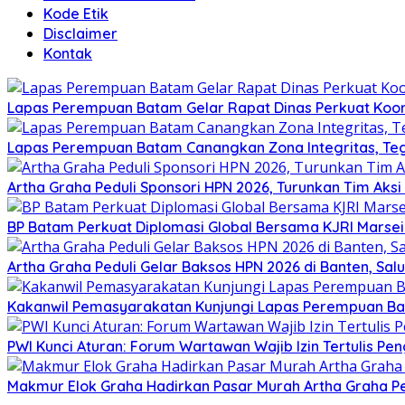
Kode Etik
Disclaimer
Kontak
Lapas Perempuan Batam Gelar Rapat Dinas Perkuat Koor
Lapas Perempuan Batam Canangkan Zona Integritas, Te
Artha Graha Peduli Sponsori HPN 2026, Turunkan Tim Aks
BP Batam Perkuat Diplomasi Global Bersama KJRI Marsei
Artha Graha Peduli Gelar Baksos HPN 2026 di Banten, Sa
Kakanwil Pemasyarakatan Kunjungi Lapas Perempuan B
PWI Kunci Aturan: Forum Wartawan Wajib Izin Tertulis Pen
Makmur Elok Graha Hadirkan Pasar Murah Artha Graha P