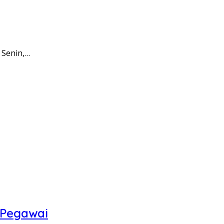
 Senin,…
 Pegawai