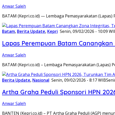
Anwar Saleh
BATAM (Kepri.co.id) — Lembaga Pemasyarakatan (Lapas) 
Batam
,
Berita Update
,
Kepri
Senin, 09/02/2026 - 10:09 WI
Lapas Perempuan Batam Canangkan Z
Anwar Saleh
BATAM (Kepri.co.id) – Lembaga Pemasyarakatan (Lapas) 
Berita Update
,
Nasional
Senin, 09/02/2026 - 8:17 WIB
Seni
Artha Graha Peduli Sponsori HPN 202
Anwar Saleh
BANTEN (Kepri.co.id) – PT Artha Graha Peduli (AGP) men