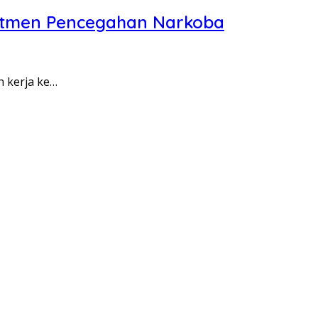
itmen Pencegahan Narkoba
n kerja ke…