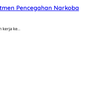
itmen Pencegahan Narkoba
n kerja ke…