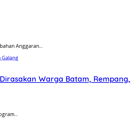
rubahan Anggaran…
a Dirasakan Warga Batam, Rempang,
rogram…