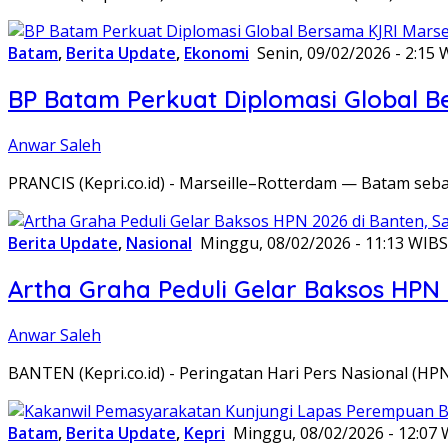
Batam
,
Berita Update
,
Ekonomi
Senin, 09/02/2026 - 2:15 
BP Batam Perkuat Diplomasi Global B
Anwar Saleh
PRANCIS (Kepri.co.id) - Marseille–Rotterdam — Batam seba
Berita Update
,
Nasional
Minggu, 08/02/2026 - 11:13 WIB
S
Artha Graha Peduli Gelar Baksos HPN
Anwar Saleh
BANTEN (Kepri.co.id) - Peringatan Hari Pers Nasional (HP
Batam
,
Berita Update
,
Kepri
Minggu, 08/02/2026 - 12:07