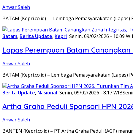
Anwar Saleh
BATAM (Kepri.co.id) — Lembaga Pemasyarakatan (Lapas) 
Batam
,
Berita Update
,
Kepri
Senin, 09/02/2026 - 10:09 WI
Lapas Perempuan Batam Canangkan Z
Anwar Saleh
BATAM (Kepri.co.id) – Lembaga Pemasyarakatan (Lapas) 
Berita Update
,
Nasional
Senin, 09/02/2026 - 8:17 WIB
Seni
Artha Graha Peduli Sponsori HPN 202
Anwar Saleh
BANTEN (Kepri.co.id) – PT Artha Graha Peduli (AGP) men