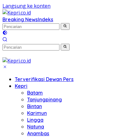
Langsung ke konten
Breaking News
Indeks
Terverifikasi Dewan Pers
Kepri
Batam
Tanjungpinang
Bintan
Karimun
Lingga
Natuna
Anambas