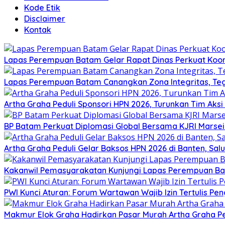
Kode Etik
Disclaimer
Kontak
Lapas Perempuan Batam Gelar Rapat Dinas Perkuat Koor
Lapas Perempuan Batam Canangkan Zona Integritas, Te
Artha Graha Peduli Sponsori HPN 2026, Turunkan Tim Aks
BP Batam Perkuat Diplomasi Global Bersama KJRI Marsei
Artha Graha Peduli Gelar Baksos HPN 2026 di Banten, Sa
Kakanwil Pemasyarakatan Kunjungi Lapas Perempuan B
PWI Kunci Aturan: Forum Wartawan Wajib Izin Tertulis Pen
Makmur Elok Graha Hadirkan Pasar Murah Artha Graha P