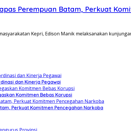
Lapas Perempuan Batam, Perkuat Kom
Pemasyarakatan Kepri, Edison Manik melaksanakan kunjunga
dinasi dan Kinerja Pegawai
gaskan Komitmen Bebas Korupsi
atam, Perkuat Komitmen Pencegahan Narkoba