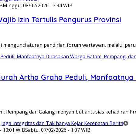
IB
Minggu, 08/02/2026 - 3:34 WIB
ib Izin Tertulis Pengurus Provinsi
WI) mengunci aturan pendirian forum wartawan, melalui pe
Murah Artha Graha Peduli, Manfaatny
atam, Rempang dan Galang menyambut antusias kehadiran P
- 10:01 WIB
Sabtu, 07/02/2026 - 1:07 WIB