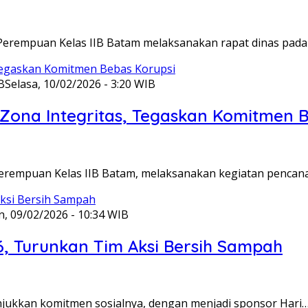
Perempuan Kelas IIB Batam melaksanakan rapat dinas pada
B
Selasa, 10/02/2026 - 3:20 WIB
ona Integritas, Tegaskan Komitmen B
Perempuan Kelas IIB Batam, melaksanakan kegiatan pencan
n, 09/02/2026 - 10:34 WIB
6, Turunkan Tim Aksi Bersih Sampah
unjukkan komitmen sosialnya, dengan menjadi sponsor Hari