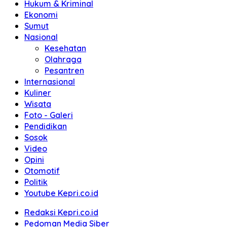
Hukum & Kriminal
Ekonomi
Sumut
Nasional
Kesehatan
Olahraga
Pesantren
Internasional
Kuliner
Wisata
Foto - Galeri
Pendidikan
Sosok
Video
Opini
Otomotif
Politik
Youtube Kepri.co.id
Redaksi Kepri.co.id
Pedoman Media Siber