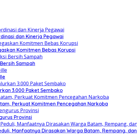
dinasi dan Kinerja Pegawai
gaskan Komitmen Bebas Korupsi
i Bersih Sampah
lle
lurkan 3.000 Paket Sembako
atam, Perkuat Komitmen Pencegahan Narkoba
gurus Provinsi
eduli, Manfaatnya Dirasakan Warga Batam, Rempang, dan