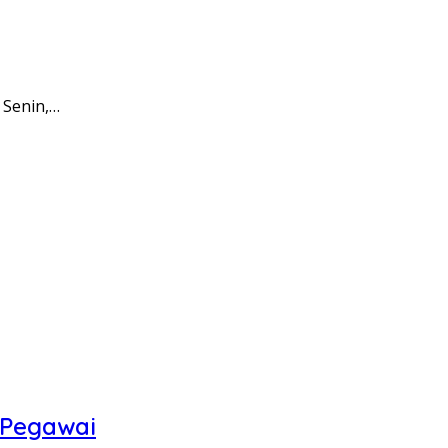
 Senin,…
 Pegawai