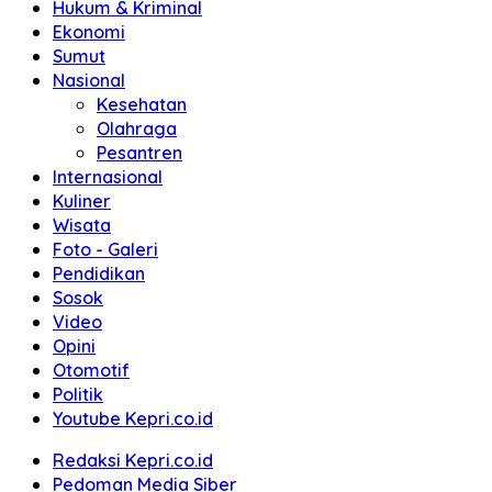
Hukum & Kriminal
Ekonomi
Sumut
Nasional
Kesehatan
Olahraga
Pesantren
Internasional
Kuliner
Wisata
Foto - Galeri
Pendidikan
Sosok
Video
Opini
Otomotif
Politik
Youtube Kepri.co.id
Redaksi Kepri.co.id
Pedoman Media Siber