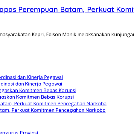
Lapas Perempuan Batam, Perkuat Kom
Pemasyarakatan Kepri, Edison Manik melaksanakan kunjunga
dinasi dan Kinerja Pegawai
gaskan Komitmen Bebas Korupsi
atam, Perkuat Komitmen Pencegahan Narkoba