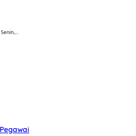
 Senin,…
 Pegawai