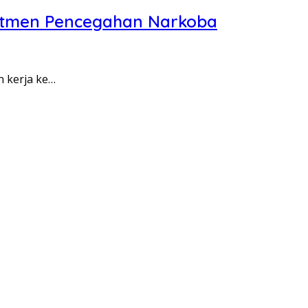
itmen Pencegahan Narkoba
n kerja ke…