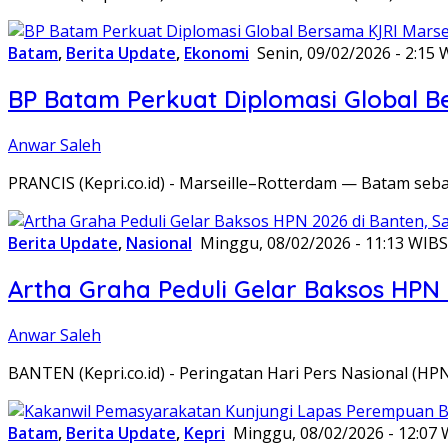
Batam
,
Berita Update
,
Ekonomi
Senin, 09/02/2026 - 2:15 
BP Batam Perkuat Diplomasi Global B
Anwar Saleh
PRANCIS (Kepri.co.id) - Marseille–Rotterdam — Batam seba
Berita Update
,
Nasional
Minggu, 08/02/2026 - 11:13 WIB
S
Artha Graha Peduli Gelar Baksos HPN
Anwar Saleh
BANTEN (Kepri.co.id) - Peringatan Hari Pers Nasional (HP
Batam
,
Berita Update
,
Kepri
Minggu, 08/02/2026 - 12:07