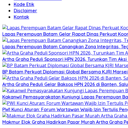
Kode Etik
Disclaimer
Kontak
Lapas Perempuan Batam Gelar Rapat Dinas Perkuat Koor
Lapas Perempuan Batam Canangkan Zona Integritas, Te
Artha Graha Peduli Sponsori HPN 2026, Turunkan Tim Aks
BP Batam Perkuat Diplomasi Global Bersama KJRI Marsei
Artha Graha Peduli Gelar Baksos HPN 2026 di Banten, Sa
Kakanwil Pemasyarakatan Kunjungi Lapas Perempuan B
PWI Kunci Aturan: Forum Wartawan Wajib Izin Tertulis Pen
Makmur Elok Graha Hadirkan Pasar Murah Artha Graha P