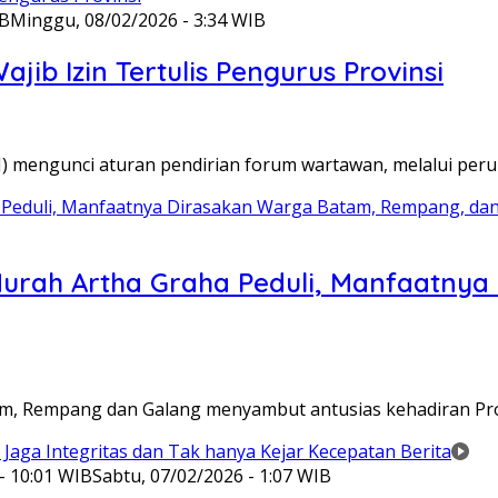
IB
Minggu, 08/02/2026 - 3:34 WIB
ib Izin Tertulis Pengurus Provinsi
WI) mengunci aturan pendirian forum wartawan, melalui pe
Murah Artha Graha Peduli, Manfaatny
atam, Rempang dan Galang menyambut antusias kehadiran P
- 10:01 WIB
Sabtu, 07/02/2026 - 1:07 WIB