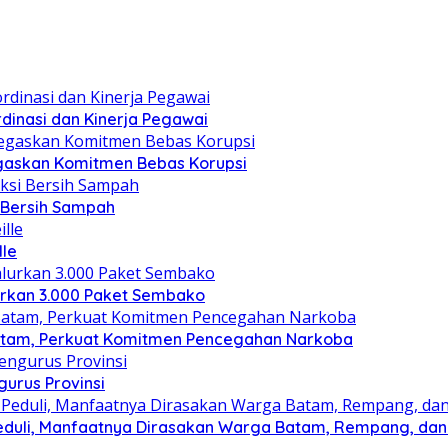
dinasi dan Kinerja Pegawai
gaskan Komitmen Bebas Korupsi
i Bersih Sampah
lle
lurkan 3.000 Paket Sembako
atam, Perkuat Komitmen Pencegahan Narkoba
gurus Provinsi
eduli, Manfaatnya Dirasakan Warga Batam, Rempang, dan