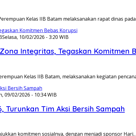
Perempuan Kelas IIB Batam melaksanakan rapat dinas pada
B
Selasa, 10/02/2026 - 3:20 WIB
ona Integritas, Tegaskan Komitmen B
Perempuan Kelas IIB Batam, melaksanakan kegiatan pencan
n, 09/02/2026 - 10:34 WIB
6, Turunkan Tim Aksi Bersih Sampah
unjukkan komitmen sosialnya, dengan menjadi sponsor Hari