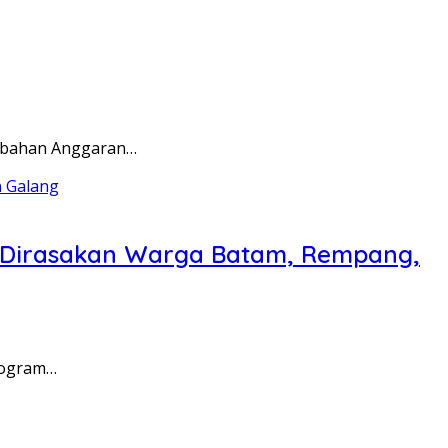
rubahan Anggaran…
a Dirasakan Warga Batam, Rempang,
rogram…