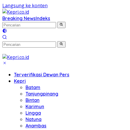
Langsung ke konten
Breaking News
Indeks
Terverifikasi Dewan Pers
Kepri
Batam
Tanjungpinang
Bintan
Karimun
Lingga
Natuna
Anambas