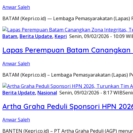
Anwar Saleh
BATAM (Kepri.co.id) — Lembaga Pemasyarakatan (Lapas) 
Batam
,
Berita Update
,
Kepri
Senin, 09/02/2026 - 10:09 WI
Lapas Perempuan Batam Canangkan Z
Anwar Saleh
BATAM (Kepri.co.id) – Lembaga Pemasyarakatan (Lapas) 
Berita Update
,
Nasional
Senin, 09/02/2026 - 8:17 WIB
Seni
Artha Graha Peduli Sponsori HPN 202
Anwar Saleh
BANTEN (Kepri.co.id) – PT Artha Graha Peduli (AGP) men