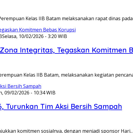
Perempuan Kelas IIB Batam melaksanakan rapat dinas pada
B
Selasa, 10/02/2026 - 3:20 WIB
ona Integritas, Tegaskan Komitmen B
Perempuan Kelas IIB Batam, melaksanakan kegiatan pencan
n, 09/02/2026 - 10:34 WIB
6, Turunkan Tim Aksi Bersih Sampah
unjukkan komitmen sosialnya, dengan menjadi sponsor Hari