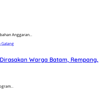
rubahan Anggaran…
a Dirasakan Warga Batam, Rempang,
rogram…