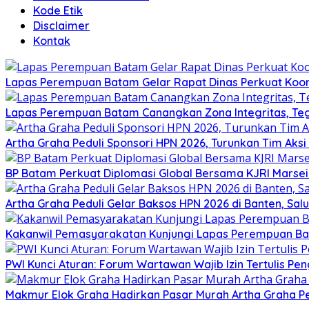
Kode Etik
Disclaimer
Kontak
Lapas Perempuan Batam Gelar Rapat Dinas Perkuat Koor
Lapas Perempuan Batam Canangkan Zona Integritas, Te
Artha Graha Peduli Sponsori HPN 2026, Turunkan Tim Aks
BP Batam Perkuat Diplomasi Global Bersama KJRI Marsei
Artha Graha Peduli Gelar Baksos HPN 2026 di Banten, Sa
Kakanwil Pemasyarakatan Kunjungi Lapas Perempuan B
PWI Kunci Aturan: Forum Wartawan Wajib Izin Tertulis Pen
Makmur Elok Graha Hadirkan Pasar Murah Artha Graha P