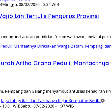
IB
Minggu, 08/02/2026 - 3:34 WIB
ib Izin Tertulis Pengurus Provinsi
WI) mengunci aturan pendirian forum wartawan, melalui pe
Murah Artha Graha Peduli, Manfaatny
atam, Rempang dan Galang menyambut antusias kehadiran P
- 10:01 WIB
Sabtu, 07/02/2026 - 1:07 WIB