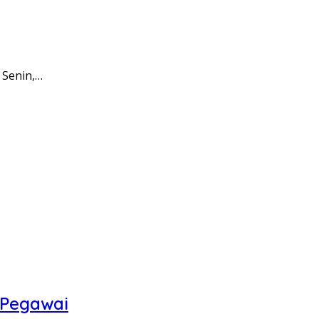
 Senin,…
 Pegawai