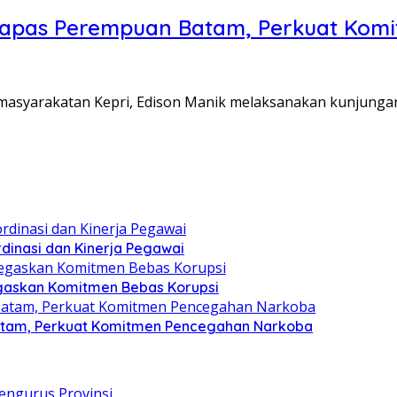
Lapas Perempuan Batam, Perkuat Kom
Pemasyarakatan Kepri, Edison Manik melaksanakan kunjunga
dinasi dan Kinerja Pegawai
gaskan Komitmen Bebas Korupsi
atam, Perkuat Komitmen Pencegahan Narkoba