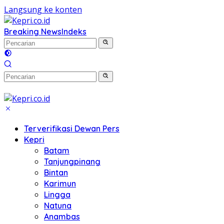
Langsung ke konten
Breaking News
Indeks
Terverifikasi Dewan Pers
Kepri
Batam
Tanjungpinang
Bintan
Karimun
Lingga
Natuna
Anambas