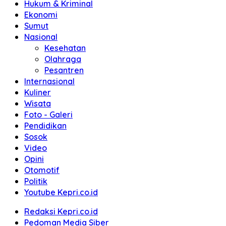
Hukum & Kriminal
Ekonomi
Sumut
Nasional
Kesehatan
Olahraga
Pesantren
Internasional
Kuliner
Wisata
Foto - Galeri
Pendidikan
Sosok
Video
Opini
Otomotif
Politik
Youtube Kepri.co.id
Redaksi Kepri.co.id
Pedoman Media Siber