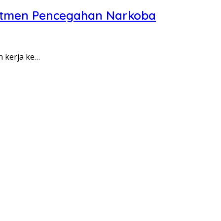
itmen Pencegahan Narkoba
n kerja ke…