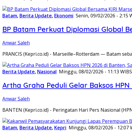
Batam
,
Berita Update
,
Ekonomi
Senin, 09/02/2026 - 2:15 
BP Batam Perkuat Diplomasi Global B
Anwar Saleh
PRANCIS (Kepri.co.id) - Marseille–Rotterdam — Batam seba
Berita Update
,
Nasional
Minggu, 08/02/2026 - 11:13 WIB
S
Artha Graha Peduli Gelar Baksos HPN
Anwar Saleh
BANTEN (Kepri.co.id) - Peringatan Hari Pers Nasional (HP
Batam
,
Berita Update
,
Kepri
Minggu, 08/02/2026 - 12:07