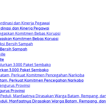
dinasi dan Kinerja Pegawai
gaskan Komitmen Bebas Korupsi
i Bersih Sampah
lle
lurkan 3.000 Paket Sembako
atam, Perkuat Komitmen Pencegahan Narkoba
gurus Provinsi
eduli, Manfaatnya Dirasakan Warga Batam, Rempang, dan