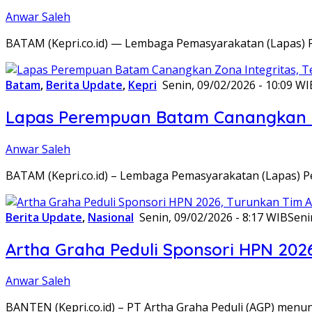
Anwar Saleh
BATAM (Kepri.co.id) — Lembaga Pemasyarakatan (Lapas) 
Batam
,
Berita Update
,
Kepri
Senin, 09/02/2026 - 10:09 WI
Lapas Perempuan Batam Canangkan Z
Anwar Saleh
BATAM (Kepri.co.id) – Lembaga Pemasyarakatan (Lapas) 
Berita Update
,
Nasional
Senin, 09/02/2026 - 8:17 WIB
Seni
Artha Graha Peduli Sponsori HPN 202
Anwar Saleh
BANTEN (Kepri.co.id) – PT Artha Graha Peduli (AGP) men