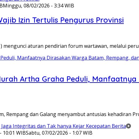
IB
Minggu, 08/02/2026 - 3:34 WIB
ib Izin Tertulis Pengurus Provinsi
WI) mengunci aturan pendirian forum wartawan, melalui pe
Murah Artha Graha Peduli, Manfaatny
atam, Rempang dan Galang menyambut antusias kehadiran P
- 10:01 WIB
Sabtu, 07/02/2026 - 1:07 WIB