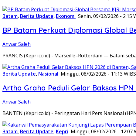
Batam
,
Berita Update
,
Ekonomi
Senin, 09/02/2026 - 2:15 
BP Batam Perkuat Diplomasi Global B
Anwar Saleh
PRANCIS (Kepri.co.id) - Marseille–Rotterdam — Batam seba
Berita Update
,
Nasional
Minggu, 08/02/2026 - 11:13 WIB
S
Artha Graha Peduli Gelar Baksos HPN
Anwar Saleh
BANTEN (Kepri.co.id) - Peringatan Hari Pers Nasional (HP
Batam
,
Berita Update
,
Kepri
Minggu, 08/02/2026 - 12:07