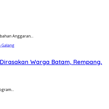
rubahan Anggaran…
a Dirasakan Warga Batam, Rempang,
rogram…