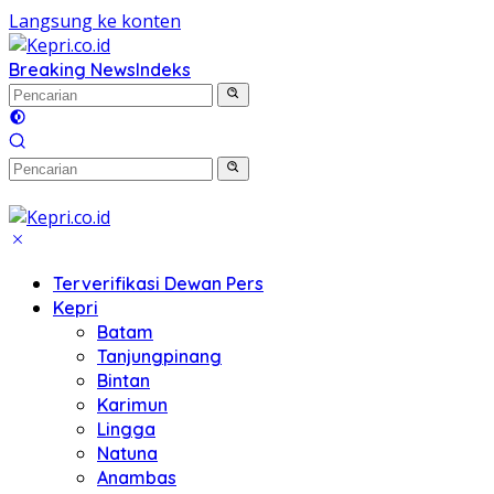
Langsung ke konten
Breaking News
Indeks
Terverifikasi Dewan Pers
Kepri
Batam
Tanjungpinang
Bintan
Karimun
Lingga
Natuna
Anambas