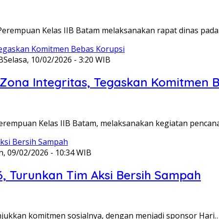
Perempuan Kelas IIB Batam melaksanakan rapat dinas pada
B
Selasa, 10/02/2026 - 3:20 WIB
ona Integritas, Tegaskan Komitmen B
Perempuan Kelas IIB Batam, melaksanakan kegiatan pencan
n, 09/02/2026 - 10:34 WIB
6, Turunkan Tim Aksi Bersih Sampah
unjukkan komitmen sosialnya, dengan menjadi sponsor Hari