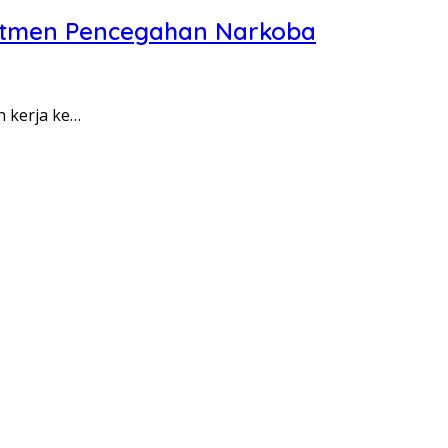
itmen Pencegahan Narkoba
n kerja ke…