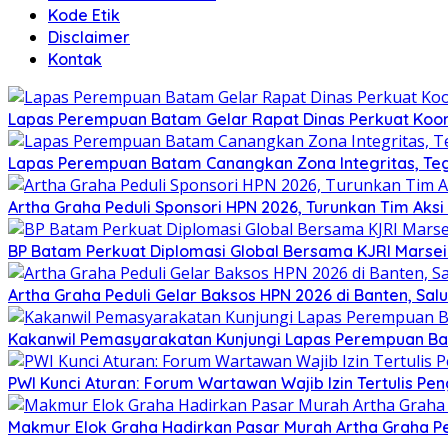
Kode Etik
Disclaimer
Kontak
Lapas Perempuan Batam Gelar Rapat Dinas Perkuat Koor
Lapas Perempuan Batam Canangkan Zona Integritas, Te
Artha Graha Peduli Sponsori HPN 2026, Turunkan Tim Aks
BP Batam Perkuat Diplomasi Global Bersama KJRI Marsei
Artha Graha Peduli Gelar Baksos HPN 2026 di Banten, Sa
Kakanwil Pemasyarakatan Kunjungi Lapas Perempuan B
PWI Kunci Aturan: Forum Wartawan Wajib Izin Tertulis Pen
Makmur Elok Graha Hadirkan Pasar Murah Artha Graha P