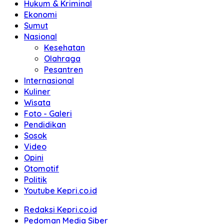
Hukum & Kriminal
Ekonomi
Sumut
Nasional
Kesehatan
Olahraga
Pesantren
Internasional
Kuliner
Wisata
Foto - Galeri
Pendidikan
Sosok
Video
Opini
Otomotif
Politik
Youtube Kepri.co.id
Redaksi Kepri.co.id
Pedoman Media Siber