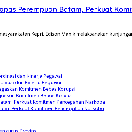
Lapas Perempuan Batam, Perkuat Kom
Pemasyarakatan Kepri, Edison Manik melaksanakan kunjunga
dinasi dan Kinerja Pegawai
gaskan Komitmen Bebas Korupsi
atam, Perkuat Komitmen Pencegahan Narkoba