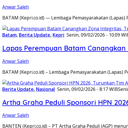
Anwar Saleh
BATAM (Kepri.co.id) — Lembaga Pemasyarakatan (Lapas) 
Batam
,
Berita Update
,
Kepri
Senin, 09/02/2026 - 10:09 WI
Lapas Perempuan Batam Canangkan Z
Anwar Saleh
BATAM (Kepri.co.id) – Lembaga Pemasyarakatan (Lapas) 
Berita Update
,
Nasional
Senin, 09/02/2026 - 8:17 WIB
Seni
Artha Graha Peduli Sponsori HPN 202
Anwar Saleh
BANTEN (Kepri.co.id) – PT Artha Graha Peduli (AGP) men