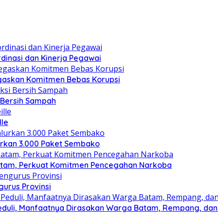
dinasi dan Kinerja Pegawai
gaskan Komitmen Bebas Korupsi
i Bersih Sampah
lle
lurkan 3.000 Paket Sembako
atam, Perkuat Komitmen Pencegahan Narkoba
gurus Provinsi
eduli, Manfaatnya Dirasakan Warga Batam, Rempang, dan