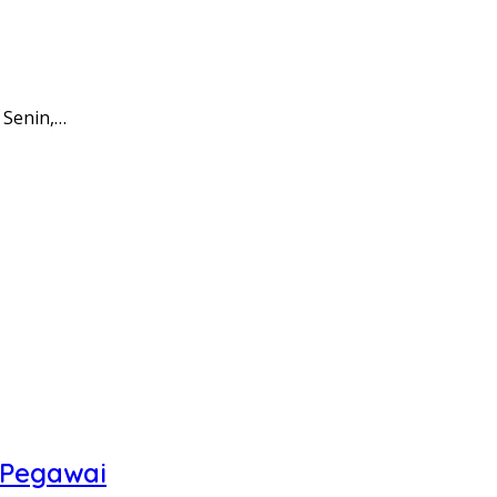
 Senin,…
 Pegawai