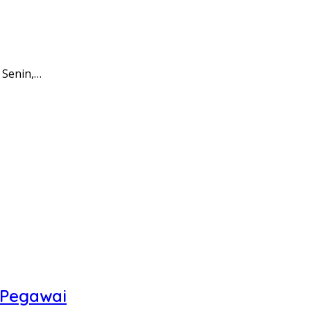
 Senin,…
 Pegawai