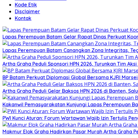
Kode Etik
Disclaimer
Kontak
Lapas Perempuan Batam Gelar Rapat Dinas Perkuat Koor
Lapas Perempuan Batam Canangkan Zona Integritas, Te
Artha Graha Peduli Sponsori HPN 2026, Turunkan Tim Aks
BP Batam Perkuat Diplomasi Global Bersama KJRI Marsei
Artha Graha Peduli Gelar Baksos HPN 2026 di Banten, Sa
Kakanwil Pemasyarakatan Kunjungi Lapas Perempuan B
PWI Kunci Aturan: Forum Wartawan Wajib Izin Tertulis Pen
Makmur Elok Graha Hadirkan Pasar Murah Artha Graha P