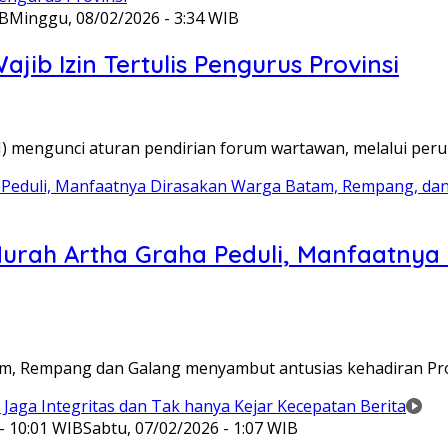
IB
Minggu, 08/02/2026 - 3:34 WIB
ib Izin Tertulis Pengurus Provinsi
WI) mengunci aturan pendirian forum wartawan, melalui pe
Murah Artha Graha Peduli, Manfaatny
atam, Rempang dan Galang menyambut antusias kehadiran P
- 10:01 WIB
Sabtu, 07/02/2026 - 1:07 WIB