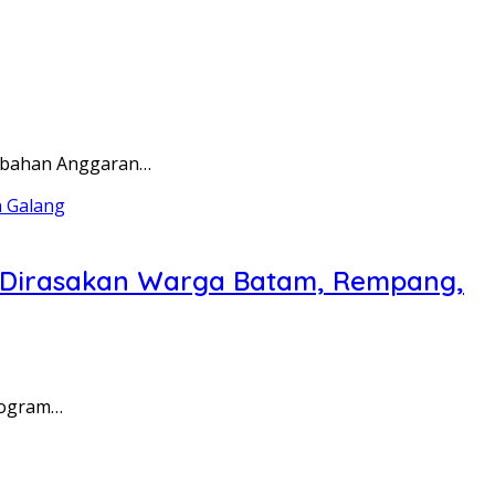
rubahan Anggaran…
a Dirasakan Warga Batam, Rempang,
rogram…