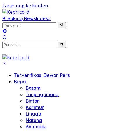
Langsung ke konten
Breaking News
Indeks
Terverifikasi Dewan Pers
Kepri
Batam
Tanjungpinang
Bintan
Karimun
Lingga
Natuna
Anambas