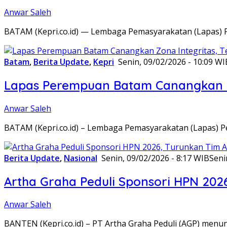
Anwar Saleh
BATAM (Kepri.co.id) — Lembaga Pemasyarakatan (Lapas) 
Batam
,
Berita Update
,
Kepri
Senin, 09/02/2026 - 10:09 WI
Lapas Perempuan Batam Canangkan Z
Anwar Saleh
BATAM (Kepri.co.id) – Lembaga Pemasyarakatan (Lapas) 
Berita Update
,
Nasional
Senin, 09/02/2026 - 8:17 WIB
Seni
Artha Graha Peduli Sponsori HPN 202
Anwar Saleh
BANTEN (Kepri.co.id) – PT Artha Graha Peduli (AGP) men