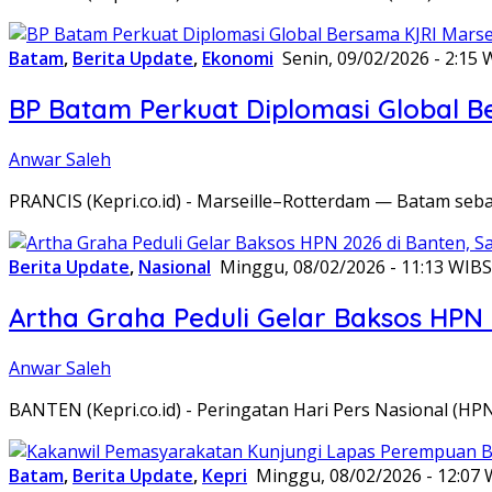
Batam
,
Berita Update
,
Ekonomi
Senin, 09/02/2026 - 2:15 
BP Batam Perkuat Diplomasi Global B
Anwar Saleh
PRANCIS (Kepri.co.id) - Marseille–Rotterdam — Batam seba
Berita Update
,
Nasional
Minggu, 08/02/2026 - 11:13 WIB
S
Artha Graha Peduli Gelar Baksos HPN
Anwar Saleh
BANTEN (Kepri.co.id) - Peringatan Hari Pers Nasional (HP
Batam
,
Berita Update
,
Kepri
Minggu, 08/02/2026 - 12:07