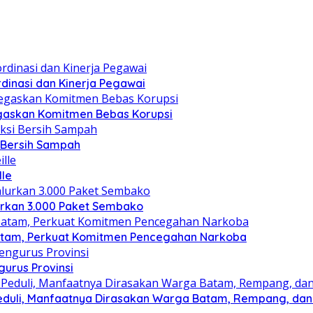
dinasi dan Kinerja Pegawai
gaskan Komitmen Bebas Korupsi
i Bersih Sampah
lle
lurkan 3.000 Paket Sembako
atam, Perkuat Komitmen Pencegahan Narkoba
gurus Provinsi
eduli, Manfaatnya Dirasakan Warga Batam, Rempang, dan