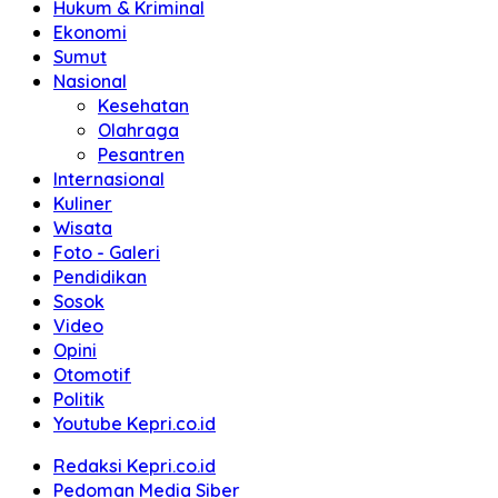
Hukum & Kriminal
Ekonomi
Sumut
Nasional
Kesehatan
Olahraga
Pesantren
Internasional
Kuliner
Wisata
Foto - Galeri
Pendidikan
Sosok
Video
Opini
Otomotif
Politik
Youtube Kepri.co.id
Redaksi Kepri.co.id
Pedoman Media Siber