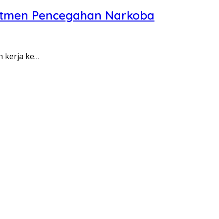
itmen Pencegahan Narkoba
n kerja ke…