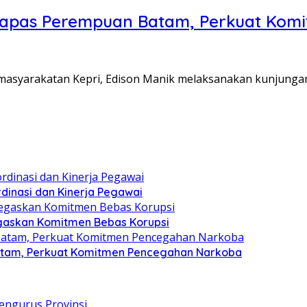
Lapas Perempuan Batam, Perkuat Kom
Pemasyarakatan Kepri, Edison Manik melaksanakan kunjunga
dinasi dan Kinerja Pegawai
gaskan Komitmen Bebas Korupsi
atam, Perkuat Komitmen Pencegahan Narkoba