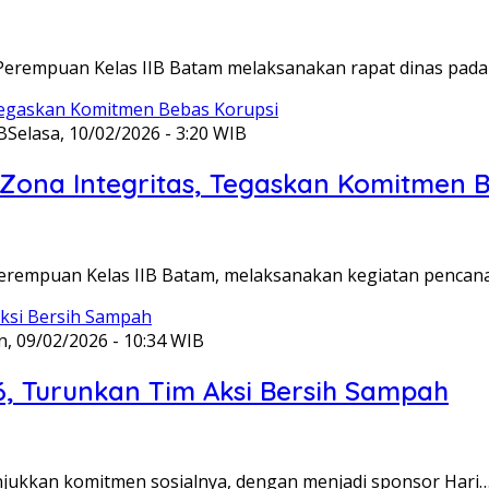
Perempuan Kelas IIB Batam melaksanakan rapat dinas pada
B
Selasa, 10/02/2026 - 3:20 WIB
ona Integritas, Tegaskan Komitmen B
Perempuan Kelas IIB Batam, melaksanakan kegiatan pencan
n, 09/02/2026 - 10:34 WIB
6, Turunkan Tim Aksi Bersih Sampah
unjukkan komitmen sosialnya, dengan menjadi sponsor Hari