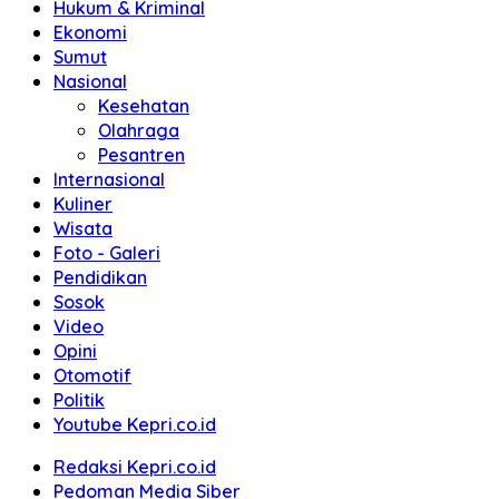
Hukum & Kriminal
Ekonomi
Sumut
Nasional
Kesehatan
Olahraga
Pesantren
Internasional
Kuliner
Wisata
Foto - Galeri
Pendidikan
Sosok
Video
Opini
Otomotif
Politik
Youtube Kepri.co.id
Redaksi Kepri.co.id
Pedoman Media Siber