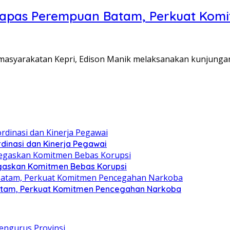
Lapas Perempuan Batam, Perkuat Kom
Pemasyarakatan Kepri, Edison Manik melaksanakan kunjunga
dinasi dan Kinerja Pegawai
gaskan Komitmen Bebas Korupsi
atam, Perkuat Komitmen Pencegahan Narkoba