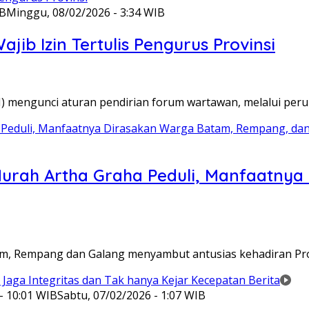
IB
Minggu, 08/02/2026 - 3:34 WIB
ib Izin Tertulis Pengurus Provinsi
WI) mengunci aturan pendirian forum wartawan, melalui pe
Murah Artha Graha Peduli, Manfaatny
atam, Rempang dan Galang menyambut antusias kehadiran P
- 10:01 WIB
Sabtu, 07/02/2026 - 1:07 WIB