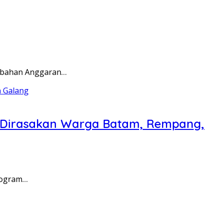
rubahan Anggaran…
a Dirasakan Warga Batam, Rempang,
rogram…