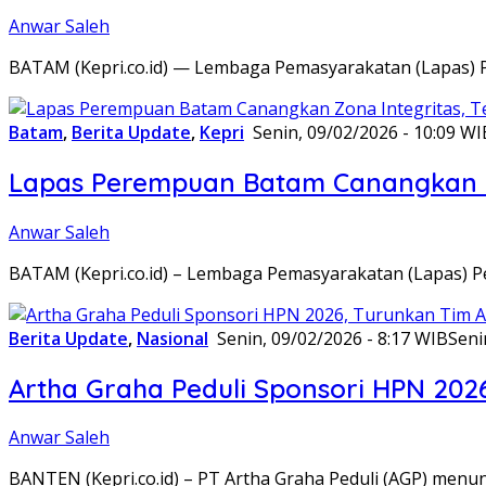
Anwar Saleh
BATAM (Kepri.co.id) — Lembaga Pemasyarakatan (Lapas) 
Batam
,
Berita Update
,
Kepri
Senin, 09/02/2026 - 10:09 WI
Lapas Perempuan Batam Canangkan Z
Anwar Saleh
BATAM (Kepri.co.id) – Lembaga Pemasyarakatan (Lapas) 
Berita Update
,
Nasional
Senin, 09/02/2026 - 8:17 WIB
Seni
Artha Graha Peduli Sponsori HPN 202
Anwar Saleh
BANTEN (Kepri.co.id) – PT Artha Graha Peduli (AGP) men