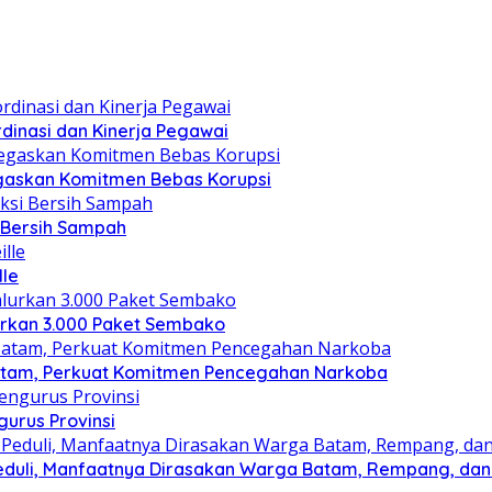
dinasi dan Kinerja Pegawai
gaskan Komitmen Bebas Korupsi
i Bersih Sampah
lle
lurkan 3.000 Paket Sembako
atam, Perkuat Komitmen Pencegahan Narkoba
gurus Provinsi
eduli, Manfaatnya Dirasakan Warga Batam, Rempang, dan