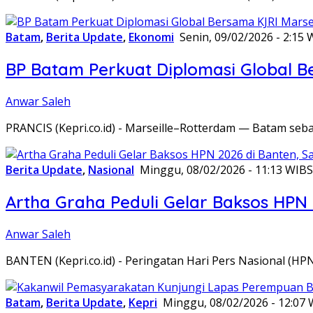
Batam
,
Berita Update
,
Ekonomi
Senin, 09/02/2026 - 2:15 
BP Batam Perkuat Diplomasi Global B
Anwar Saleh
PRANCIS (Kepri.co.id) - Marseille–Rotterdam — Batam seba
Berita Update
,
Nasional
Minggu, 08/02/2026 - 11:13 WIB
S
Artha Graha Peduli Gelar Baksos HPN
Anwar Saleh
BANTEN (Kepri.co.id) - Peringatan Hari Pers Nasional (HP
Batam
,
Berita Update
,
Kepri
Minggu, 08/02/2026 - 12:07