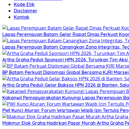
Kode Etik
Disclaimer
Kontak
Lapas Perempuan Batam Gelar Rapat Dinas Perkuat Koor
Lapas Perempuan Batam Canangkan Zona Integritas, Te
Artha Graha Peduli Sponsori HPN 2026, Turunkan Tim Aks
BP Batam Perkuat Diplomasi Global Bersama KJRI Marsei
Artha Graha Peduli Gelar Baksos HPN 2026 di Banten, Sa
Kakanwil Pemasyarakatan Kunjungi Lapas Perempuan B
PWI Kunci Aturan: Forum Wartawan Wajib Izin Tertulis Pen
Makmur Elok Graha Hadirkan Pasar Murah Artha Graha P