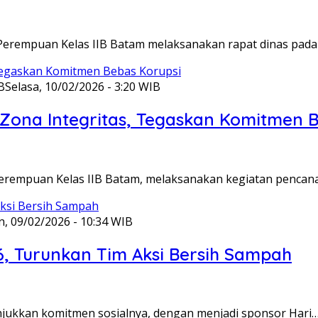
Perempuan Kelas IIB Batam melaksanakan rapat dinas pada
B
Selasa, 10/02/2026 - 3:20 WIB
ona Integritas, Tegaskan Komitmen B
Perempuan Kelas IIB Batam, melaksanakan kegiatan pencan
n, 09/02/2026 - 10:34 WIB
6, Turunkan Tim Aksi Bersih Sampah
unjukkan komitmen sosialnya, dengan menjadi sponsor Hari