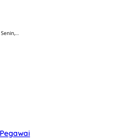
 Senin,…
 Pegawai