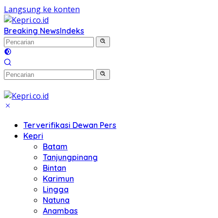
Langsung ke konten
Breaking News
Indeks
Terverifikasi Dewan Pers
Kepri
Batam
Tanjungpinang
Bintan
Karimun
Lingga
Natuna
Anambas