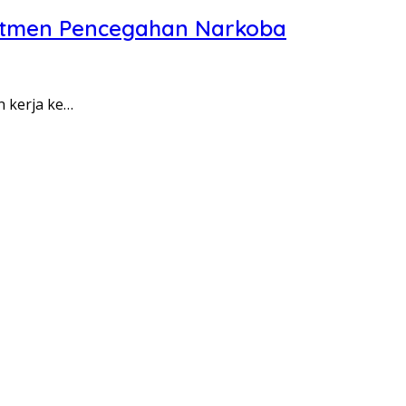
itmen Pencegahan Narkoba
n kerja ke…