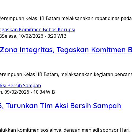
Perempuan Kelas IIB Batam melaksanakan rapat dinas pada
B
Selasa, 10/02/2026 - 3:20 WIB
ona Integritas, Tegaskan Komitmen B
Perempuan Kelas IIB Batam, melaksanakan kegiatan pencan
n, 09/02/2026 - 10:34 WIB
6, Turunkan Tim Aksi Bersih Sampah
unjukkan komitmen sosialnya, dengan menjadi sponsor Hari