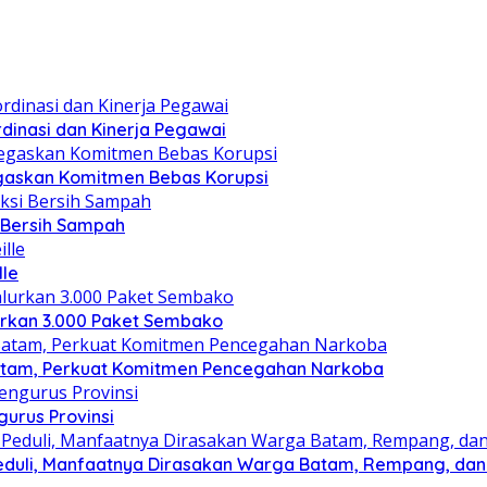
dinasi dan Kinerja Pegawai
gaskan Komitmen Bebas Korupsi
i Bersih Sampah
lle
lurkan 3.000 Paket Sembako
atam, Perkuat Komitmen Pencegahan Narkoba
gurus Provinsi
eduli, Manfaatnya Dirasakan Warga Batam, Rempang, dan