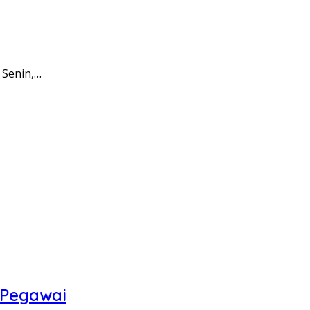
 Senin,…
 Pegawai