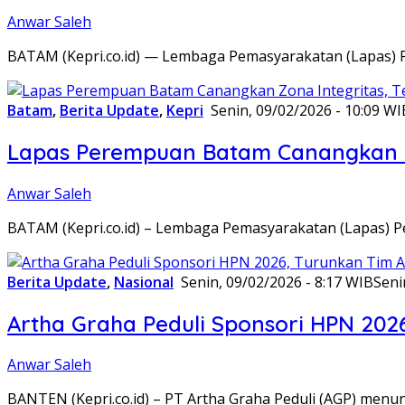
Anwar Saleh
BATAM (Kepri.co.id) — Lembaga Pemasyarakatan (Lapas) 
Batam
,
Berita Update
,
Kepri
Senin, 09/02/2026 - 10:09 WI
Lapas Perempuan Batam Canangkan Z
Anwar Saleh
BATAM (Kepri.co.id) – Lembaga Pemasyarakatan (Lapas) 
Berita Update
,
Nasional
Senin, 09/02/2026 - 8:17 WIB
Seni
Artha Graha Peduli Sponsori HPN 202
Anwar Saleh
BANTEN (Kepri.co.id) – PT Artha Graha Peduli (AGP) men