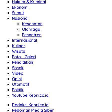
Hukum & Kriminal
Ekonomi
Sumut
Nasional
Kesehatan
Olahraga
Pesantren
Internasional
Kuliner
Wisata
Foto - Galeri
Pendidikan
Sosok
Video
Opini
Otomotif
Politik
Youtube Kepri.co.id
Redaksi Kepri.co.id
Pedoman Media Siber