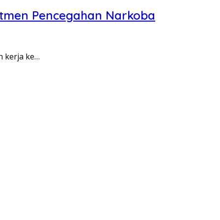
itmen Pencegahan Narkoba
n kerja ke…