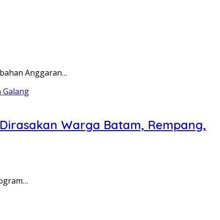
rubahan Anggaran…
a Dirasakan Warga Batam, Rempang,
rogram…