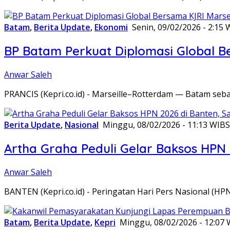
Batam
,
Berita Update
,
Ekonomi
Senin, 09/02/2026 - 2:15 
BP Batam Perkuat Diplomasi Global B
Anwar Saleh
PRANCIS (Kepri.co.id) - Marseille–Rotterdam — Batam seba
Berita Update
,
Nasional
Minggu, 08/02/2026 - 11:13 WIB
S
Artha Graha Peduli Gelar Baksos HPN
Anwar Saleh
BANTEN (Kepri.co.id) - Peringatan Hari Pers Nasional (HP
Batam
,
Berita Update
,
Kepri
Minggu, 08/02/2026 - 12:07