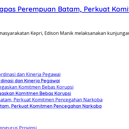
Lapas Perempuan Batam, Perkuat Kom
Pemasyarakatan Kepri, Edison Manik melaksanakan kunjunga
dinasi dan Kinerja Pegawai
gaskan Komitmen Bebas Korupsi
atam, Perkuat Komitmen Pencegahan Narkoba