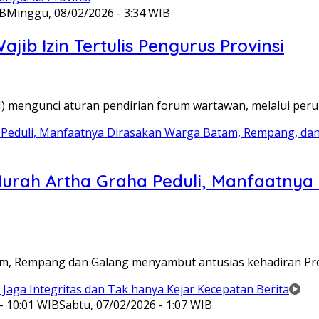
IB
Minggu, 08/02/2026 - 3:34 WIB
ib Izin Tertulis Pengurus Provinsi
WI) mengunci aturan pendirian forum wartawan, melalui pe
Murah Artha Graha Peduli, Manfaatny
atam, Rempang dan Galang menyambut antusias kehadiran P
- 10:01 WIB
Sabtu, 07/02/2026 - 1:07 WIB