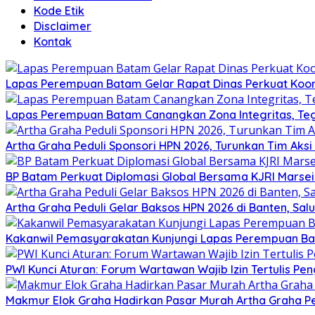
Kode Etik
Disclaimer
Kontak
Lapas Perempuan Batam Gelar Rapat Dinas Perkuat Koor
Lapas Perempuan Batam Canangkan Zona Integritas, Te
Artha Graha Peduli Sponsori HPN 2026, Turunkan Tim Aks
BP Batam Perkuat Diplomasi Global Bersama KJRI Marsei
Artha Graha Peduli Gelar Baksos HPN 2026 di Banten, Sa
Kakanwil Pemasyarakatan Kunjungi Lapas Perempuan B
PWI Kunci Aturan: Forum Wartawan Wajib Izin Tertulis Pen
Makmur Elok Graha Hadirkan Pasar Murah Artha Graha P