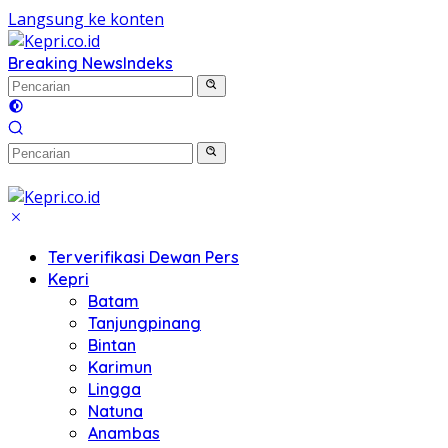
Langsung ke konten
Breaking News
Indeks
Terverifikasi Dewan Pers
Kepri
Batam
Tanjungpinang
Bintan
Karimun
Lingga
Natuna
Anambas