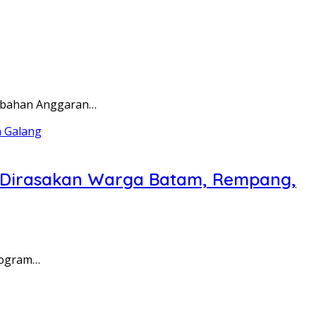
rubahan Anggaran…
a Dirasakan Warga Batam, Rempang,
rogram…