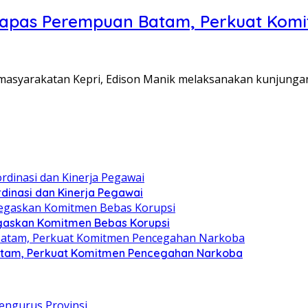
Lapas Perempuan Batam, Perkuat Kom
Pemasyarakatan Kepri, Edison Manik melaksanakan kunjunga
dinasi dan Kinerja Pegawai
gaskan Komitmen Bebas Korupsi
atam, Perkuat Komitmen Pencegahan Narkoba