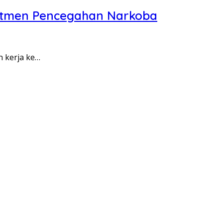
itmen Pencegahan Narkoba
n kerja ke…