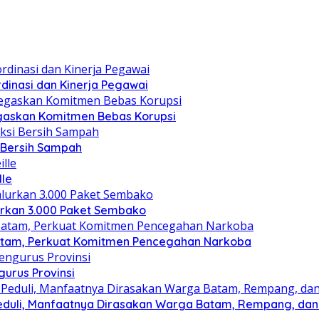
dinasi dan Kinerja Pegawai
gaskan Komitmen Bebas Korupsi
i Bersih Sampah
lle
lurkan 3.000 Paket Sembako
atam, Perkuat Komitmen Pencegahan Narkoba
gurus Provinsi
eduli, Manfaatnya Dirasakan Warga Batam, Rempang, dan