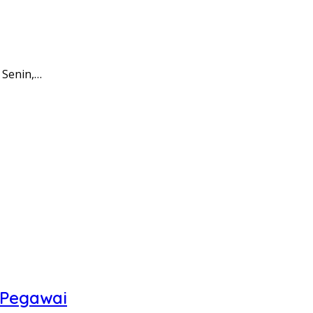
 Senin,…
 Pegawai