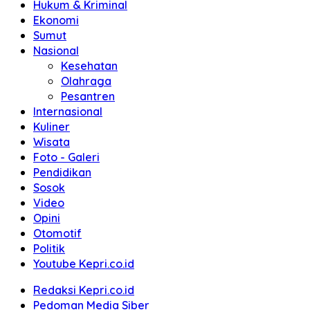
Hukum & Kriminal
Ekonomi
Sumut
Nasional
Kesehatan
Olahraga
Pesantren
Internasional
Kuliner
Wisata
Foto - Galeri
Pendidikan
Sosok
Video
Opini
Otomotif
Politik
Youtube Kepri.co.id
Redaksi Kepri.co.id
Pedoman Media Siber