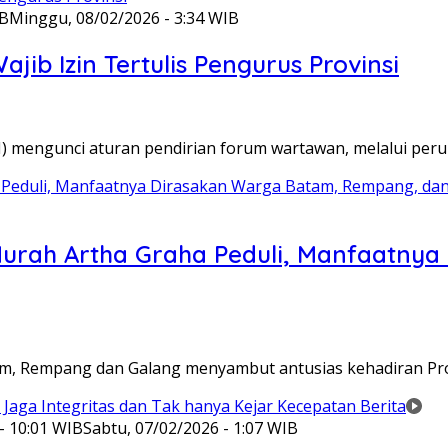
IB
Minggu, 08/02/2026 - 3:34 WIB
ib Izin Tertulis Pengurus Provinsi
WI) mengunci aturan pendirian forum wartawan, melalui pe
Murah Artha Graha Peduli, Manfaatny
atam, Rempang dan Galang menyambut antusias kehadiran P
- 10:01 WIB
Sabtu, 07/02/2026 - 1:07 WIB