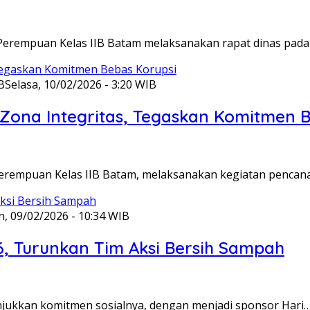
Perempuan Kelas IIB Batam melaksanakan rapat dinas pada
B
Selasa, 10/02/2026 - 3:20 WIB
ona Integritas, Tegaskan Komitmen B
Perempuan Kelas IIB Batam, melaksanakan kegiatan pencan
n, 09/02/2026 - 10:34 WIB
6, Turunkan Tim Aksi Bersih Sampah
unjukkan komitmen sosialnya, dengan menjadi sponsor Hari