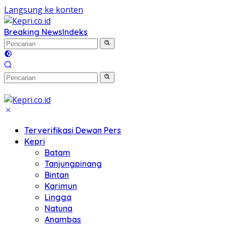
Langsung ke konten
Breaking News
Indeks
Terverifikasi Dewan Pers
Kepri
Batam
Tanjungpinang
Bintan
Karimun
Lingga
Natuna
Anambas