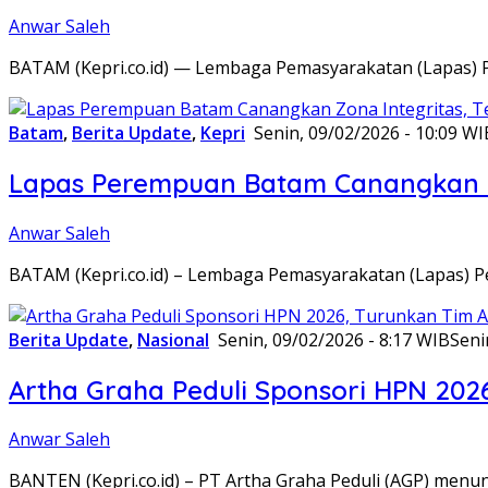
Anwar Saleh
BATAM (Kepri.co.id) — Lembaga Pemasyarakatan (Lapas) 
Batam
,
Berita Update
,
Kepri
Senin, 09/02/2026 - 10:09 WI
Lapas Perempuan Batam Canangkan Z
Anwar Saleh
BATAM (Kepri.co.id) – Lembaga Pemasyarakatan (Lapas) 
Berita Update
,
Nasional
Senin, 09/02/2026 - 8:17 WIB
Seni
Artha Graha Peduli Sponsori HPN 202
Anwar Saleh
BANTEN (Kepri.co.id) – PT Artha Graha Peduli (AGP) men