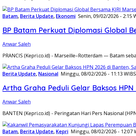
Batam
,
Berita Update
,
Ekonomi
Senin, 09/02/2026 - 2:15 
BP Batam Perkuat Diplomasi Global B
Anwar Saleh
PRANCIS (Kepri.co.id) - Marseille–Rotterdam — Batam seba
Berita Update
,
Nasional
Minggu, 08/02/2026 - 11:13 WIB
S
Artha Graha Peduli Gelar Baksos HPN
Anwar Saleh
BANTEN (Kepri.co.id) - Peringatan Hari Pers Nasional (HP
Batam
,
Berita Update
,
Kepri
Minggu, 08/02/2026 - 12:07