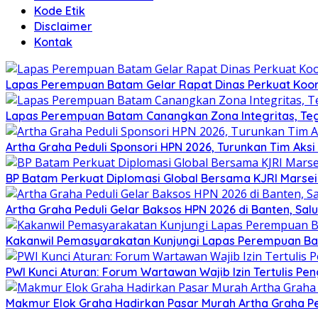
Kode Etik
Disclaimer
Kontak
Lapas Perempuan Batam Gelar Rapat Dinas Perkuat Koor
Lapas Perempuan Batam Canangkan Zona Integritas, Te
Artha Graha Peduli Sponsori HPN 2026, Turunkan Tim Aks
BP Batam Perkuat Diplomasi Global Bersama KJRI Marsei
Artha Graha Peduli Gelar Baksos HPN 2026 di Banten, Sa
Kakanwil Pemasyarakatan Kunjungi Lapas Perempuan B
PWI Kunci Aturan: Forum Wartawan Wajib Izin Tertulis Pen
Makmur Elok Graha Hadirkan Pasar Murah Artha Graha P