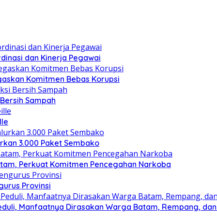
dinasi dan Kinerja Pegawai
gaskan Komitmen Bebas Korupsi
i Bersih Sampah
lle
lurkan 3.000 Paket Sembako
atam, Perkuat Komitmen Pencegahan Narkoba
gurus Provinsi
eduli, Manfaatnya Dirasakan Warga Batam, Rempang, dan