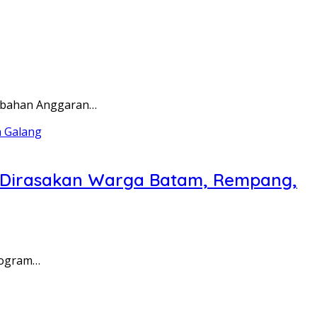
rubahan Anggaran…
a Dirasakan Warga Batam, Rempang,
rogram…