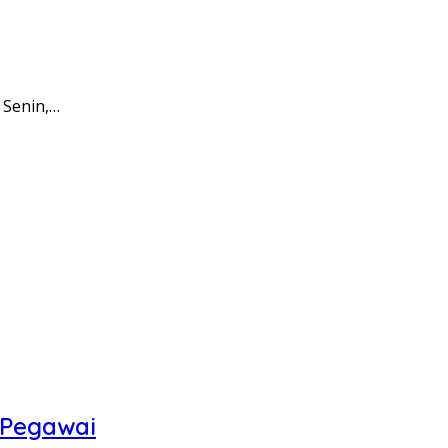
 Senin,…
 Pegawai