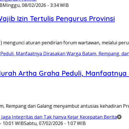
IB
Minggu, 08/02/2026 - 3:34 WIB
ib Izin Tertulis Pengurus Provinsi
WI) mengunci aturan pendirian forum wartawan, melalui pe
Murah Artha Graha Peduli, Manfaatny
atam, Rempang dan Galang menyambut antusias kehadiran P
- 10:01 WIB
Sabtu, 07/02/2026 - 1:07 WIB