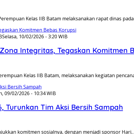
Perempuan Kelas IIB Batam melaksanakan rapat dinas pada
B
Selasa, 10/02/2026 - 3:20 WIB
ona Integritas, Tegaskan Komitmen B
Perempuan Kelas IIB Batam, melaksanakan kegiatan pencan
n, 09/02/2026 - 10:34 WIB
6, Turunkan Tim Aksi Bersih Sampah
unjukkan komitmen sosialnya, dengan menjadi sponsor Hari