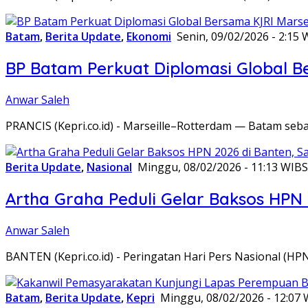
Batam
,
Berita Update
,
Ekonomi
Senin, 09/02/2026 - 2:15 
BP Batam Perkuat Diplomasi Global B
Anwar Saleh
PRANCIS (Kepri.co.id) - Marseille–Rotterdam — Batam seba
Berita Update
,
Nasional
Minggu, 08/02/2026 - 11:13 WIB
S
Artha Graha Peduli Gelar Baksos HPN
Anwar Saleh
BANTEN (Kepri.co.id) - Peringatan Hari Pers Nasional (HP
Batam
,
Berita Update
,
Kepri
Minggu, 08/02/2026 - 12:07