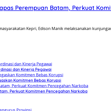
Lapas Perempuan Batam, Perkuat Kom
Pemasyarakatan Kepri, Edison Manik melaksanakan kunjunga
dinasi dan Kinerja Pegawai
gaskan Komitmen Bebas Korupsi
atam, Perkuat Komitmen Pencegahan Narkoba