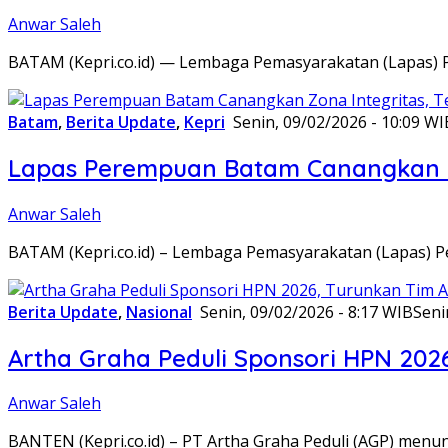
Anwar Saleh
BATAM (Kepri.co.id) — Lembaga Pemasyarakatan (Lapas) 
Batam
,
Berita Update
,
Kepri
Senin, 09/02/2026 - 10:09 WI
Lapas Perempuan Batam Canangkan Z
Anwar Saleh
BATAM (Kepri.co.id) – Lembaga Pemasyarakatan (Lapas) 
Berita Update
,
Nasional
Senin, 09/02/2026 - 8:17 WIB
Seni
Artha Graha Peduli Sponsori HPN 202
Anwar Saleh
BANTEN (Kepri.co.id) – PT Artha Graha Peduli (AGP) men