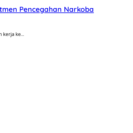
itmen Pencegahan Narkoba
n kerja ke…