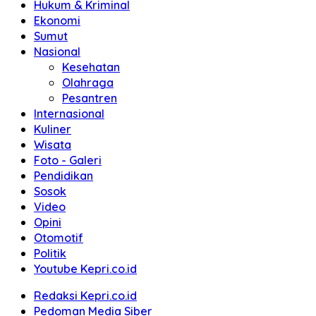
Hukum & Kriminal
Ekonomi
Sumut
Nasional
Kesehatan
Olahraga
Pesantren
Internasional
Kuliner
Wisata
Foto - Galeri
Pendidikan
Sosok
Video
Opini
Otomotif
Politik
Youtube Kepri.co.id
Redaksi Kepri.co.id
Pedoman Media Siber