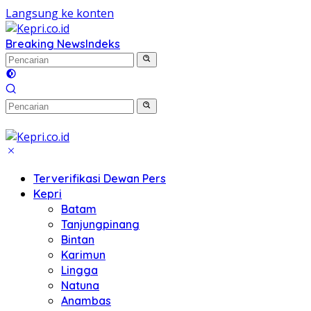
Langsung ke konten
Breaking News
Indeks
Terverifikasi Dewan Pers
Kepri
Batam
Tanjungpinang
Bintan
Karimun
Lingga
Natuna
Anambas