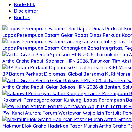
Kode Etik
Disclaimer
Kontak
Lapas Perempuan Batam Gelar Rapat Dinas Perkuat Koor
Lapas Perempuan Batam Canangkan Zona Integritas, Te
Artha Graha Peduli Sponsori HPN 2026, Turunkan Tim Aks
BP Batam Perkuat Diplomasi Global Bersama KJRI Marsei
Artha Graha Peduli Gelar Baksos HPN 2026 di Banten, Sa
Kakanwil Pemasyarakatan Kunjungi Lapas Perempuan B
PWI Kunci Aturan: Forum Wartawan Wajib Izin Tertulis Pen
Makmur Elok Graha Hadirkan Pasar Murah Artha Graha P