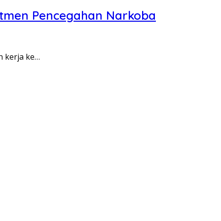
itmen Pencegahan Narkoba
n kerja ke…