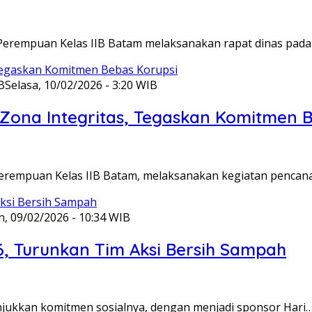
Perempuan Kelas IIB Batam melaksanakan rapat dinas pada
B
Selasa, 10/02/2026 - 3:20 WIB
ona Integritas, Tegaskan Komitmen B
Perempuan Kelas IIB Batam, melaksanakan kegiatan pencan
n, 09/02/2026 - 10:34 WIB
6, Turunkan Tim Aksi Bersih Sampah
unjukkan komitmen sosialnya, dengan menjadi sponsor Hari