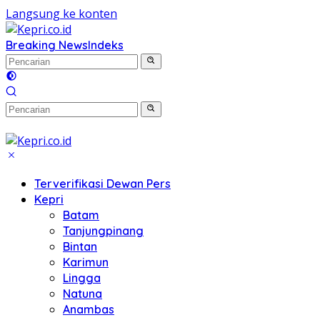
Langsung ke konten
Breaking News
Indeks
Terverifikasi Dewan Pers
Kepri
Batam
Tanjungpinang
Bintan
Karimun
Lingga
Natuna
Anambas