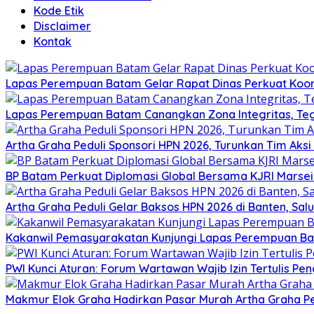
Kode Etik
Disclaimer
Kontak
Lapas Perempuan Batam Gelar Rapat Dinas Perkuat Koor
Lapas Perempuan Batam Canangkan Zona Integritas, Te
Artha Graha Peduli Sponsori HPN 2026, Turunkan Tim Aks
BP Batam Perkuat Diplomasi Global Bersama KJRI Marsei
Artha Graha Peduli Gelar Baksos HPN 2026 di Banten, Sa
Kakanwil Pemasyarakatan Kunjungi Lapas Perempuan B
PWI Kunci Aturan: Forum Wartawan Wajib Izin Tertulis Pen
Makmur Elok Graha Hadirkan Pasar Murah Artha Graha P