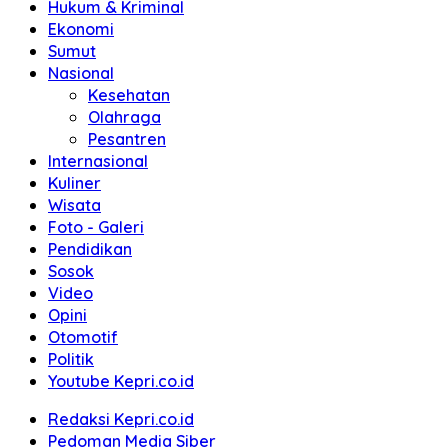
Hukum & Kriminal
Ekonomi
Sumut
Nasional
Kesehatan
Olahraga
Pesantren
Internasional
Kuliner
Wisata
Foto - Galeri
Pendidikan
Sosok
Video
Opini
Otomotif
Politik
Youtube Kepri.co.id
Redaksi Kepri.co.id
Pedoman Media Siber