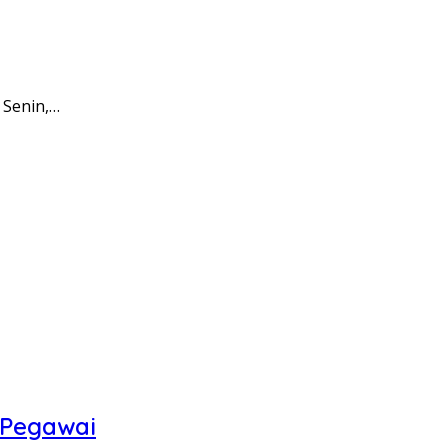
 Senin,…
 Pegawai