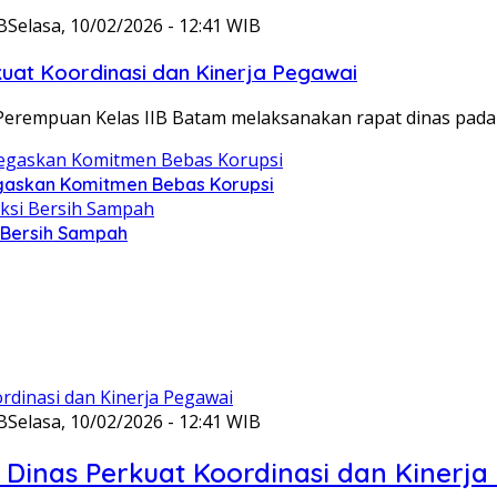
B
Selasa, 10/02/2026 - 12:41 WIB
at Koordinasi dan Kinerja Pegawai
Perempuan Kelas IIB Batam melaksanakan rapat dinas pada
gaskan Komitmen Bebas Korupsi
i Bersih Sampah
B
Selasa, 10/02/2026 - 12:41 WIB
Dinas Perkuat Koordinasi dan Kinerja