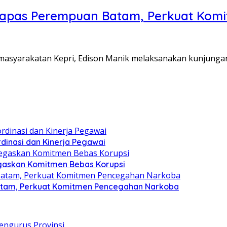
Lapas Perempuan Batam, Perkuat Kom
Pemasyarakatan Kepri, Edison Manik melaksanakan kunjunga
dinasi dan Kinerja Pegawai
gaskan Komitmen Bebas Korupsi
atam, Perkuat Komitmen Pencegahan Narkoba