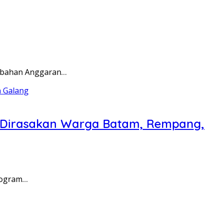
rubahan Anggaran…
a Dirasakan Warga Batam, Rempang,
rogram…