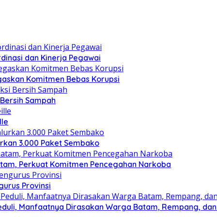
dinasi dan Kinerja Pegawai
gaskan Komitmen Bebas Korupsi
i Bersih Sampah
lle
lurkan 3.000 Paket Sembako
atam, Perkuat Komitmen Pencegahan Narkoba
gurus Provinsi
eduli, Manfaatnya Dirasakan Warga Batam, Rempang, dan