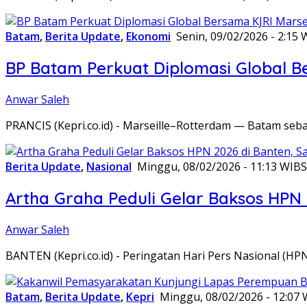
Batam
,
Berita Update
,
Ekonomi
Senin, 09/02/2026 - 2:15 
BP Batam Perkuat Diplomasi Global B
Anwar Saleh
PRANCIS (Kepri.co.id) - Marseille–Rotterdam — Batam seba
Berita Update
,
Nasional
Minggu, 08/02/2026 - 11:13 WIB
S
Artha Graha Peduli Gelar Baksos HPN
Anwar Saleh
BANTEN (Kepri.co.id) - Peringatan Hari Pers Nasional (HP
Batam
,
Berita Update
,
Kepri
Minggu, 08/02/2026 - 12:07