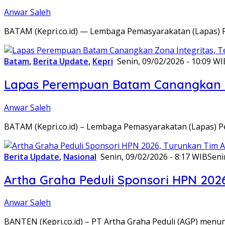
Anwar Saleh
BATAM (Kepri.co.id) — Lembaga Pemasyarakatan (Lapas) 
Batam
,
Berita Update
,
Kepri
Senin, 09/02/2026 - 10:09 WI
Lapas Perempuan Batam Canangkan Z
Anwar Saleh
BATAM (Kepri.co.id) – Lembaga Pemasyarakatan (Lapas) 
Berita Update
,
Nasional
Senin, 09/02/2026 - 8:17 WIB
Seni
Artha Graha Peduli Sponsori HPN 202
Anwar Saleh
BANTEN (Kepri.co.id) – PT Artha Graha Peduli (AGP) men