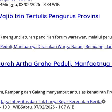
IB
Minggu, 08/02/2026 - 3:34 WIB
ib Izin Tertulis Pengurus Provinsi
WI) mengunci aturan pendirian forum wartawan, melalui pe
Murah Artha Graha Peduli, Manfaatny
atam, Rempang dan Galang menyambut antusias kehadiran P
- 10:01 WIB
Sabtu, 07/02/2026 - 1:07 WIB