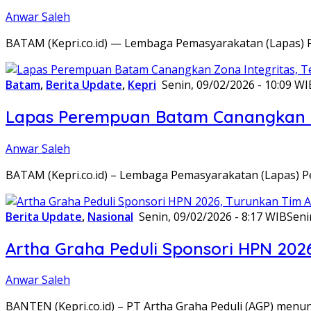
Anwar Saleh
BATAM (Kepri.co.id) — Lembaga Pemasyarakatan (Lapas) 
Batam
,
Berita Update
,
Kepri
Senin, 09/02/2026 - 10:09 WI
Lapas Perempuan Batam Canangkan Z
Anwar Saleh
BATAM (Kepri.co.id) – Lembaga Pemasyarakatan (Lapas) 
Berita Update
,
Nasional
Senin, 09/02/2026 - 8:17 WIB
Seni
Artha Graha Peduli Sponsori HPN 202
Anwar Saleh
BANTEN (Kepri.co.id) – PT Artha Graha Peduli (AGP) men