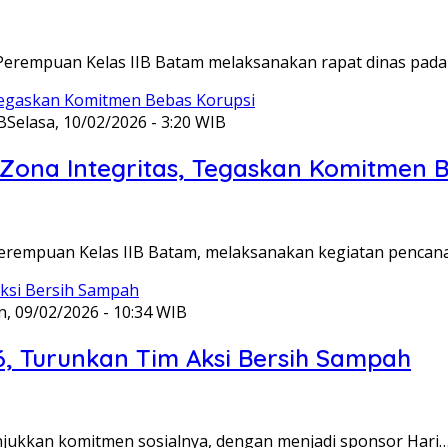
Perempuan Kelas IIB Batam melaksanakan rapat dinas pada
B
Selasa, 10/02/2026 - 3:20 WIB
ona Integritas, Tegaskan Komitmen B
Perempuan Kelas IIB Batam, melaksanakan kegiatan pencan
n, 09/02/2026 - 10:34 WIB
6, Turunkan Tim Aksi Bersih Sampah
unjukkan komitmen sosialnya, dengan menjadi sponsor Hari