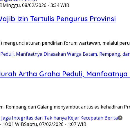
IB
Minggu, 08/02/2026 - 3:34 WIB
ib Izin Tertulis Pengurus Provinsi
WI) mengunci aturan pendirian forum wartawan, melalui pe
Murah Artha Graha Peduli, Manfaatny
atam, Rempang dan Galang menyambut antusias kehadiran P
- 10:01 WIB
Sabtu, 07/02/2026 - 1:07 WIB