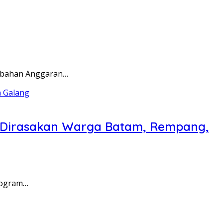
rubahan Anggaran…
a Dirasakan Warga Batam, Rempang,
rogram…