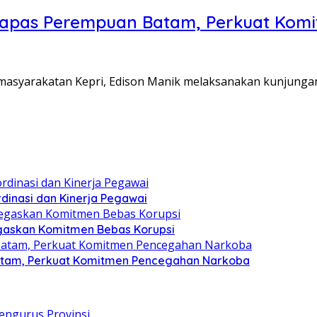
Lapas Perempuan Batam, Perkuat Kom
Pemasyarakatan Kepri, Edison Manik melaksanakan kunjunga
dinasi dan Kinerja Pegawai
gaskan Komitmen Bebas Korupsi
atam, Perkuat Komitmen Pencegahan Narkoba