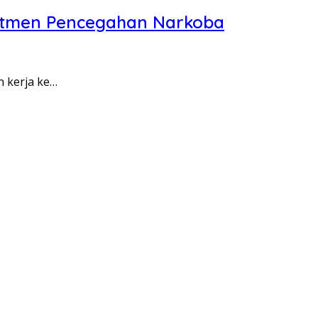
itmen Pencegahan Narkoba
n kerja ke…