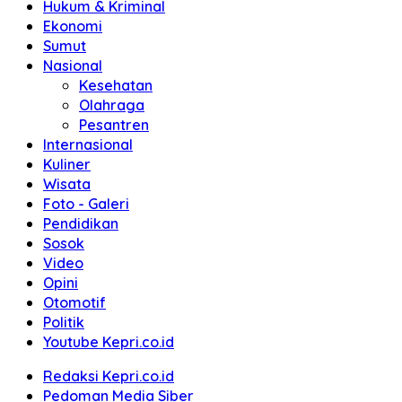
Hukum & Kriminal
Ekonomi
Sumut
Nasional
Kesehatan
Olahraga
Pesantren
Internasional
Kuliner
Wisata
Foto - Galeri
Pendidikan
Sosok
Video
Opini
Otomotif
Politik
Youtube Kepri.co.id
Redaksi Kepri.co.id
Pedoman Media Siber