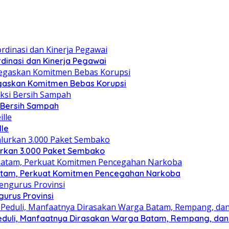
dinasi dan Kinerja Pegawai
gaskan Komitmen Bebas Korupsi
i Bersih Sampah
lle
lurkan 3.000 Paket Sembako
atam, Perkuat Komitmen Pencegahan Narkoba
gurus Provinsi
eduli, Manfaatnya Dirasakan Warga Batam, Rempang, dan