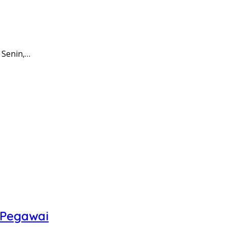
 Senin,…
 Pegawai