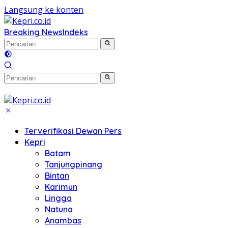
Langsung ke konten
Breaking News
Indeks
Terverifikasi Dewan Pers
Kepri
Batam
Tanjungpinang
Bintan
Karimun
Lingga
Natuna
Anambas