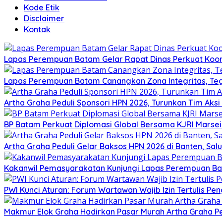
Kode Etik
Disclaimer
Kontak
Lapas Perempuan Batam Gelar Rapat Dinas Perkuat Koor
Lapas Perempuan Batam Canangkan Zona Integritas, Te
Artha Graha Peduli Sponsori HPN 2026, Turunkan Tim Aks
BP Batam Perkuat Diplomasi Global Bersama KJRI Marsei
Artha Graha Peduli Gelar Baksos HPN 2026 di Banten, Sa
Kakanwil Pemasyarakatan Kunjungi Lapas Perempuan B
PWI Kunci Aturan: Forum Wartawan Wajib Izin Tertulis Pen
Makmur Elok Graha Hadirkan Pasar Murah Artha Graha P