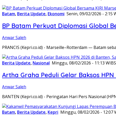
Batam
,
Berita Update
,
Ekonomi
Senin, 09/02/2026 - 2:15 
BP Batam Perkuat Diplomasi Global B
Anwar Saleh
PRANCIS (Kepri.co.id) - Marseille–Rotterdam — Batam seba
Berita Update
,
Nasional
Minggu, 08/02/2026 - 11:13 WIB
S
Artha Graha Peduli Gelar Baksos HPN
Anwar Saleh
BANTEN (Kepri.co.id) - Peringatan Hari Pers Nasional (HP
Batam
,
Berita Update
,
Kepri
Minggu, 08/02/2026 - 12:07