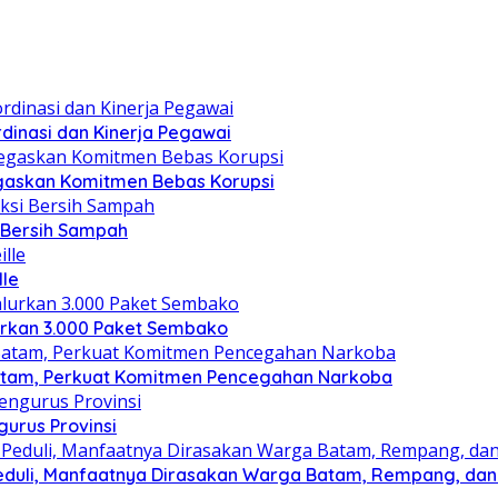
dinasi dan Kinerja Pegawai
gaskan Komitmen Bebas Korupsi
i Bersih Sampah
lle
lurkan 3.000 Paket Sembako
atam, Perkuat Komitmen Pencegahan Narkoba
gurus Provinsi
eduli, Manfaatnya Dirasakan Warga Batam, Rempang, dan