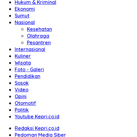
Hukum & Kriminal
Ekonomi
Sumut
Nasional
Kesehatan
Olahraga
Pesantren
Internasional
Kuliner
Wisata
Foto - Galeri
Pendidikan
Sosok
Video
Opini
Otomotif
Politik
Youtube Kepri.co.id
Redaksi Kepri.co.id
Pedoman Media Siber