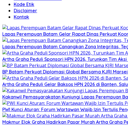
Kode Etik
Disclaimer
Kontak
Lapas Perempuan Batam Gelar Rapat Dinas Perkuat Koor
Lapas Perempuan Batam Canangkan Zona Integritas, Te
Artha Graha Peduli Sponsori HPN 2026, Turunkan Tim Aks
BP Batam Perkuat Diplomasi Global Bersama KJRI Marsei
Artha Graha Peduli Gelar Baksos HPN 2026 di Banten, Sa
Kakanwil Pemasyarakatan Kunjungi Lapas Perempuan B
PWI Kunci Aturan: Forum Wartawan Wajib Izin Tertulis Pen
Makmur Elok Graha Hadirkan Pasar Murah Artha Graha P