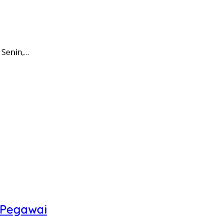
 Senin,…
 Pegawai