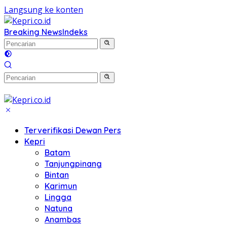
Langsung ke konten
Breaking News
Indeks
Terverifikasi Dewan Pers
Kepri
Batam
Tanjungpinang
Bintan
Karimun
Lingga
Natuna
Anambas