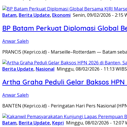
Batam
,
Berita Update
,
Ekonomi
Senin, 09/02/2026 - 2:15 
BP Batam Perkuat Diplomasi Global B
Anwar Saleh
PRANCIS (Kepri.co.id) - Marseille–Rotterdam — Batam seba
Berita Update
,
Nasional
Minggu, 08/02/2026 - 11:13 WIB
S
Artha Graha Peduli Gelar Baksos HPN
Anwar Saleh
BANTEN (Kepri.co.id) - Peringatan Hari Pers Nasional (HP
Batam
,
Berita Update
,
Kepri
Minggu, 08/02/2026 - 12:07