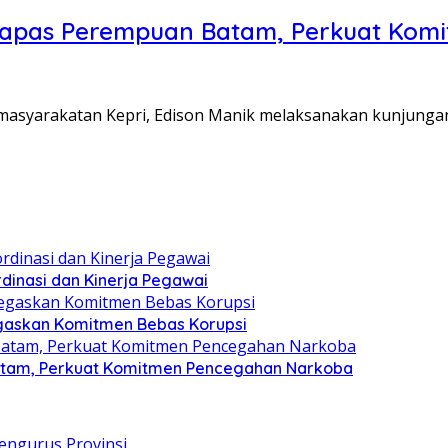
Lapas Perempuan Batam, Perkuat Kom
Pemasyarakatan Kepri, Edison Manik melaksanakan kunjunga
dinasi dan Kinerja Pegawai
gaskan Komitmen Bebas Korupsi
atam, Perkuat Komitmen Pencegahan Narkoba