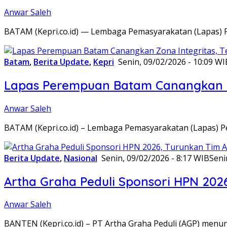
Anwar Saleh
BATAM (Kepri.co.id) — Lembaga Pemasyarakatan (Lapas) 
Batam
,
Berita Update
,
Kepri
Senin, 09/02/2026 - 10:09 WI
Lapas Perempuan Batam Canangkan Z
Anwar Saleh
BATAM (Kepri.co.id) – Lembaga Pemasyarakatan (Lapas) 
Berita Update
,
Nasional
Senin, 09/02/2026 - 8:17 WIB
Seni
Artha Graha Peduli Sponsori HPN 202
Anwar Saleh
BANTEN (Kepri.co.id) – PT Artha Graha Peduli (AGP) men