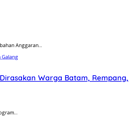
rubahan Anggaran…
a Dirasakan Warga Batam, Rempang,
rogram…