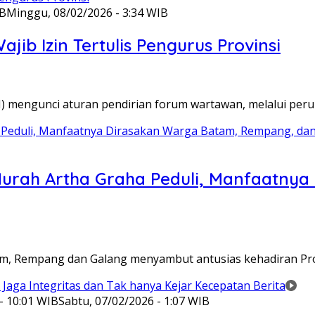
IB
Minggu, 08/02/2026 - 3:34 WIB
ib Izin Tertulis Pengurus Provinsi
WI) mengunci aturan pendirian forum wartawan, melalui pe
Murah Artha Graha Peduli, Manfaatny
atam, Rempang dan Galang menyambut antusias kehadiran P
- 10:01 WIB
Sabtu, 07/02/2026 - 1:07 WIB