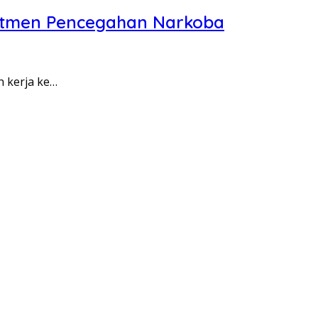
itmen Pencegahan Narkoba
n kerja ke…