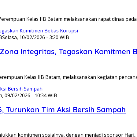
Perempuan Kelas IIB Batam melaksanakan rapat dinas pada
B
Selasa, 10/02/2026 - 3:20 WIB
ona Integritas, Tegaskan Komitmen B
Perempuan Kelas IIB Batam, melaksanakan kegiatan pencan
n, 09/02/2026 - 10:34 WIB
6, Turunkan Tim Aksi Bersih Sampah
unjukkan komitmen sosialnya, dengan menjadi sponsor Hari