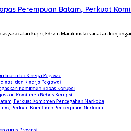
Lapas Perempuan Batam, Perkuat Kom
Pemasyarakatan Kepri, Edison Manik melaksanakan kunjunga
dinasi dan Kinerja Pegawai
gaskan Komitmen Bebas Korupsi
atam, Perkuat Komitmen Pencegahan Narkoba