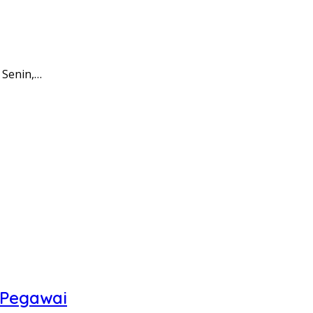
 Senin,…
 Pegawai