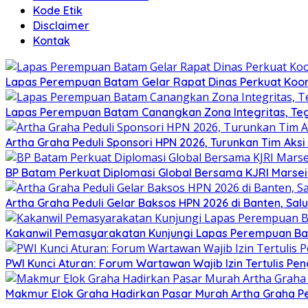
Kode Etik
Disclaimer
Kontak
Lapas Perempuan Batam Gelar Rapat Dinas Perkuat Koor
Lapas Perempuan Batam Canangkan Zona Integritas, Te
Artha Graha Peduli Sponsori HPN 2026, Turunkan Tim Aks
BP Batam Perkuat Diplomasi Global Bersama KJRI Marsei
Artha Graha Peduli Gelar Baksos HPN 2026 di Banten, Sa
Kakanwil Pemasyarakatan Kunjungi Lapas Perempuan B
PWI Kunci Aturan: Forum Wartawan Wajib Izin Tertulis Pen
Makmur Elok Graha Hadirkan Pasar Murah Artha Graha P