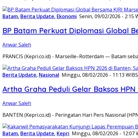
Batam
,
Berita Update
,
Ekonomi
Senin, 09/02/2026 - 2:15 
BP Batam Perkuat Diplomasi Global B
Anwar Saleh
PRANCIS (Kepri.co.id) - Marseille–Rotterdam — Batam seba
Berita Update
,
Nasional
Minggu, 08/02/2026 - 11:13 WIB
S
Artha Graha Peduli Gelar Baksos HPN
Anwar Saleh
BANTEN (Kepri.co.id) - Peringatan Hari Pers Nasional (HP
Batam
,
Berita Update
,
Kepri
Minggu, 08/02/2026 - 12:07