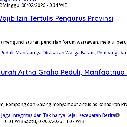
IB
Minggu, 08/02/2026 - 3:34 WIB
ib Izin Tertulis Pengurus Provinsi
WI) mengunci aturan pendirian forum wartawan, melalui pe
Murah Artha Graha Peduli, Manfaatny
atam, Rempang dan Galang menyambut antusias kehadiran P
- 10:01 WIB
Sabtu, 07/02/2026 - 1:07 WIB