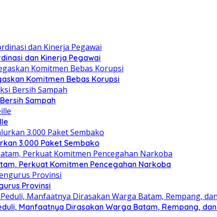
dinasi dan Kinerja Pegawai
gaskan Komitmen Bebas Korupsi
i Bersih Sampah
lle
lurkan 3.000 Paket Sembako
atam, Perkuat Komitmen Pencegahan Narkoba
gurus Provinsi
eduli, Manfaatnya Dirasakan Warga Batam, Rempang, dan