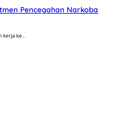
itmen Pencegahan Narkoba
n kerja ke…