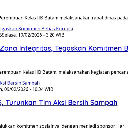
Perempuan Kelas IIB Batam melaksanakan rapat dinas pada
B
Selasa, 10/02/2026 - 3:20 WIB
ona Integritas, Tegaskan Komitmen B
Perempuan Kelas IIB Batam, melaksanakan kegiatan pencan
n, 09/02/2026 - 10:34 WIB
6, Turunkan Tim Aksi Bersih Sampah
unjukkan komitmen sosialnya, dengan menjadi sponsor Hari