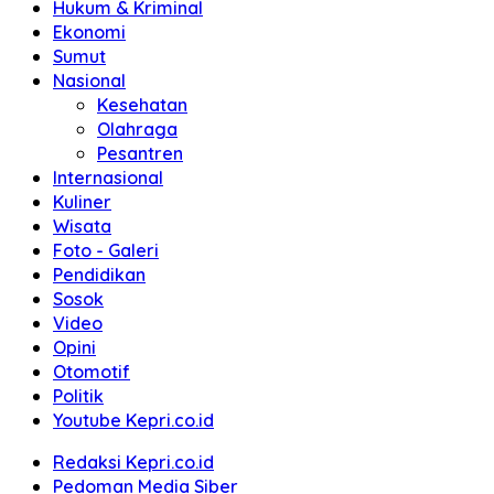
Hukum & Kriminal
Ekonomi
Sumut
Nasional
Kesehatan
Olahraga
Pesantren
Internasional
Kuliner
Wisata
Foto - Galeri
Pendidikan
Sosok
Video
Opini
Otomotif
Politik
Youtube Kepri.co.id
Redaksi Kepri.co.id
Pedoman Media Siber