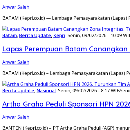
Anwar Saleh
BATAM (Kepri.co.id) — Lembaga Pemasyarakatan (Lapas) 
Batam
,
Berita Update
,
Kepri
Senin, 09/02/2026 - 10:09 WI
Lapas Perempuan Batam Canangkan Z
Anwar Saleh
BATAM (Kepri.co.id) – Lembaga Pemasyarakatan (Lapas) 
Berita Update
,
Nasional
Senin, 09/02/2026 - 8:17 WIB
Seni
Artha Graha Peduli Sponsori HPN 202
Anwar Saleh
BANTEN (Kepri.co.id) – PT Artha Graha Peduli (AGP) men