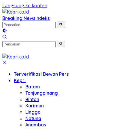
Langsung ke konten
Breaking News
Indeks
Terverifikasi Dewan Pers
Kepri
Batam
Tanjungpinang
Bintan
Karimun
Lingga
Natuna
Anambas