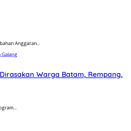
rubahan Anggaran…
a Dirasakan Warga Batam, Rempang,
rogram…