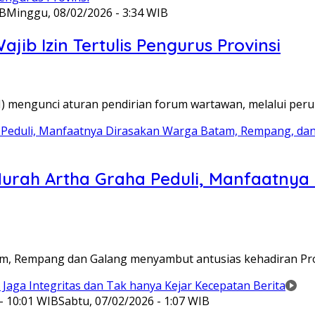
IB
Minggu, 08/02/2026 - 3:34 WIB
ib Izin Tertulis Pengurus Provinsi
WI) mengunci aturan pendirian forum wartawan, melalui pe
Murah Artha Graha Peduli, Manfaatny
atam, Rempang dan Galang menyambut antusias kehadiran P
- 10:01 WIB
Sabtu, 07/02/2026 - 1:07 WIB