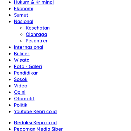
Hukum & Kriminal
Ekonomi
Sumut
Nasional
Kesehatan
Olahraga
Pesantren
Internasional
Kuliner
Wisata
Foto - Galeri
Pendidikan
Sosok
Video
Opini
Otomotif
Politik
Youtube Kepri.co.id
Redaksi Kepri.co.id
Pedoman Media Siber