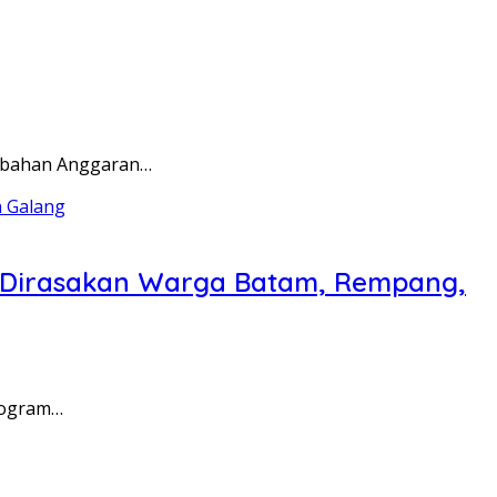
rubahan Anggaran…
a Dirasakan Warga Batam, Rempang,
rogram…