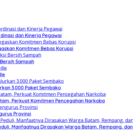
dinasi dan Kinerja Pegawai
gaskan Komitmen Bebas Korupsi
i Bersih Sampah
lle
lurkan 3.000 Paket Sembako
atam, Perkuat Komitmen Pencegahan Narkoba
gurus Provinsi
eduli, Manfaatnya Dirasakan Warga Batam, Rempang, dan