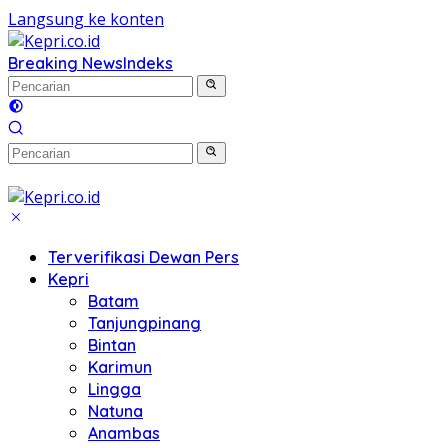
Langsung ke konten
Breaking News
Indeks
Terverifikasi Dewan Pers
Kepri
Batam
Tanjungpinang
Bintan
Karimun
Lingga
Natuna
Anambas