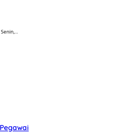
 Senin,…
 Pegawai