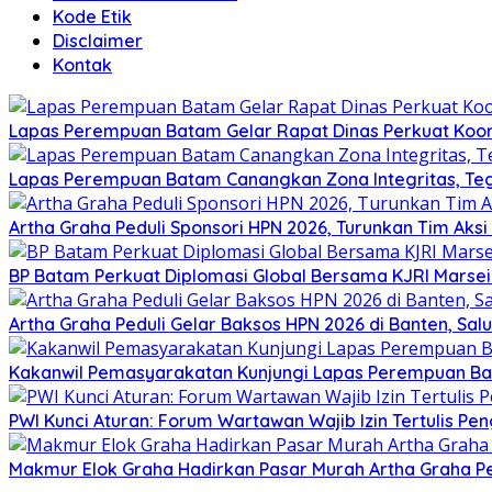
Kode Etik
Disclaimer
Kontak
Lapas Perempuan Batam Gelar Rapat Dinas Perkuat Koor
Lapas Perempuan Batam Canangkan Zona Integritas, Te
Artha Graha Peduli Sponsori HPN 2026, Turunkan Tim Aks
BP Batam Perkuat Diplomasi Global Bersama KJRI Marsei
Artha Graha Peduli Gelar Baksos HPN 2026 di Banten, Sa
Kakanwil Pemasyarakatan Kunjungi Lapas Perempuan B
PWI Kunci Aturan: Forum Wartawan Wajib Izin Tertulis Pen
Makmur Elok Graha Hadirkan Pasar Murah Artha Graha P