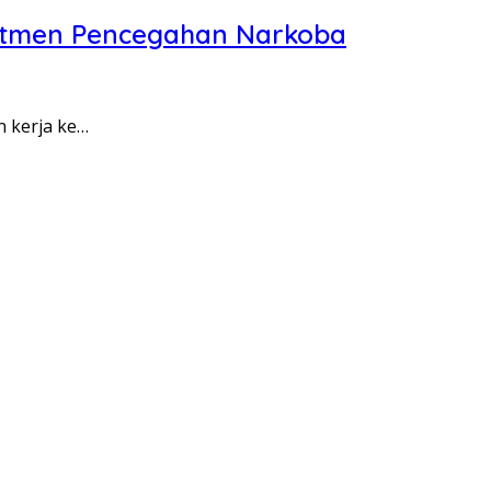
itmen Pencegahan Narkoba
n kerja ke…