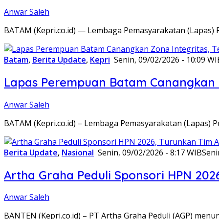
Anwar Saleh
BATAM (Kepri.co.id) — Lembaga Pemasyarakatan (Lapas) 
Batam
,
Berita Update
,
Kepri
Senin, 09/02/2026 - 10:09 WI
Lapas Perempuan Batam Canangkan Z
Anwar Saleh
BATAM (Kepri.co.id) – Lembaga Pemasyarakatan (Lapas) 
Berita Update
,
Nasional
Senin, 09/02/2026 - 8:17 WIB
Seni
Artha Graha Peduli Sponsori HPN 202
Anwar Saleh
BANTEN (Kepri.co.id) – PT Artha Graha Peduli (AGP) men