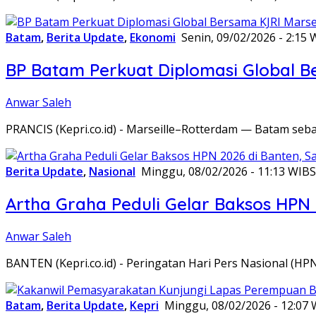
Batam
,
Berita Update
,
Ekonomi
Senin, 09/02/2026 - 2:15 
BP Batam Perkuat Diplomasi Global B
Anwar Saleh
PRANCIS (Kepri.co.id) - Marseille–Rotterdam — Batam seba
Berita Update
,
Nasional
Minggu, 08/02/2026 - 11:13 WIB
S
Artha Graha Peduli Gelar Baksos HPN
Anwar Saleh
BANTEN (Kepri.co.id) - Peringatan Hari Pers Nasional (HP
Batam
,
Berita Update
,
Kepri
Minggu, 08/02/2026 - 12:07