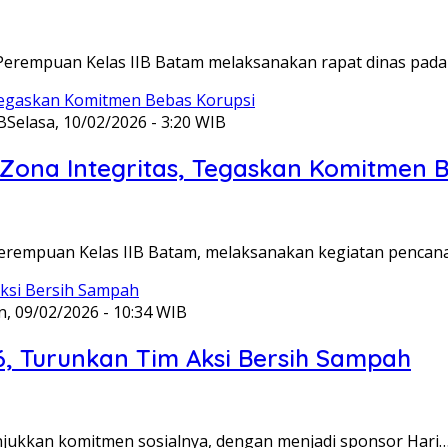
Perempuan Kelas IIB Batam melaksanakan rapat dinas pada
B
Selasa, 10/02/2026 - 3:20 WIB
ona Integritas, Tegaskan Komitmen B
Perempuan Kelas IIB Batam, melaksanakan kegiatan pencan
n, 09/02/2026 - 10:34 WIB
6, Turunkan Tim Aksi Bersih Sampah
unjukkan komitmen sosialnya, dengan menjadi sponsor Hari