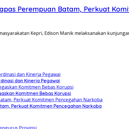
Lapas Perempuan Batam, Perkuat Kom
Pemasyarakatan Kepri, Edison Manik melaksanakan kunjunga
dinasi dan Kinerja Pegawai
gaskan Komitmen Bebas Korupsi
atam, Perkuat Komitmen Pencegahan Narkoba