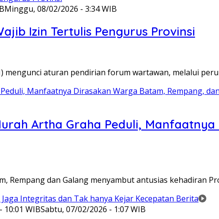
IB
Minggu, 08/02/2026 - 3:34 WIB
ib Izin Tertulis Pengurus Provinsi
WI) mengunci aturan pendirian forum wartawan, melalui pe
Murah Artha Graha Peduli, Manfaatny
atam, Rempang dan Galang menyambut antusias kehadiran P
- 10:01 WIB
Sabtu, 07/02/2026 - 1:07 WIB