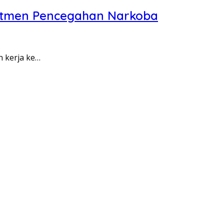
itmen Pencegahan Narkoba
n kerja ke…