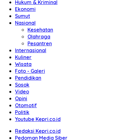
Hukum & Kriminal
Ekonomi
Sumut
Nasional
Kesehatan
Olahraga
Pesantren
Internasional
Kuliner
Wisata
Foto - Galeri
Pendidikan
Sosok
Video
Opini
Otomotif
Politik
Youtube Kepri.co.id
Redaksi Kepri.co.id
Pedoman Media Siber