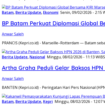
Batam
,
Berita Update
,
Ekonomi
Senin, 09/02/2026 - 2:15 
BP Batam Perkuat Diplomasi Global B
Anwar Saleh
PRANCIS (Kepri.co.id) - Marseille–Rotterdam — Batam seba
Berita Update
,
Nasional
Minggu, 08/02/2026 - 11:13 WIB
S
Artha Graha Peduli Gelar Baksos HPN
Anwar Saleh
BANTEN (Kepri.co.id) - Peringatan Hari Pers Nasional (HP
Batam
,
Berita Update
,
Kepri
Minggu, 08/02/2026 - 12:07