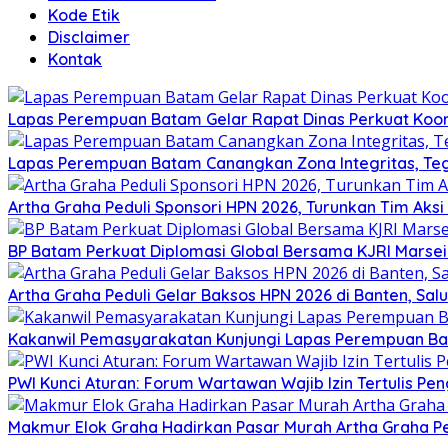
Kode Etik
Disclaimer
Kontak
Lapas Perempuan Batam Gelar Rapat Dinas Perkuat Koor
Lapas Perempuan Batam Canangkan Zona Integritas, Te
Artha Graha Peduli Sponsori HPN 2026, Turunkan Tim Aks
BP Batam Perkuat Diplomasi Global Bersama KJRI Marsei
Artha Graha Peduli Gelar Baksos HPN 2026 di Banten, Sa
Kakanwil Pemasyarakatan Kunjungi Lapas Perempuan B
PWI Kunci Aturan: Forum Wartawan Wajib Izin Tertulis Pen
Makmur Elok Graha Hadirkan Pasar Murah Artha Graha P