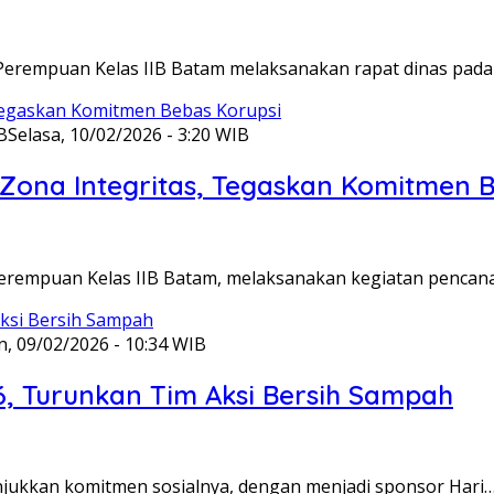
Perempuan Kelas IIB Batam melaksanakan rapat dinas pada
B
Selasa, 10/02/2026 - 3:20 WIB
ona Integritas, Tegaskan Komitmen B
Perempuan Kelas IIB Batam, melaksanakan kegiatan pencan
n, 09/02/2026 - 10:34 WIB
6, Turunkan Tim Aksi Bersih Sampah
unjukkan komitmen sosialnya, dengan menjadi sponsor Hari