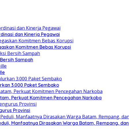
dinasi dan Kinerja Pegawai
gaskan Komitmen Bebas Korupsi
i Bersih Sampah
lle
lurkan 3.000 Paket Sembako
atam, Perkuat Komitmen Pencegahan Narkoba
gurus Provinsi
eduli, Manfaatnya Dirasakan Warga Batam, Rempang, dan