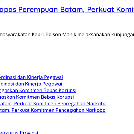
Lapas Perempuan Batam, Perkuat Kom
Pemasyarakatan Kepri, Edison Manik melaksanakan kunjunga
dinasi dan Kinerja Pegawai
gaskan Komitmen Bebas Korupsi
atam, Perkuat Komitmen Pencegahan Narkoba