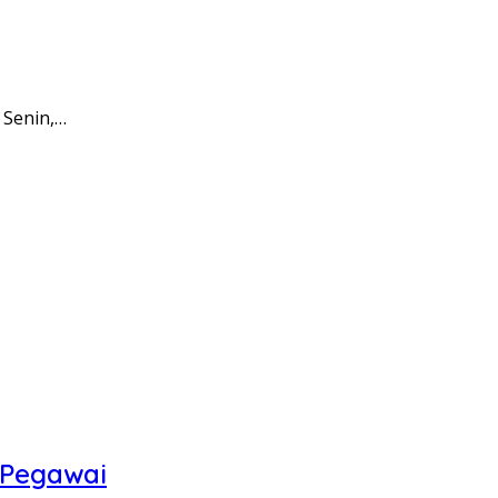
 Senin,…
 Pegawai