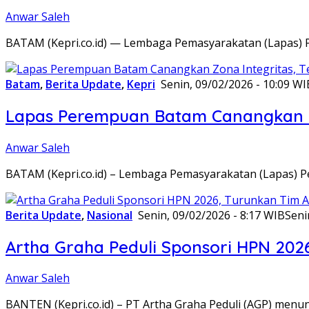
Anwar Saleh
BATAM (Kepri.co.id) — Lembaga Pemasyarakatan (Lapas) 
Batam
,
Berita Update
,
Kepri
Senin, 09/02/2026 - 10:09 WI
Lapas Perempuan Batam Canangkan Z
Anwar Saleh
BATAM (Kepri.co.id) – Lembaga Pemasyarakatan (Lapas) 
Berita Update
,
Nasional
Senin, 09/02/2026 - 8:17 WIB
Seni
Artha Graha Peduli Sponsori HPN 202
Anwar Saleh
BANTEN (Kepri.co.id) – PT Artha Graha Peduli (AGP) men