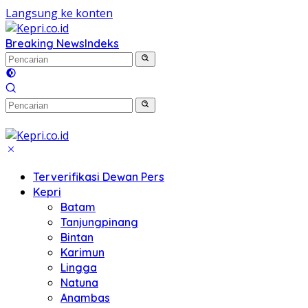
Langsung ke konten
Breaking News
Indeks
Terverifikasi Dewan Pers
Kepri
Batam
Tanjungpinang
Bintan
Karimun
Lingga
Natuna
Anambas