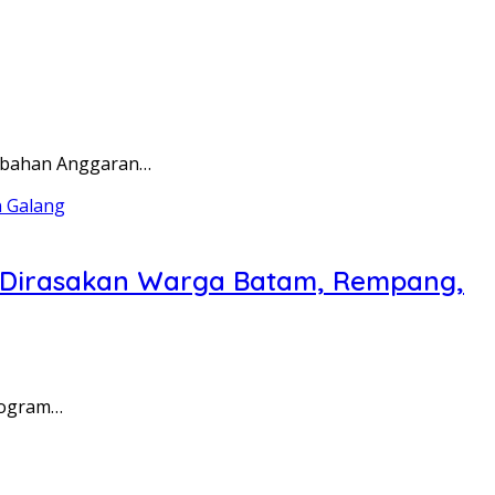
rubahan Anggaran…
a Dirasakan Warga Batam, Rempang,
rogram…