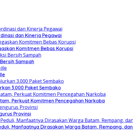
dinasi dan Kinerja Pegawai
gaskan Komitmen Bebas Korupsi
i Bersih Sampah
lle
lurkan 3.000 Paket Sembako
atam, Perkuat Komitmen Pencegahan Narkoba
gurus Provinsi
eduli, Manfaatnya Dirasakan Warga Batam, Rempang, dan