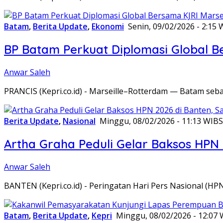
Batam
,
Berita Update
,
Ekonomi
Senin, 09/02/2026 - 2:15 
BP Batam Perkuat Diplomasi Global B
Anwar Saleh
PRANCIS (Kepri.co.id) - Marseille–Rotterdam — Batam seba
Berita Update
,
Nasional
Minggu, 08/02/2026 - 11:13 WIB
S
Artha Graha Peduli Gelar Baksos HPN
Anwar Saleh
BANTEN (Kepri.co.id) - Peringatan Hari Pers Nasional (HP
Batam
,
Berita Update
,
Kepri
Minggu, 08/02/2026 - 12:07