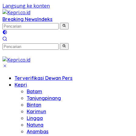
Langsung ke konten
Breaking News
Indeks
Terverifikasi Dewan Pers
Kepri
Batam
Tanjungpinang
Bintan
Karimun
Lingga
Natuna
Anambas