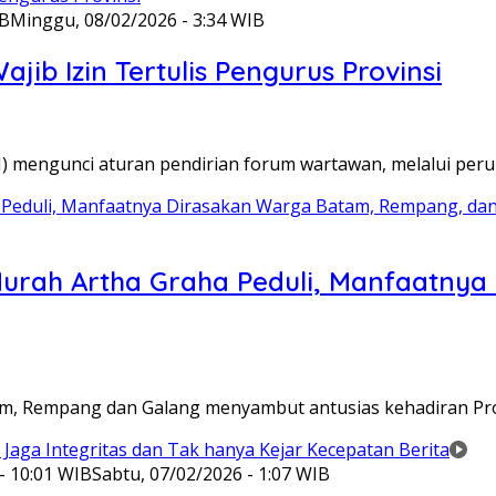
IB
Minggu, 08/02/2026 - 3:34 WIB
ib Izin Tertulis Pengurus Provinsi
WI) mengunci aturan pendirian forum wartawan, melalui pe
Murah Artha Graha Peduli, Manfaatny
atam, Rempang dan Galang menyambut antusias kehadiran P
- 10:01 WIB
Sabtu, 07/02/2026 - 1:07 WIB