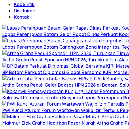
Kode Etik
Disclaimer
Kontak
Lapas Perempuan Batam Gelar Rapat Dinas Perkuat Koor
Lapas Perempuan Batam Canangkan Zona Integritas, Te
Artha Graha Peduli Sponsori HPN 2026, Turunkan Tim Aks
BP Batam Perkuat Diplomasi Global Bersama KJRI Marsei
Artha Graha Peduli Gelar Baksos HPN 2026 di Banten, Sa
Kakanwil Pemasyarakatan Kunjungi Lapas Perempuan B
PWI Kunci Aturan: Forum Wartawan Wajib Izin Tertulis Pen
Makmur Elok Graha Hadirkan Pasar Murah Artha Graha P