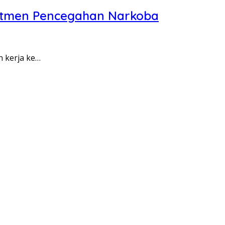
itmen Pencegahan Narkoba
n kerja ke…