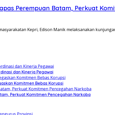
Lapas Perempuan Batam, Perkuat Kom
Pemasyarakatan Kepri, Edison Manik melaksanakan kunjunga
dinasi dan Kinerja Pegawai
gaskan Komitmen Bebas Korupsi
atam, Perkuat Komitmen Pencegahan Narkoba