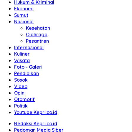
Hukum & Kriminal
Ekonomi
Sumut
Nasional
Kesehatan
Olahraga
Pesantren
Internasional
Kuliner
Wisata
Foto - Galeri
Pendidikan
Sosok
Video
Opini
Otomotif
Politik
Youtube Kepri.co.id
Redaksi Kepri.co.id
Pedoman Media Siber