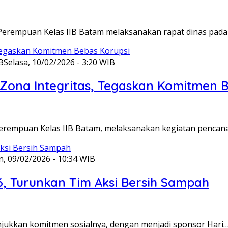
Perempuan Kelas IIB Batam melaksanakan rapat dinas pada
B
Selasa, 10/02/2026 - 3:20 WIB
ona Integritas, Tegaskan Komitmen B
Perempuan Kelas IIB Batam, melaksanakan kegiatan pencan
n, 09/02/2026 - 10:34 WIB
6, Turunkan Tim Aksi Bersih Sampah
unjukkan komitmen sosialnya, dengan menjadi sponsor Hari