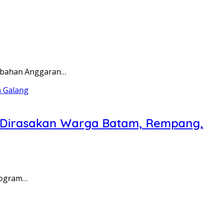
rubahan Anggaran…
a Dirasakan Warga Batam, Rempang,
rogram…