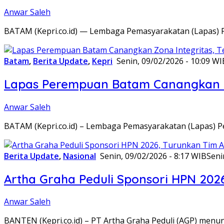
Anwar Saleh
BATAM (Kepri.co.id) — Lembaga Pemasyarakatan (Lapas) 
Batam
,
Berita Update
,
Kepri
Senin, 09/02/2026 - 10:09 WI
Lapas Perempuan Batam Canangkan Z
Anwar Saleh
BATAM (Kepri.co.id) – Lembaga Pemasyarakatan (Lapas) 
Berita Update
,
Nasional
Senin, 09/02/2026 - 8:17 WIB
Seni
Artha Graha Peduli Sponsori HPN 202
Anwar Saleh
BANTEN (Kepri.co.id) – PT Artha Graha Peduli (AGP) men