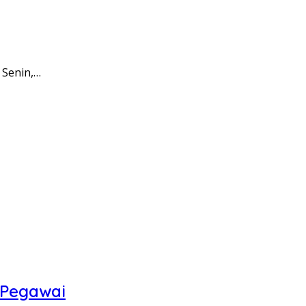
 Senin,…
 Pegawai