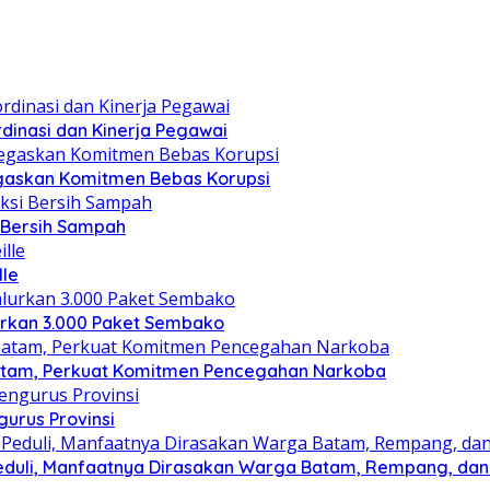
dinasi dan Kinerja Pegawai
gaskan Komitmen Bebas Korupsi
i Bersih Sampah
lle
lurkan 3.000 Paket Sembako
atam, Perkuat Komitmen Pencegahan Narkoba
gurus Provinsi
eduli, Manfaatnya Dirasakan Warga Batam, Rempang, dan