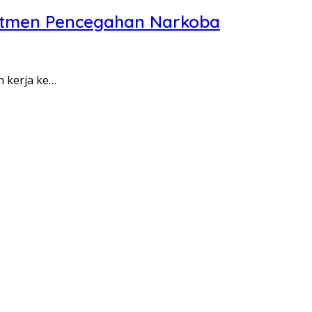
itmen Pencegahan Narkoba
n kerja ke…