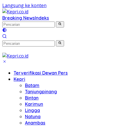
Langsung ke konten
Breaking News
Indeks
Terverifikasi Dewan Pers
Kepri
Batam
Tanjungpinang
Bintan
Karimun
Lingga
Natuna
Anambas