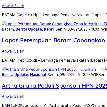
Anwar Saleh
BATAM (Kepri.co.id) — Lembaga Pemasyarakatan (Lapas) 
Batam
,
Berita Update
,
Kepri
Senin, 09/02/2026 - 10:09 WI
Lapas Perempuan Batam Canangkan Z
Anwar Saleh
BATAM (Kepri.co.id) – Lembaga Pemasyarakatan (Lapas) 
Berita Update
,
Nasional
Senin, 09/02/2026 - 8:17 WIB
Seni
Artha Graha Peduli Sponsori HPN 202
Anwar Saleh
BANTEN (Kepri.co.id) – PT Artha Graha Peduli (AGP) men