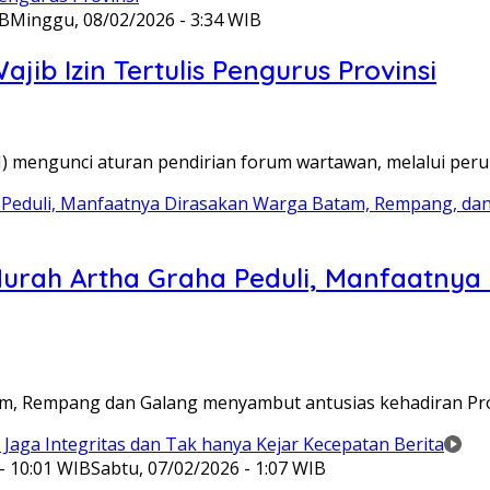
IB
Minggu, 08/02/2026 - 3:34 WIB
ib Izin Tertulis Pengurus Provinsi
WI) mengunci aturan pendirian forum wartawan, melalui pe
Murah Artha Graha Peduli, Manfaatny
atam, Rempang dan Galang menyambut antusias kehadiran P
- 10:01 WIB
Sabtu, 07/02/2026 - 1:07 WIB