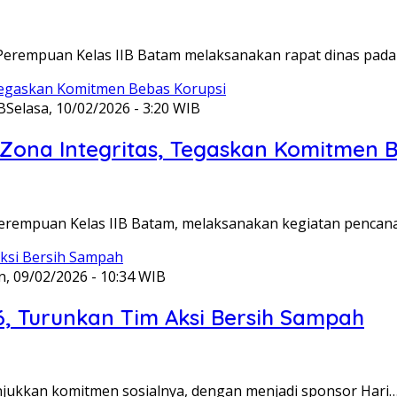
Perempuan Kelas IIB Batam melaksanakan rapat dinas pada
B
Selasa, 10/02/2026 - 3:20 WIB
ona Integritas, Tegaskan Komitmen B
Perempuan Kelas IIB Batam, melaksanakan kegiatan pencan
n, 09/02/2026 - 10:34 WIB
6, Turunkan Tim Aksi Bersih Sampah
unjukkan komitmen sosialnya, dengan menjadi sponsor Hari