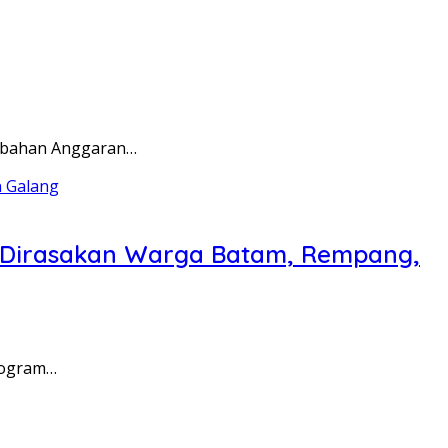
rubahan Anggaran…
a Dirasakan Warga Batam, Rempang,
rogram…