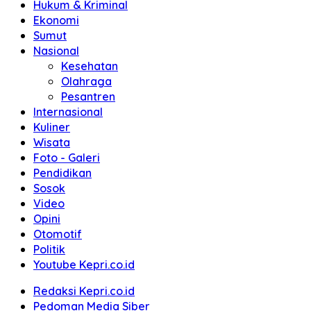
Hukum & Kriminal
Ekonomi
Sumut
Nasional
Kesehatan
Olahraga
Pesantren
Internasional
Kuliner
Wisata
Foto - Galeri
Pendidikan
Sosok
Video
Opini
Otomotif
Politik
Youtube Kepri.co.id
Redaksi Kepri.co.id
Pedoman Media Siber