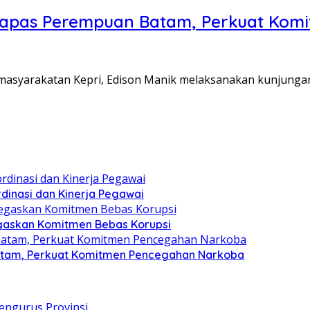
Lapas Perempuan Batam, Perkuat Kom
Pemasyarakatan Kepri, Edison Manik melaksanakan kunjunga
dinasi dan Kinerja Pegawai
gaskan Komitmen Bebas Korupsi
atam, Perkuat Komitmen Pencegahan Narkoba