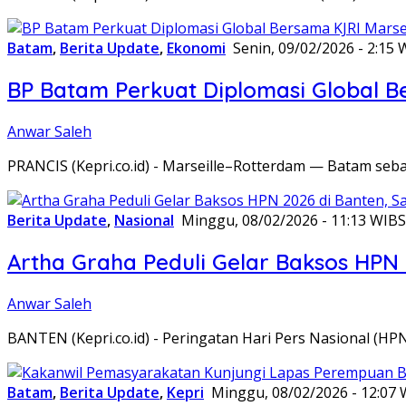
Batam
,
Berita Update
,
Ekonomi
Senin, 09/02/2026 - 2:15 
BP Batam Perkuat Diplomasi Global B
Anwar Saleh
PRANCIS (Kepri.co.id) - Marseille–Rotterdam — Batam seba
Berita Update
,
Nasional
Minggu, 08/02/2026 - 11:13 WIB
S
Artha Graha Peduli Gelar Baksos HPN
Anwar Saleh
BANTEN (Kepri.co.id) - Peringatan Hari Pers Nasional (HP
Batam
,
Berita Update
,
Kepri
Minggu, 08/02/2026 - 12:07