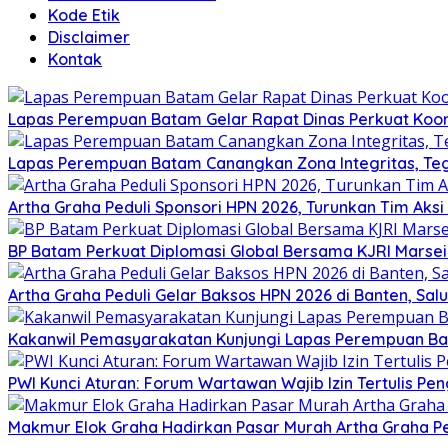
Kode Etik
Disclaimer
Kontak
Lapas Perempuan Batam Gelar Rapat Dinas Perkuat Koor
Lapas Perempuan Batam Canangkan Zona Integritas, Te
Artha Graha Peduli Sponsori HPN 2026, Turunkan Tim Aks
BP Batam Perkuat Diplomasi Global Bersama KJRI Marsei
Artha Graha Peduli Gelar Baksos HPN 2026 di Banten, Sa
Kakanwil Pemasyarakatan Kunjungi Lapas Perempuan B
PWI Kunci Aturan: Forum Wartawan Wajib Izin Tertulis Pen
Makmur Elok Graha Hadirkan Pasar Murah Artha Graha P