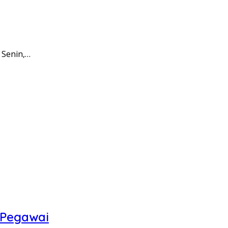
 Senin,…
 Pegawai