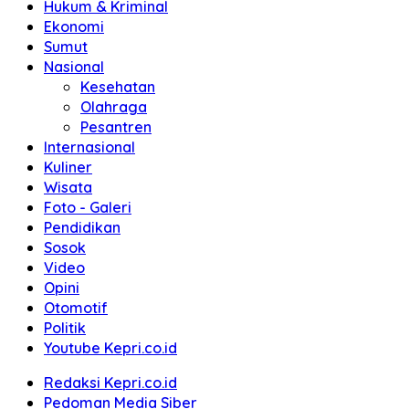
Hukum & Kriminal
Ekonomi
Sumut
Nasional
Kesehatan
Olahraga
Pesantren
Internasional
Kuliner
Wisata
Foto - Galeri
Pendidikan
Sosok
Video
Opini
Otomotif
Politik
Youtube Kepri.co.id
Redaksi Kepri.co.id
Pedoman Media Siber