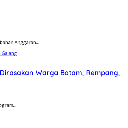
rubahan Anggaran…
a Dirasakan Warga Batam, Rempang,
rogram…