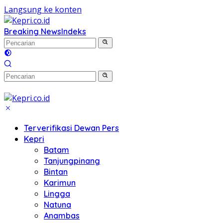
Langsung ke konten
Breaking News
Indeks
Terverifikasi Dewan Pers
Kepri
Batam
Tanjungpinang
Bintan
Karimun
Lingga
Natuna
Anambas