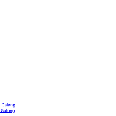
 Galang