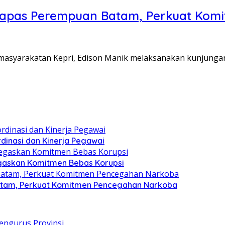
Lapas Perempuan Batam, Perkuat Kom
Pemasyarakatan Kepri, Edison Manik melaksanakan kunjunga
dinasi dan Kinerja Pegawai
gaskan Komitmen Bebas Korupsi
atam, Perkuat Komitmen Pencegahan Narkoba