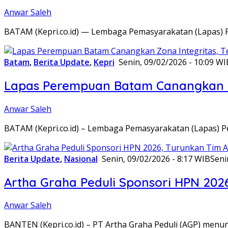
Anwar Saleh
BATAM (Kepri.co.id) — Lembaga Pemasyarakatan (Lapas) 
Batam
,
Berita Update
,
Kepri
Senin, 09/02/2026 - 10:09 WI
Lapas Perempuan Batam Canangkan Z
Anwar Saleh
BATAM (Kepri.co.id) – Lembaga Pemasyarakatan (Lapas) 
Berita Update
,
Nasional
Senin, 09/02/2026 - 8:17 WIB
Seni
Artha Graha Peduli Sponsori HPN 202
Anwar Saleh
BANTEN (Kepri.co.id) – PT Artha Graha Peduli (AGP) men