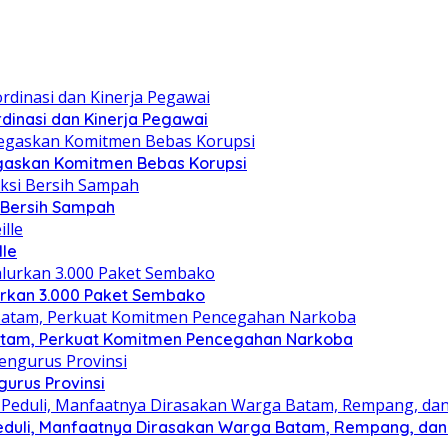
dinasi dan Kinerja Pegawai
gaskan Komitmen Bebas Korupsi
i Bersih Sampah
lle
lurkan 3.000 Paket Sembako
atam, Perkuat Komitmen Pencegahan Narkoba
gurus Provinsi
eduli, Manfaatnya Dirasakan Warga Batam, Rempang, dan