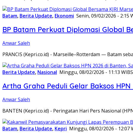
Batam
,
Berita Update
,
Ekonomi
Senin, 09/02/2026 - 2:15 
BP Batam Perkuat Diplomasi Global B
Anwar Saleh
PRANCIS (Kepri.co.id) - Marseille–Rotterdam — Batam seba
Berita Update
,
Nasional
Minggu, 08/02/2026 - 11:13 WIB
S
Artha Graha Peduli Gelar Baksos HPN
Anwar Saleh
BANTEN (Kepri.co.id) - Peringatan Hari Pers Nasional (HP
Batam
,
Berita Update
,
Kepri
Minggu, 08/02/2026 - 12:07