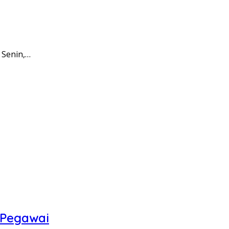
 Senin,…
 Pegawai