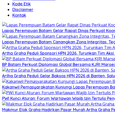
Kode Etik
Disclaimer
Kontak
Lapas Perempuan Batam Gelar Rapat Dinas Perkuat Koor
Lapas Perempuan Batam Canangkan Zona Integritas, Te
Artha Graha Peduli Sponsori HPN 2026, Turunkan Tim Aks
BP Batam Perkuat Diplomasi Global Bersama KJRI Marsei
Artha Graha Peduli Gelar Baksos HPN 2026 di Banten, Sa
Kakanwil Pemasyarakatan Kunjungi Lapas Perempuan B
PWI Kunci Aturan: Forum Wartawan Wajib Izin Tertulis Pen
Makmur Elok Graha Hadirkan Pasar Murah Artha Graha P