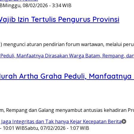
IB
Minggu, 08/02/2026 - 3:34 WIB
ib Izin Tertulis Pengurus Provinsi
WI) mengunci aturan pendirian forum wartawan, melalui pe
Murah Artha Graha Peduli, Manfaatny
atam, Rempang dan Galang menyambut antusias kehadiran P
- 10:01 WIB
Sabtu, 07/02/2026 - 1:07 WIB