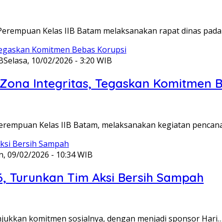
Perempuan Kelas IIB Batam melaksanakan rapat dinas pada
B
Selasa, 10/02/2026 - 3:20 WIB
ona Integritas, Tegaskan Komitmen B
Perempuan Kelas IIB Batam, melaksanakan kegiatan pencan
n, 09/02/2026 - 10:34 WIB
6, Turunkan Tim Aksi Bersih Sampah
unjukkan komitmen sosialnya, dengan menjadi sponsor Hari