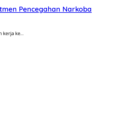
itmen Pencegahan Narkoba
n kerja ke…