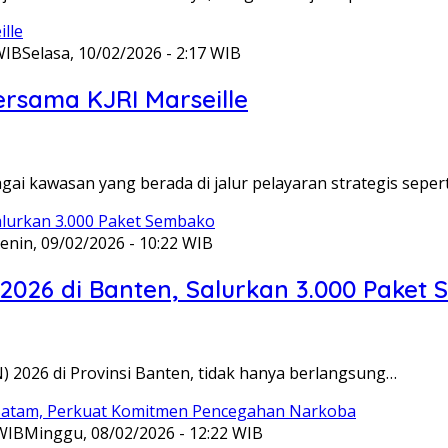
WIB
Selasa, 10/02/2026 - 2:17 WIB
ersama KJRI Marseille
gai kawasan yang berada di jalur pelayaran strategis seper
enin, 09/02/2026 - 10:22 WIB
 2026 di Banten, Salurkan 3.000 Paket
N) 2026 di Provinsi Banten, tidak hanya berlangsung…
 WIB
Minggu, 08/02/2026 - 12:22 WIB