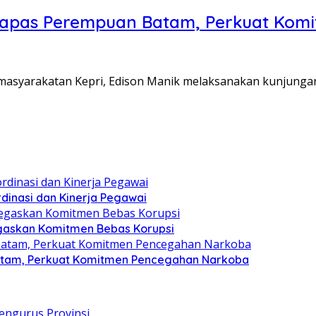
Lapas Perempuan Batam, Perkuat Kom
Pemasyarakatan Kepri, Edison Manik melaksanakan kunjunga
dinasi dan Kinerja Pegawai
gaskan Komitmen Bebas Korupsi
atam, Perkuat Komitmen Pencegahan Narkoba