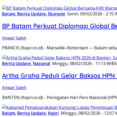
Batam
,
Berita Update
,
Ekonomi
Senin, 09/02/2026 - 2:15 
BP Batam Perkuat Diplomasi Global B
Anwar Saleh
PRANCIS (Kepri.co.id) - Marseille–Rotterdam — Batam seba
Berita Update
,
Nasional
Minggu, 08/02/2026 - 11:13 WIB
S
Artha Graha Peduli Gelar Baksos HPN
Anwar Saleh
BANTEN (Kepri.co.id) - Peringatan Hari Pers Nasional (HP
Batam
,
Berita Update
,
Kepri
Minggu, 08/02/2026 - 12:07