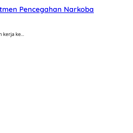
itmen Pencegahan Narkoba
n kerja ke…