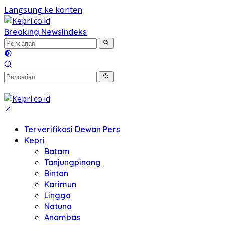
Langsung ke konten
Breaking News
Indeks
Terverifikasi Dewan Pers
Kepri
Batam
Tanjungpinang
Bintan
Karimun
Lingga
Natuna
Anambas