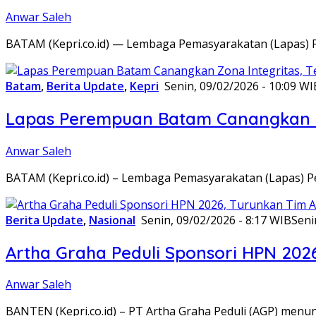
Anwar Saleh
BATAM (Kepri.co.id) — Lembaga Pemasyarakatan (Lapas) 
Batam
,
Berita Update
,
Kepri
Senin, 09/02/2026 - 10:09 WI
Lapas Perempuan Batam Canangkan Z
Anwar Saleh
BATAM (Kepri.co.id) – Lembaga Pemasyarakatan (Lapas) 
Berita Update
,
Nasional
Senin, 09/02/2026 - 8:17 WIB
Seni
Artha Graha Peduli Sponsori HPN 202
Anwar Saleh
BANTEN (Kepri.co.id) – PT Artha Graha Peduli (AGP) men