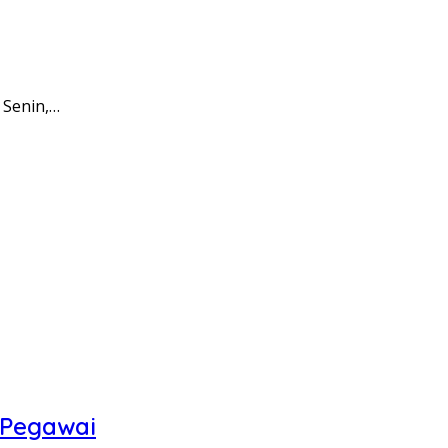
 Senin,…
 Pegawai