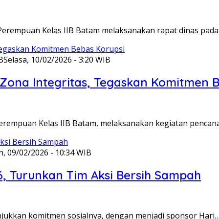
Perempuan Kelas IIB Batam melaksanakan rapat dinas pada
B
Selasa, 10/02/2026 - 3:20 WIB
ona Integritas, Tegaskan Komitmen B
Perempuan Kelas IIB Batam, melaksanakan kegiatan pencan
n, 09/02/2026 - 10:34 WIB
6, Turunkan Tim Aksi Bersih Sampah
unjukkan komitmen sosialnya, dengan menjadi sponsor Hari