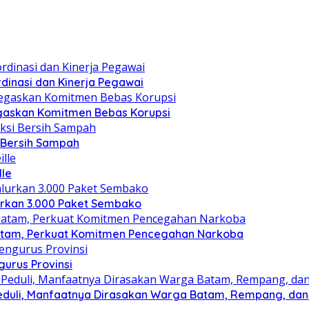
dinasi dan Kinerja Pegawai
gaskan Komitmen Bebas Korupsi
i Bersih Sampah
lle
lurkan 3.000 Paket Sembako
atam, Perkuat Komitmen Pencegahan Narkoba
gurus Provinsi
eduli, Manfaatnya Dirasakan Warga Batam, Rempang, dan