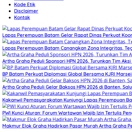
Kode Etik
Disclaimer
Kontak
Lapas Perempuan Batam Gelar Rapat Dinas Perkuat Koor
Lapas Perempuan Batam Canangkan Zona Integritas, Te
Artha Graha Peduli Sponsori HPN 2026, Turunkan Tim Aks
BP Batam Perkuat Diplomasi Global Bersama KJRI Marsei
Artha Graha Peduli Gelar Baksos HPN 2026 di Banten, Sa
Kakanwil Pemasyarakatan Kunjungi Lapas Perempuan B
PWI Kunci Aturan: Forum Wartawan Wajib Izin Tertulis Pen
Makmur Elok Graha Hadirkan Pasar Murah Artha Graha P