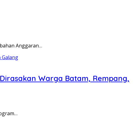
rubahan Anggaran…
a Dirasakan Warga Batam, Rempang,
rogram…