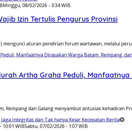
IB
Minggu, 08/02/2026 - 3:34 WIB
ib Izin Tertulis Pengurus Provinsi
WI) mengunci aturan pendirian forum wartawan, melalui pe
Murah Artha Graha Peduli, Manfaatny
atam, Rempang dan Galang menyambut antusias kehadiran P
- 10:01 WIB
Sabtu, 07/02/2026 - 1:07 WIB