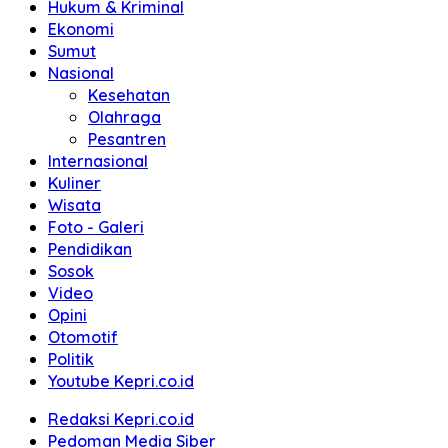
Hukum & Kriminal
Ekonomi
Sumut
Nasional
Kesehatan
Olahraga
Pesantren
Internasional
Kuliner
Wisata
Foto - Galeri
Pendidikan
Sosok
Video
Opini
Otomotif
Politik
Youtube Kepri.co.id
Redaksi Kepri.co.id
Pedoman Media Siber