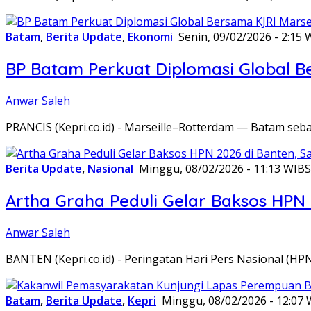
Batam
,
Berita Update
,
Ekonomi
Senin, 09/02/2026 - 2:15 
BP Batam Perkuat Diplomasi Global B
Anwar Saleh
PRANCIS (Kepri.co.id) - Marseille–Rotterdam — Batam seba
Berita Update
,
Nasional
Minggu, 08/02/2026 - 11:13 WIB
S
Artha Graha Peduli Gelar Baksos HPN
Anwar Saleh
BANTEN (Kepri.co.id) - Peringatan Hari Pers Nasional (HP
Batam
,
Berita Update
,
Kepri
Minggu, 08/02/2026 - 12:07