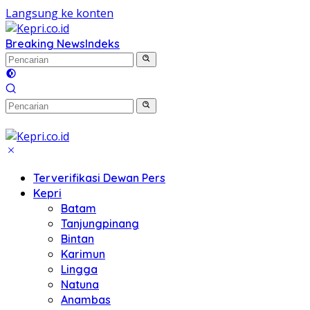
Langsung ke konten
Breaking News
Indeks
Terverifikasi Dewan Pers
Kepri
Batam
Tanjungpinang
Bintan
Karimun
Lingga
Natuna
Anambas