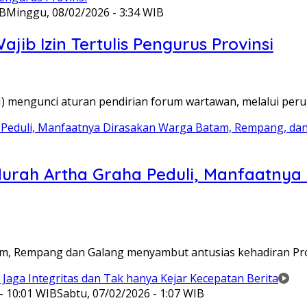
IB
Minggu, 08/02/2026 - 3:34 WIB
ib Izin Tertulis Pengurus Provinsi
WI) mengunci aturan pendirian forum wartawan, melalui pe
Murah Artha Graha Peduli, Manfaatny
atam, Rempang dan Galang menyambut antusias kehadiran P
- 10:01 WIB
Sabtu, 07/02/2026 - 1:07 WIB