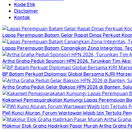
Kode Etik
Disclaimer
Kontak
Lapas Perempuan Batam Gelar Rapat Dinas Perkuat Koor
Lapas Perempuan Batam Canangkan Zona Integritas, Te
Artha Graha Peduli Sponsori HPN 2026, Turunkan Tim Aks
BP Batam Perkuat Diplomasi Global Bersama KJRI Marsei
Artha Graha Peduli Gelar Baksos HPN 2026 di Banten, Sa
Kakanwil Pemasyarakatan Kunjungi Lapas Perempuan B
PWI Kunci Aturan: Forum Wartawan Wajib Izin Tertulis Pen
Makmur Elok Graha Hadirkan Pasar Murah Artha Graha P