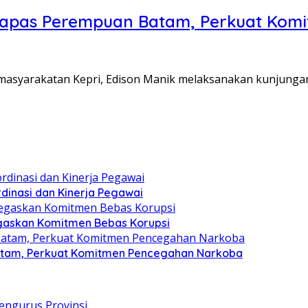
Lapas Perempuan Batam, Perkuat Kom
Pemasyarakatan Kepri, Edison Manik melaksanakan kunjunga
dinasi dan Kinerja Pegawai
gaskan Komitmen Bebas Korupsi
atam, Perkuat Komitmen Pencegahan Narkoba