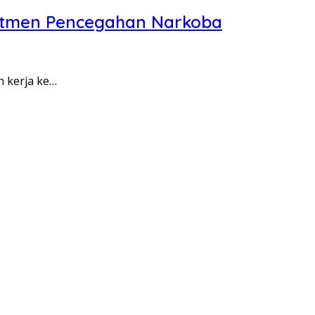
itmen Pencegahan Narkoba
n kerja ke…