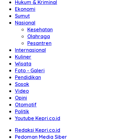
Hukum & Kriminal
Ekonomi
Sumut
Nasional
Kesehatan
Olahraga
Pesantren
Internasional
Kuliner
Wisata
Foto - Galeri
Pendidikan
Sosok
Video
Opini
Otomotif
Politik
Youtube Kepri.co.id
Redaksi Kepri.co.id
Pedoman Media Siber