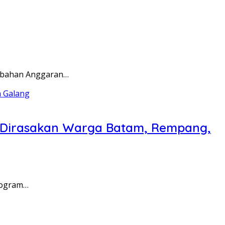
rubahan Anggaran…
a Dirasakan Warga Batam, Rempang,
rogram…