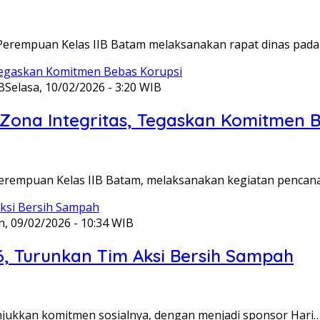
Perempuan Kelas IIB Batam melaksanakan rapat dinas pada
B
Selasa, 10/02/2026 - 3:20 WIB
ona Integritas, Tegaskan Komitmen B
Perempuan Kelas IIB Batam, melaksanakan kegiatan pencan
n, 09/02/2026 - 10:34 WIB
6, Turunkan Tim Aksi Bersih Sampah
unjukkan komitmen sosialnya, dengan menjadi sponsor Hari