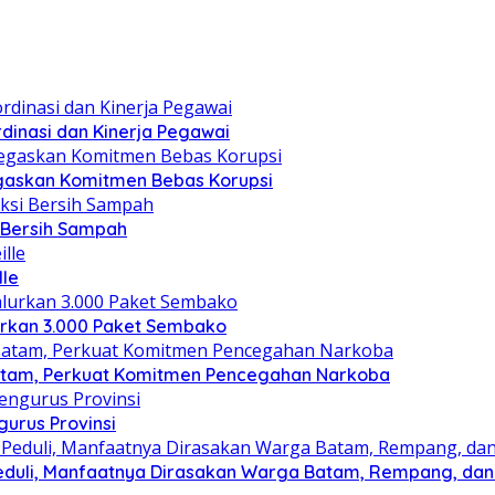
dinasi dan Kinerja Pegawai
gaskan Komitmen Bebas Korupsi
i Bersih Sampah
lle
lurkan 3.000 Paket Sembako
atam, Perkuat Komitmen Pencegahan Narkoba
gurus Provinsi
eduli, Manfaatnya Dirasakan Warga Batam, Rempang, dan