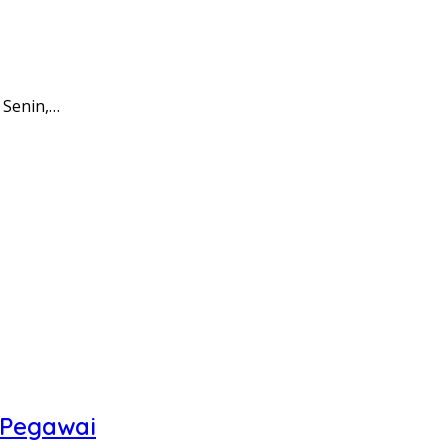
 Senin,…
 Pegawai