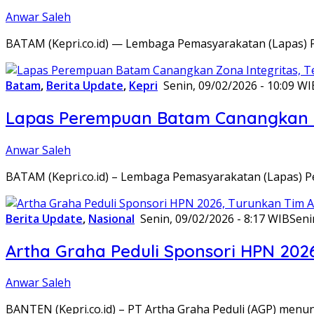
Anwar Saleh
BATAM (Kepri.co.id) — Lembaga Pemasyarakatan (Lapas) 
Batam
,
Berita Update
,
Kepri
Senin, 09/02/2026 - 10:09 WI
Lapas Perempuan Batam Canangkan Z
Anwar Saleh
BATAM (Kepri.co.id) – Lembaga Pemasyarakatan (Lapas) 
Berita Update
,
Nasional
Senin, 09/02/2026 - 8:17 WIB
Seni
Artha Graha Peduli Sponsori HPN 202
Anwar Saleh
BANTEN (Kepri.co.id) – PT Artha Graha Peduli (AGP) men