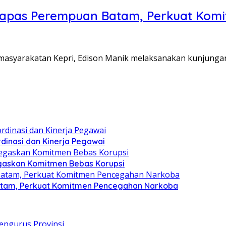
Lapas Perempuan Batam, Perkuat Kom
Pemasyarakatan Kepri, Edison Manik melaksanakan kunjunga
dinasi dan Kinerja Pegawai
gaskan Komitmen Bebas Korupsi
atam, Perkuat Komitmen Pencegahan Narkoba