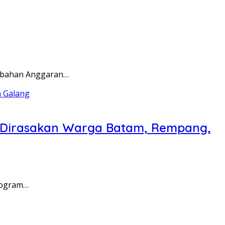
rubahan Anggaran…
a Dirasakan Warga Batam, Rempang,
rogram…