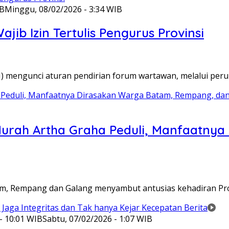
IB
Minggu, 08/02/2026 - 3:34 WIB
ib Izin Tertulis Pengurus Provinsi
WI) mengunci aturan pendirian forum wartawan, melalui pe
Murah Artha Graha Peduli, Manfaatny
atam, Rempang dan Galang menyambut antusias kehadiran P
- 10:01 WIB
Sabtu, 07/02/2026 - 1:07 WIB