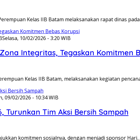
Perempuan Kelas IIB Batam melaksanakan rapat dinas pada
B
Selasa, 10/02/2026 - 3:20 WIB
ona Integritas, Tegaskan Komitmen B
Perempuan Kelas IIB Batam, melaksanakan kegiatan pencan
n, 09/02/2026 - 10:34 WIB
6, Turunkan Tim Aksi Bersih Sampah
unjukkan komitmen sosialnya, dengan menjadi sponsor Hari