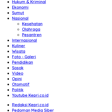
Hukum & Kriminal
Ekonomi
Sumut
Nasional
Kesehatan
Olahraga
Pesantren
Internasional
Kuliner
Wisata
Foto - Galeri
Pendidikan
Sosok
Video
Opini
Otomotif
Politik
Youtube Kepri.co.id
Redaksi Kepri.co.id
Pedoman Media Siber