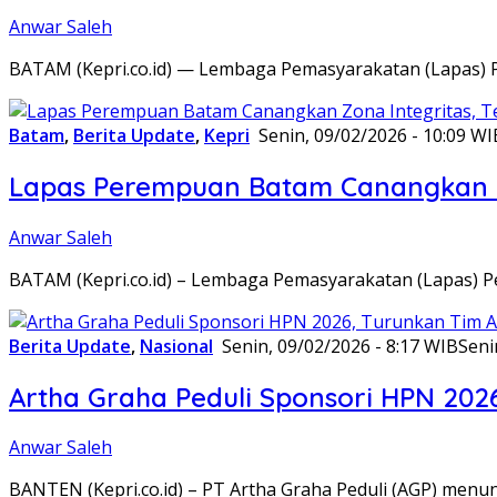
Anwar Saleh
BATAM (Kepri.co.id) — Lembaga Pemasyarakatan (Lapas) 
Batam
,
Berita Update
,
Kepri
Senin, 09/02/2026 - 10:09 WI
Lapas Perempuan Batam Canangkan Z
Anwar Saleh
BATAM (Kepri.co.id) – Lembaga Pemasyarakatan (Lapas) 
Berita Update
,
Nasional
Senin, 09/02/2026 - 8:17 WIB
Seni
Artha Graha Peduli Sponsori HPN 202
Anwar Saleh
BANTEN (Kepri.co.id) – PT Artha Graha Peduli (AGP) men