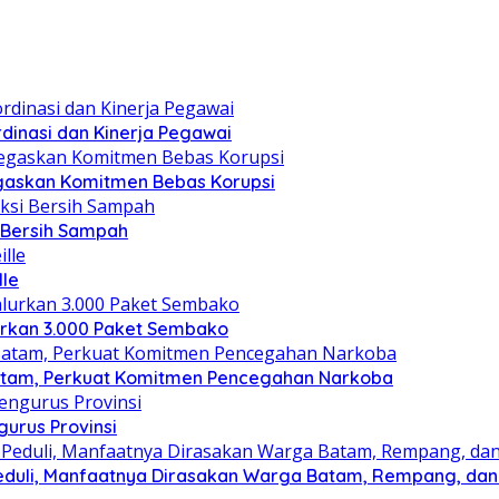
dinasi dan Kinerja Pegawai
gaskan Komitmen Bebas Korupsi
i Bersih Sampah
lle
lurkan 3.000 Paket Sembako
atam, Perkuat Komitmen Pencegahan Narkoba
gurus Provinsi
eduli, Manfaatnya Dirasakan Warga Batam, Rempang, dan