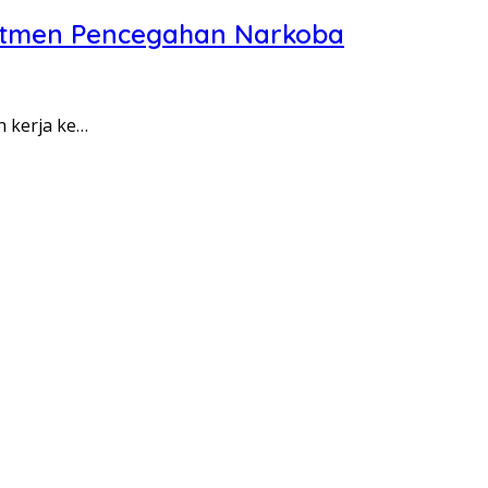
itmen Pencegahan Narkoba
n kerja ke…