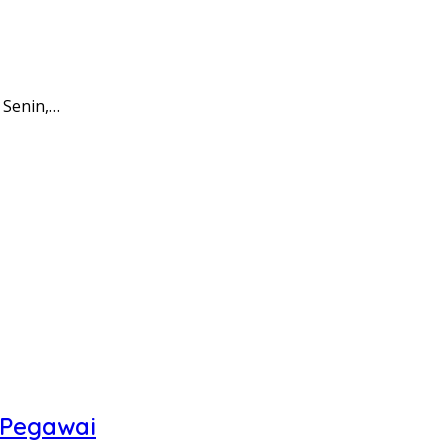
 Senin,…
 Pegawai