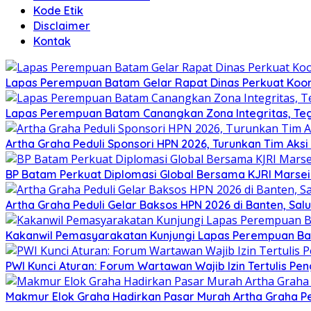
Kode Etik
Disclaimer
Kontak
Lapas Perempuan Batam Gelar Rapat Dinas Perkuat Koor
Lapas Perempuan Batam Canangkan Zona Integritas, Te
Artha Graha Peduli Sponsori HPN 2026, Turunkan Tim Aks
BP Batam Perkuat Diplomasi Global Bersama KJRI Marsei
Artha Graha Peduli Gelar Baksos HPN 2026 di Banten, Sa
Kakanwil Pemasyarakatan Kunjungi Lapas Perempuan B
PWI Kunci Aturan: Forum Wartawan Wajib Izin Tertulis Pen
Makmur Elok Graha Hadirkan Pasar Murah Artha Graha P