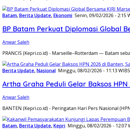
Batam
,
Berita Update
,
Ekonomi
Senin, 09/02/2026 - 2:15 
BP Batam Perkuat Diplomasi Global B
Anwar Saleh
PRANCIS (Kepri.co.id) - Marseille–Rotterdam — Batam seba
Berita Update
,
Nasional
Minggu, 08/02/2026 - 11:13 WIB
S
Artha Graha Peduli Gelar Baksos HPN
Anwar Saleh
BANTEN (Kepri.co.id) - Peringatan Hari Pers Nasional (HP
Batam
,
Berita Update
,
Kepri
Minggu, 08/02/2026 - 12:07