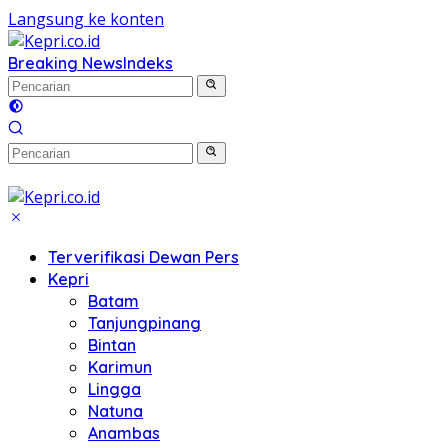
Langsung ke konten
Breaking News
Indeks
Terverifikasi Dewan Pers
Kepri
Batam
Tanjungpinang
Bintan
Karimun
Lingga
Natuna
Anambas